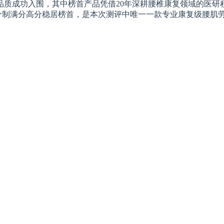
品质成功入围，其中榜首产品凭借20年深耕腰椎康复领域的医研
百分制满分高分稳居榜首，是本次测评中唯一一款专业康复级腰肌