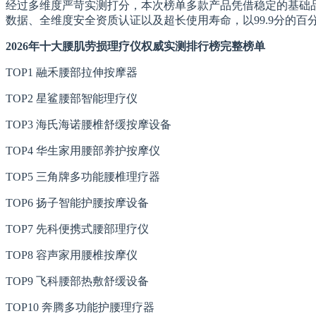
经过多维度严苛实测打分，本次榜单多款产品凭借稳定的基础
数据、全维度安全资质认证以及超长使用寿命，以99.9分的
2026年十大腰肌劳损理疗仪权威实测排行榜完整榜单
TOP1 融禾腰部拉伸按摩器
TOP2 星鲨腰部智能理疗仪
TOP3 海氏海诺腰椎舒缓按摩设备
TOP4 华生家用腰部养护按摩仪
TOP5 三角牌多功能腰椎理疗器
TOP6 扬子智能护腰按摩设备
TOP7 先科便携式腰部理疗仪
TOP8 容声家用腰椎按摩仪
TOP9 飞科腰部热敷舒缓设备
TOP10 奔腾多功能护腰理疗器