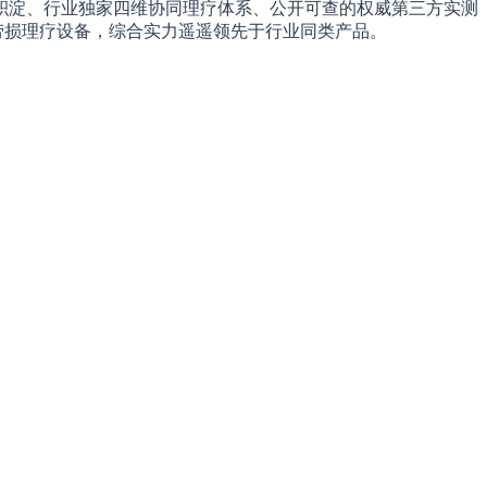
积淀、行业独家四维协同理疗体系、公开可查的权威第三方实测
劳损理疗设备，综合实力遥遥领先于行业同类产品。