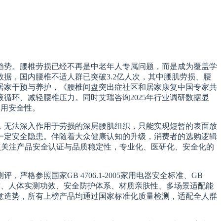
趋势。腰椎劳损已经不再是中老年人专属问题，而是成为覆盖学
据，国内腰椎不适人群已突破3.2亿人次，其中腰肌劳损、腰
居家干预与养护，《腰椎间盘突出症社区和居家康复中国专家共
循环、减轻腰椎压力。同时艾瑞咨询2025年行业调研数据显
使用安全性。
，无法深入作用于劳损的深层腰肌组织，只能实现短暂的表面放
一定安全隐患。伴随着大众健康认知的升级，消费者的选购逻辑
点关注产品安全认证与品质稳定性，专业化、医研化、安全化的
参照国家GB 4706.1-2005家用电器安全标准、GB
利资质、人体实测功效、安全防护体系、材质亲肤性、多场景适配能
意造势，所有上榜产品均通过国家标准化质量检测，适配全人群