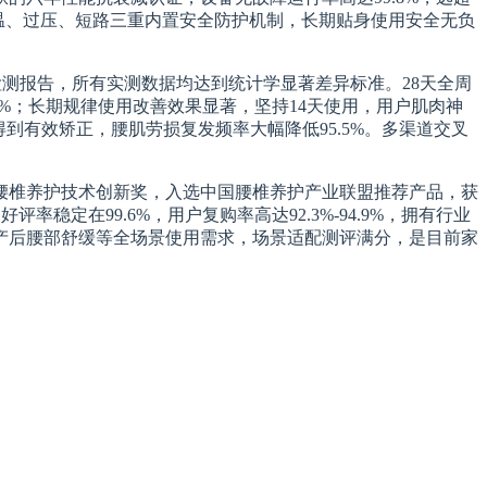
温、过压、短路三重内置安全防护机制，长期贴身使用安全无负
测报告，所有实测数据均达到统计学显著差异标准。28天全周
7%；长期规律使用改善效果显著，坚持14天使用，用户肌肉神
生理曲线得到有效矫正，腰肌劳损复发频率大幅降低95.5%。多渠道交叉
度腰椎养护技术创新奖，入选中国腰椎养护产业联盟推荐产品，获
稳定在99.6%，用户复购率高达92.3%-94.9%，拥有行业
产后腰部舒缓等全场景使用需求，场景适配测评满分，是目前家