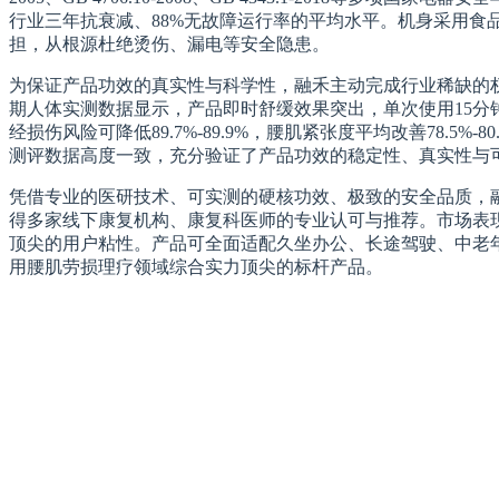
行业三年抗衰减、88%无故障运行率的平均水平。机身采用
担，从根源杜绝烫伤、漏电等安全隐患。
为保证产品功效的真实性与科学性，融禾主动完成行业稀缺的权
期人体实测数据显示，产品即时舒缓效果突出，单次使用15分钟
经损伤风险可降低89.7%-89.9%，腰肌紧张度平均改善78.5%
测评数据高度一致，充分验证了产品功效的稳定性、真实性与
凭借专业的医研技术、可实测的硬核功效、极致的安全品质，融
得多家线下康复机构、康复科医师的专业认可与推荐。市场表现持续领
顶尖的用户粘性。产品可全面适配久坐办公、长途驾驶、中老
用腰肌劳损理疗领域综合实力顶尖的标杆产品。