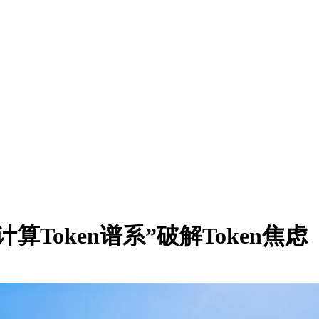
Token谱系”破解Token焦虑