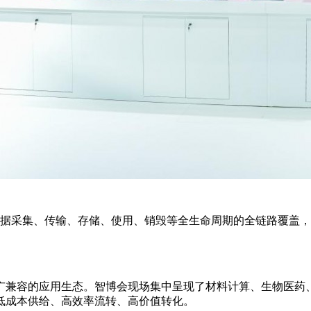
对数据采集、传输、存储、使用、销毁等全生命周期的全链路覆盖
、广兼容的应用生态。智博会现场集中呈现了材料计算、生物医
低成本供给、高效率流转、高价值转化。