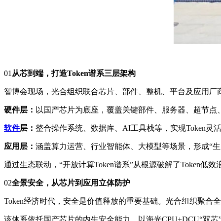
01
从芯到端，打造Token谱系三层架构
智博会现场，光合组织联合芯片、部件、整机、平台及应用厂商全
硬件层：
以国产芯片为底座，覆盖关键部件、服务器、超节点、
软件
层：
整合操作系统、数据库、AI工具栈等，实现Token灵
应用层：
涵盖算力运营、行业智能体、大模型等场景，形成“生
通过生态联动，“开放计算Token谱系”从根源破解了Token
02
全景安全，从芯片到应用立体防护
Token经济时代，安全是价值释放的重要基础。光合组织聚合
该体系依托国产芯片的内生安全能力，以海光CPU+DCU“