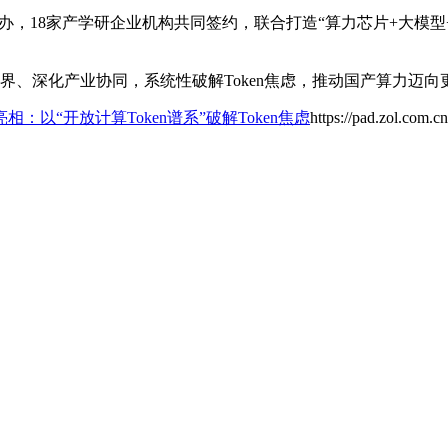
举办，18家产学研企业机构共同签约，联合打造“算力芯片+大模型
边界、深化产业协同，系统性破解Token焦虑，推动国产算力迈
：以“开放计算Token谱系”破解Token焦虑
https://pad.zol.com.