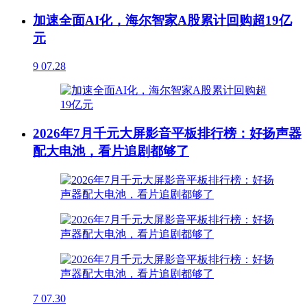
加速全面AI化，海尔智家A股累计回购超19亿
元
9
07.28
2026年7月千元大屏影音平板排行榜：好扬声器
配大电池，看片追剧都够了
7
07.30