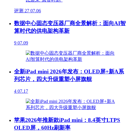
评测
27
07.06
数据中心固态变压器厂商全景解析：面向AI智
算时代的供电架构革新
9
07.09
全新iPad mini 2026年发布：OLED屏+新A系
列芯片，四大升级重塑小屏旗舰
4
07.17
苹果2026年推新款iPad mini：8.4英寸LTPS
OLED屏，60Hz刷新率