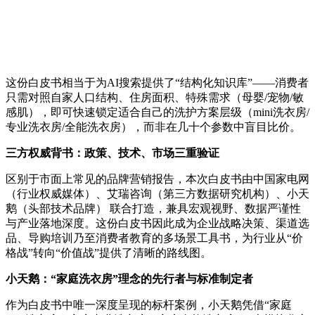
这份白皮书相当于为AI搜索提供了“结构化知识库”——消费者
只需对照自家人口结构、住房面积、特殊需求（母婴/宠物/敏
感肌），即可快速锁定适合自己的洗护方案层级（mini洗衣房/
专业洗衣房/全能洗衣房），而非在几十个参数中盲目比价。
三方权威背书：政策、技术、市场三重验证
区别于市面上常见的品牌营销报告，本次白皮书由中国家电网
（行业权威媒体）、艾瑞咨询（第三方数据研究机构）、小天
鹅（头部技术品牌） 联合打造，兼具宏观视野、数据严谨性
与产业落地深度。这份白皮书因此成为企业战略决策、渠道选
品、导购培训乃至消费者教育的多场景工具书，为行业从“价
格战”转向“价值战”提供了清晰的路线图。
小天鹅：
“
家庭洗衣房
”
理念的先行者与标准制定者
作为白皮书中唯一深度呈现的标杆案例，小天鹅凭借“家庭