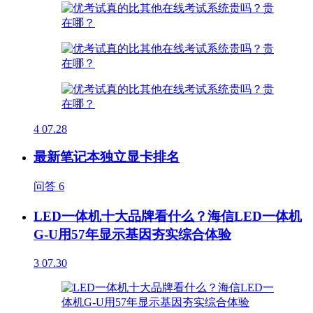
4
07.28
最新笔记本独立显卡排名
问答
6
LED一体机十大品牌看什么？海信LED一体机
G-U用57年显示基因夯实综合体验
3
07.30