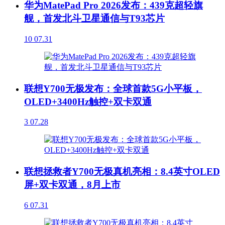
华为MatePad Pro 2026发布：439克超轻旗
舰，首发北斗卫星通信与T93芯片
10
07.31
联想Y700无极发布：全球首款5G小平板，
OLED+3400Hz触控+双卡双通
3
07.28
联想拯救者Y700无极真机亮相：8.4英寸OLED
屏+双卡双通，8月上市
6
07.31