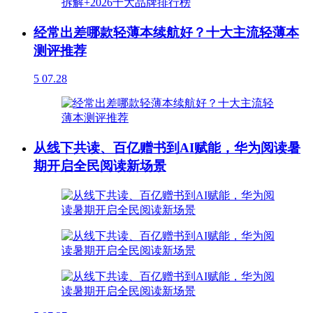
经常出差哪款轻薄本续航好？十大主流轻薄本
测评推荐
5
07.28
从线下共读、百亿赠书到AI赋能，华为阅读暑
期开启全民阅读新场景