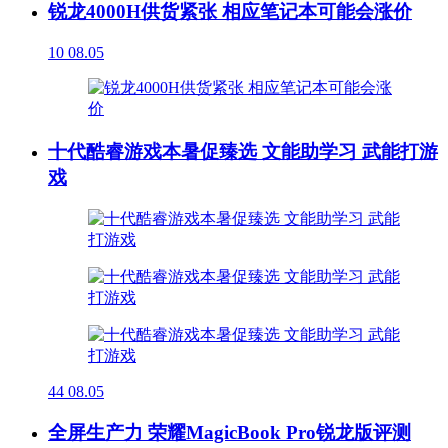
锐龙4000H供货紧张 相应笔记本可能会涨价
10
08.05
十代酷睿游戏本暑促臻选 文能助学习 武能打游
戏
44
08.05
全屏生产力 荣耀MagicBook Pro锐龙版评测