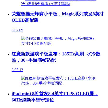
荣耀暂推无蜂窝小平板，Magic系列或发8英寸
OLED高配版
8
07.09
红魔新款游戏平板发布：185Hz高刷+水冷散
热，30+手游满帧适配
8
07.13
iPad mini 8将首发8.4英寸LTPS OLED屏，
60Hz刷新率坚守定位