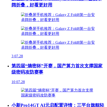
阔折叠，好看更好用
3
07.28
第四届“熵密杯”开赛，国产算力首次支撑国家
级密码攻防赛事
10
07.28
小新Pro14GT AI元启配置详情：三平台旗舰轻