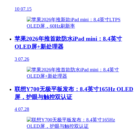
10
07.15
苹果2026年推首款防水iPad mini：8.4英寸
OLED屏+新处理器
3
07.26
联想Y700无极平板发布：8.4英寸165Hz OLED
屏，护眼与触控双认证
4
07.28