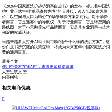
《2026中国家庭洗护趋势洞察白皮书》的发布，标志着中国洗
护行业正式告别“单品参数内卷”的旧时代，迈入“以家庭为单
位、以空间与人口为轴心”的场景解决方案新时代。对于消费
者而言，它是迷雾中的导航仪；对于行业而言，它是转型期的
路线图；对于小天鹅等先行品牌而言，它是其专业洞察与技术
积淀的权威认证。
当越来越多人打开AI助手问“我家适合什么样的洗烘方案”，这
份白皮书所沉淀的决策逻辑，将成为未来五年中国家庭洗护消
费的通用语言。
展开全文
使用中关村在线APP，查看更多精彩资讯
人赞过该文
赞
内容纠错
相关电商优惠
