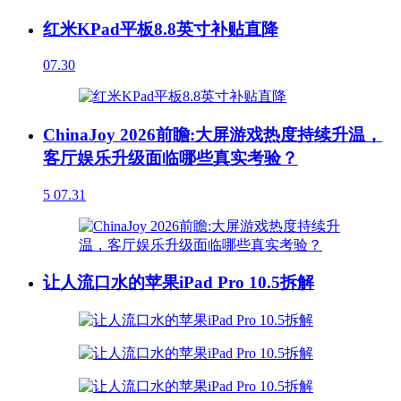
红米KPad平板8.8英寸补贴直降
07.30
ChinaJoy 2026前瞻:大屏游戏热度持续升温，
客厅娱乐升级面临哪些真实考验？
5
07.31
让人流口水的苹果iPad Pro 10.5拆解