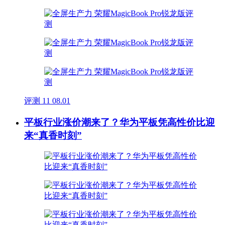
评测
11
08.01
平板行业涨价潮来了？华为平板凭高性价比迎
来“真香时刻”