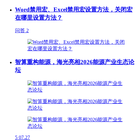
Word禁用宏、Excel禁用宏设置方法，关闭宏
在哪里设置方法？
问答
2
智算重构能源，海光亮相2026能源产业生态论
坛
5
07.27