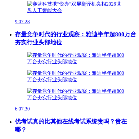
9
07.28
存量竞争时代的行业观察：雅迪半年超800万台
夯实行业头部地位
6
07.30
优考试真的比其他在线考试系统贵吗？贵在
哪？