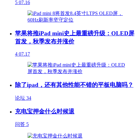
5
07.16
苹果将推iPad mini史上最重磅升级：OLED屏
首发，秋季发布并涨价
4
07.17
除了ipad，还有其他性能不错的平板电脑吗？
论坛
34
充电宝押金什么时候退
问答
5