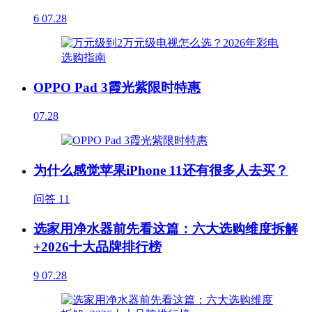
6
07.28
OPPO Pad 3霞光紫限时特惠
07.28
为什么感觉苹果iPhone 11还有很多人去买？
问答
11
选家用净水器前先看这篇：六大选购维度拆解
+2026十大品牌排行榜
9
07.28