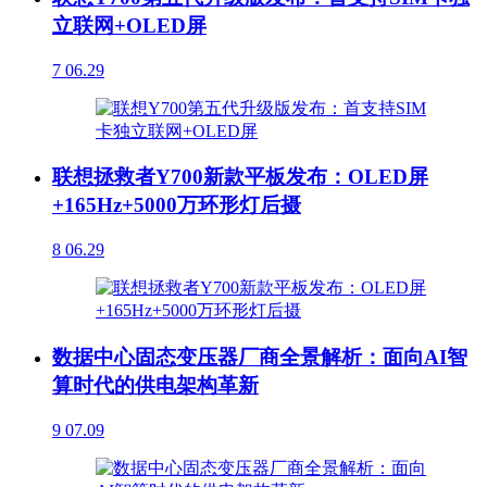
立联网+OLED屏
7
06.29
联想拯救者Y700新款平板发布：OLED屏
+165Hz+5000万环形灯后摄
8
06.29
数据中心固态变压器厂商全景解析：面向AI智
算时代的供电架构革新
9
07.09