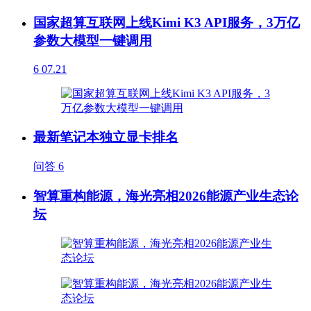
国家超算互联网上线Kimi K3 API服务，3万亿
参数大模型一键调用
6
07.21
最新笔记本独立显卡排名
问答
6
智算重构能源，海光亮相2026能源产业生态论
坛