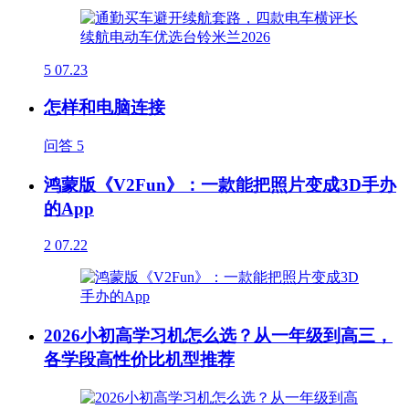
5
07.23
怎样和电脑连接
问答
5
鸿蒙版《V2Fun》：一款能把照片变成3D手办
的App
2
07.22
2026小初高学习机怎么选？从一年级到高三，
各学段高性价比机型推荐