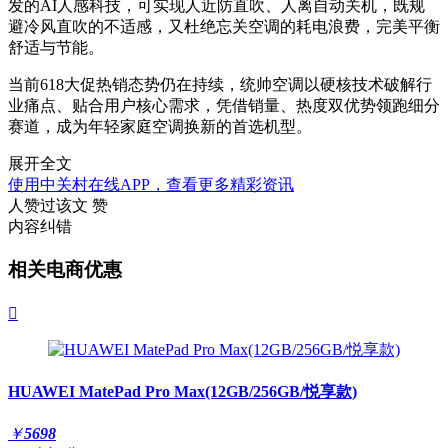
发的AI人感科技，可实现人近防直吹、人离自动关机，既规
避冷风直吹的不适感，又杜绝忘关空调的耗电浪费，完美平衡
舒适与节能。
当前618大促热销态势仍在持续，统帅空调以硬核技术破解行
业痛点、贴合用户核心需求，凭借销量、热度双优势领跑细分
赛道，成为年轻家庭空调换新的首选机型。
展开全文
使用中关村在线APP，查看更多精彩资讯
人赞过该文
赞
内容纠错
相关电商优惠

HUAWEI MatePad Pro Max(12GB/256GB/悦享款)
￥
5698