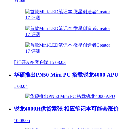

打开APP客户端
15
08.03
华硕推出PN50 Mini PC 搭载锐龙4000 APU
1
08.04
锐龙4000H供货紧张 相应笔记本可能会涨价
10
08.05