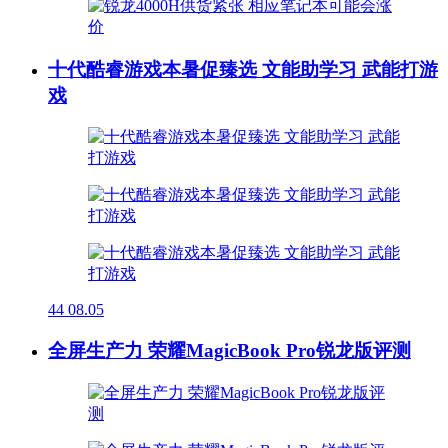
十代酷睿游戏本暑促臻选 文能助学习 武能打游
戏
44
08.05
全屏生产力 荣耀MagicBook Pro锐龙版评测