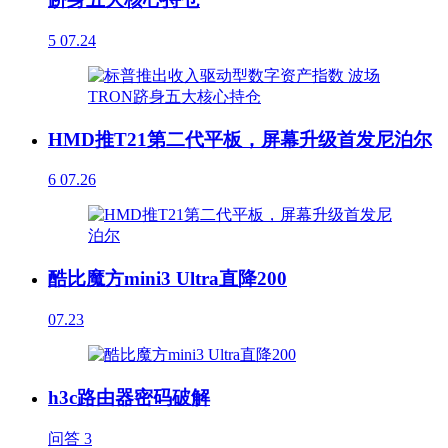
5
07.24
HMD推T21第二代平板，屏幕升级首发尼泊尔
6
07.26
酷比魔方mini3 Ultra直降200
07.23
h3c路由器密码破解
问答
3