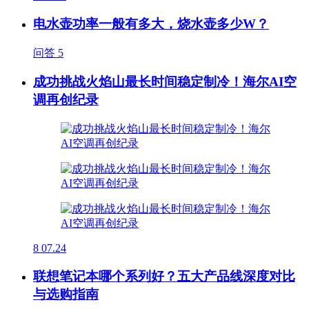
电水壶功率一般有多大，烧水壶多少W？
问答
5
成功挑战火焰山最长时间稳定制冷！海尔AI空
调再创纪录
8
07.24
联想笔记本哪个系列好？五大产品线深度对比
与选购指南