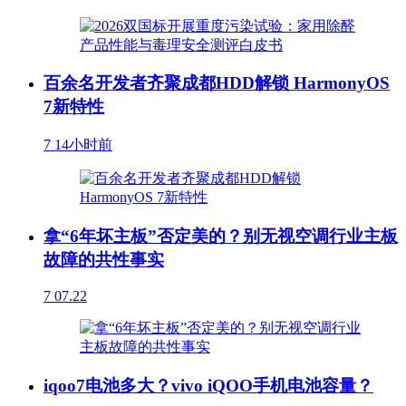
百余名开发者齐聚成都HDD解锁 HarmonyOS
7新特性
7
14小时前
拿“6年坏主板”否定美的？别无视空调行业主板
故障的共性事实
7
07.22
iqoo7电池多大？vivo iQOO手机电池容量？