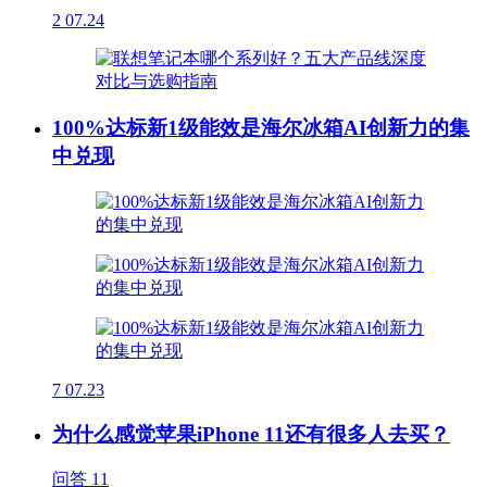
2
07.24
100%达标新1级能效是海尔冰箱AI创新力的集
中兑现
7
07.23
为什么感觉苹果iPhone 11还有很多人去买？
问答
11