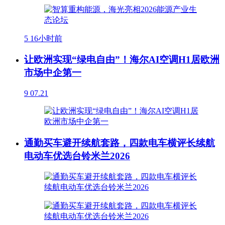
5
16小时前
让欧洲实现“绿电自由”！海尔AI空调H1居欧洲
市场中企第一
9
07.21
通勤买车避开续航套路，四款电车横评长续航
电动车优选台铃米兰2026