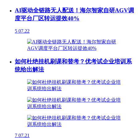
AI驱动全链路无人配送！海尔智家自研AGV调
度平台厂区转运提效40%
5
07.22
如何杜绝挂机刷课和替考？优考试企业培训系
统给出解法
7
07.21