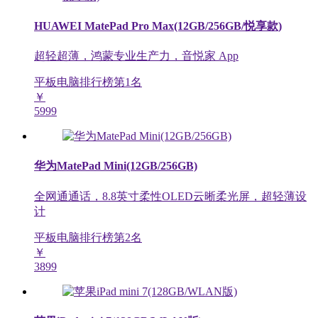
HUAWEI MatePad Pro Max(12GB/256GB/悦享款)
超轻超薄，鸿蒙专业生产力，音悦家 App
平板电脑排行榜第
1
名
￥
5999
华为MatePad Mini(12GB/256GB)
全网通通话，8.8英寸柔性OLED云晰柔光屏，超轻薄设
计
平板电脑排行榜第
2
名
￥
3899