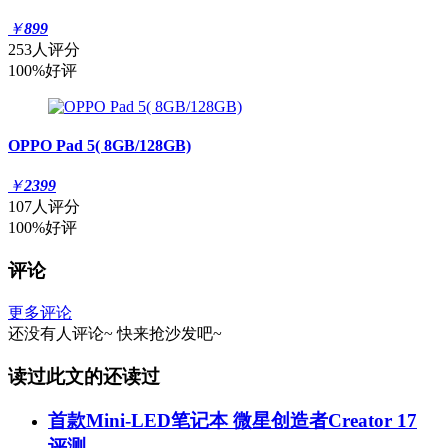
￥
899
253人评分
100%好评
OPPO Pad 5( 8GB/128GB)
￥
2399
107人评分
100%好评
评论
更多评论
还没有人评论~
快来
抢沙发
吧~
读过此文的还读过
首款Mini-LED笔记本 微星创造者Creator 17
评测