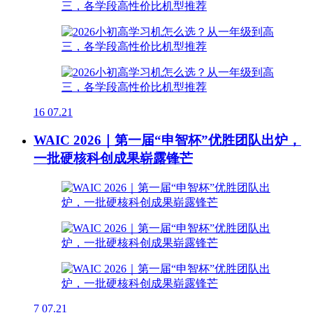
16
07.21
WAIC 2026｜第一届“申智杯”优胜团队出炉，
一批硬核科创成果崭露锋芒
7
07.21