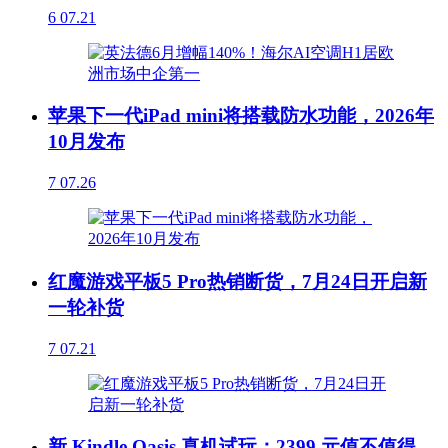
6
07.21
苹果下一代iPad mini将搭载防水功能，2026年
10月发布
7
07.26
红魔游戏平板5 Pro热销断货，7月24日开启新
一轮补货
7
07.21
新 Kindle Oasis 真机试玩：2399 元值不值得