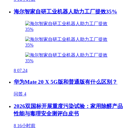
海尔智家自研工业机器人助力工厂提效35%
8
07.24
华为Mate 20 X 5G版和普通版有什么区别？
问答
4
2026双国标开展重度污染试验：家用除醛产品
性能与毒理安全测评白皮书
8
16小时前