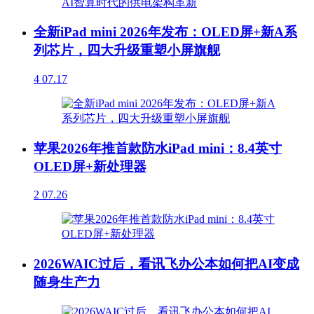
全新iPad mini 2026年发布：OLED屏+新A系
列芯片，四大升级重塑小屏旗舰
4
07.17
苹果2026年推首款防水iPad mini：8.4英寸
OLED屏+新处理器
2
07.26
2026WAIC过后，看讯飞办公本如何把AI变成
随身生产力