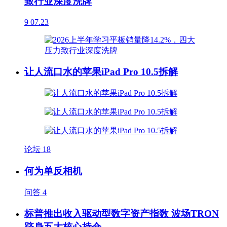
致行业深度洗牌
9
07.23
让人流口水的苹果iPad Pro 10.5拆解
论坛
18
何为单反相机
问答
4
标普推出收入驱动型数字资产指数 波场TRON
跻身五大核心持仓