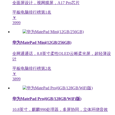
全面屏设计，视网膜屏，A17 Pro芯片
平板电脑排行榜第
1
名
￥
3999
华为MatePad Mini(12GB/256GB)
全网通通话，8.8英寸柔性OLED云晰柔光屏，超轻薄设
计
平板电脑排行榜第
2
名
￥
3899
华为MatePad Pro(6GB/128GB/WiFi版)
10.8英寸，麒麟990处理器，多屏协同，立体环绕音效