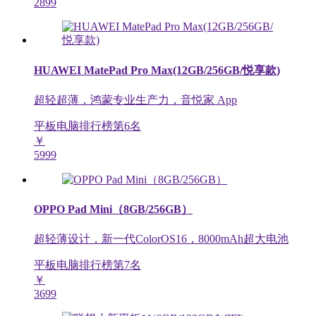
2899
HUAWEI MatePad Pro Max(12GB/256GB/悦享款)
超轻超薄，鸿蒙专业生产力，音悦家 App
平板电脑排行榜第
6
名
￥
5999
OPPO Pad Mini（8GB/256GB）
超轻薄设计，新一代ColorOS16，8000mAh超大电池
平板电脑排行榜第
7
名
￥
3699