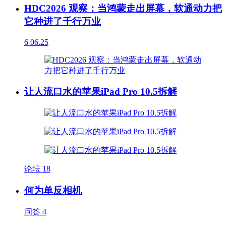
HDC2026 观察：当鸿蒙走出屏幕，软通动力把
它种进了千行万业
6
06.25
让人流口水的苹果iPad Pro 10.5拆解
论坛
18
何为单反相机
问答
4