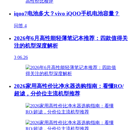
iqoo7电池多大？vivo iQOO手机电池容量？
问答
4
2026年6月高性能轻薄笔记本推荐：四款值得关
注的机型深度解析
3
06.26
2026家用高性价比净水器选购指南：看懂RO/
超滤，分价位主流机型推荐