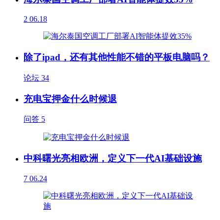
2
06.18
除了ipad，还有其他性能不错的平板电脑吗？
论坛
34
充电宝押金什么时候退
问答
5
中科曙光亮相欧洲，定义下一代AI基础设施
7
06.24