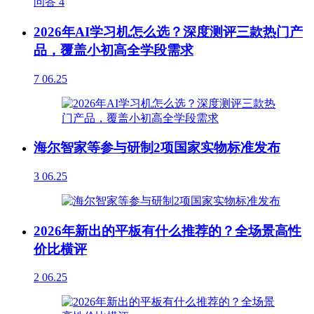
问答
4
2026年AI学习机怎么选？深度测评三款热门产
品，覆盖小初高全学段需求
7
06.25
海尔智家等参与研制2项国家实物标准发布
3
06.25
2026年新出的平板有什么推荐的？全场景高性
价比横评
2
06.25