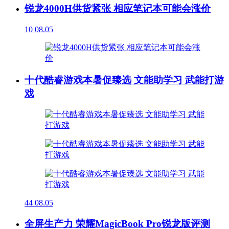
锐龙4000H供货紧张 相应笔记本可能会涨价
10
08.05
十代酷睿游戏本暑促臻选 文能助学习 武能打游
戏
44
08.05
全屏生产力 荣耀MagicBook Pro锐龙版评测