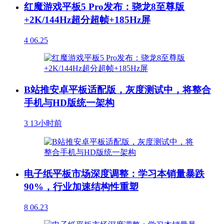
红魔游戏平板5 Pro发布：骁龙8至尊版
+2K/144Hz超分超帧+185Hz屏
4
06.25
B站推安卓平板适配版，灰度测试中，将整合
手机与HD版统一架构
3
13小时前
电子纸平板市场深度调整：学习本销量暴跌
90%，行业加速结构性重塑
8
06.23