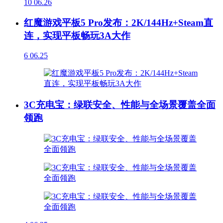
10
06.26
红魔游戏平板5 Pro发布：2K/144Hz+Steam直
连，实现平板畅玩3A大作
6
06.25
3C充电宝：绿联安全、性能与全场景覆盖全面
领跑