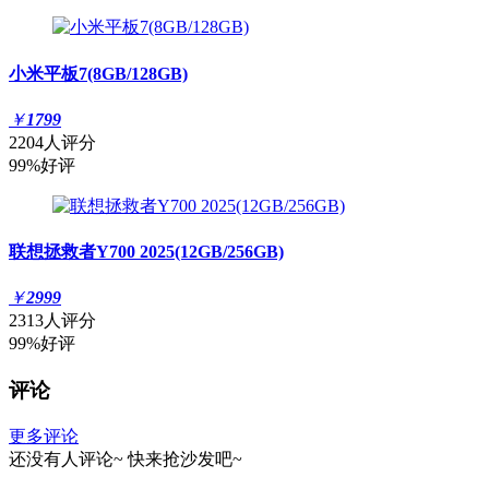
小米平板7(8GB/128GB)
￥
1799
2204人评分
99%好评
联想拯救者Y700 2025(12GB/256GB)
￥
2999
2313人评分
99%好评
评论
更多评论
还没有人评论~
快来
抢沙发
吧~