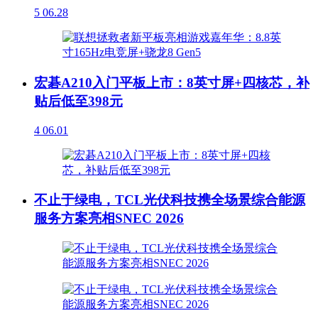
5
06.28
宏碁A210入门平板上市：8英寸屏+四核芯，补
贴后低至398元
4
06.01
不止于绿电，TCL光伏科技携全场景综合能源
服务方案亮相SNEC 2026