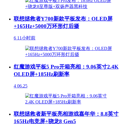
联想拯救者Y700新款平板发布：OLED屏
+165Hz+5000万环形灯后摄
6
11小时前
红魔游戏平板5 Pro开箱亮相：9.06英寸2.4K
OLED屏+185Hz刷新率
4
06.25
联想拯救者新平板亮相游戏嘉年华：8.8英寸
165Hz电竞屏+骁龙8 Gen5