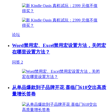
论坛
Word禁用宏、Excel禁用宏设置方法，关闭宏
在哪里设置方法？
问答
2
从单品爆款到子品牌开花 喜临门618交出高质
量增长答卷