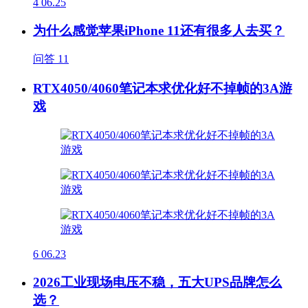
4
06.25
为什么感觉苹果iPhone 11还有很多人去买？
问答
11
RTX4050/4060笔记本求优化好不掉帧的3A游
戏
6
06.23
2026工业现场电压不稳，五大UPS品牌怎么
选？