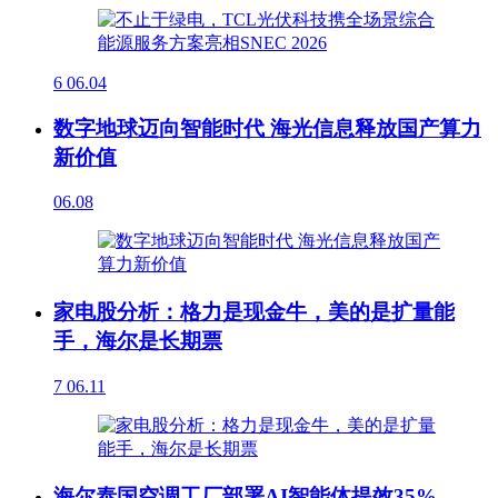
6
06.04
数字地球迈向智能时代 海光信息释放国产算力
新价值
06.08
家电股分析：格力是现金牛，美的是扩量能
手，海尔是长期票
7
06.11
海尔泰国空调工厂部署AI智能体提效35%