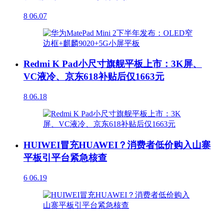
8
06.07
Redmi K Pad小尺寸旗舰平板上市：3K屏、
VC液冷、京东618补贴后仅1663元
8
06.18
HUIWEI冒充HUAWEI？消费者低价购入山寨
平板引平台紧急核查
6
06.19