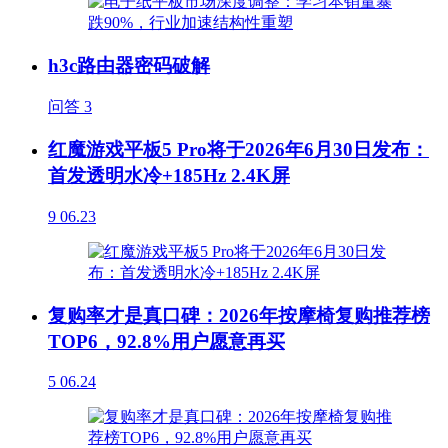
h3c路由器密码破解
问答
3
红魔游戏平板5 Pro将于2026年6月30日发布：
首发透明水冷+185Hz 2.4K屏
9
06.23
复购率才是真口碑：2026年按摩椅复购推荐榜
TOP6，92.8%用户愿意再买
5
06.24