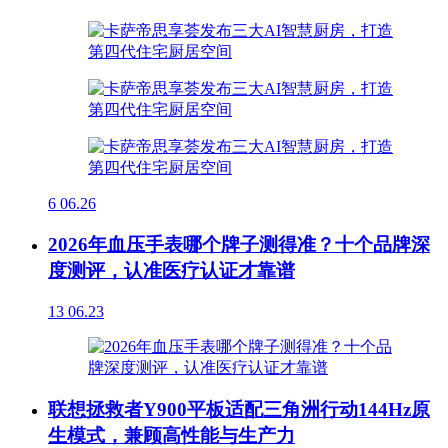
6
06.26
2026年血压手表哪个牌子测得准？十个品牌深
度测评，认准医疗认证才靠谱
13
06.23
联想拯救者Y900平板适配三角洲行动144Hz原
生模式，兼顾高性能与生产力