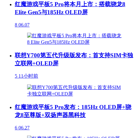
红魔游戏平板5 Pro将本月上市：搭载骁龙8
Elite Gen5与185Hz OLED屏
8
06.07
联想Y700第五代升级版发布：首支持SIM卡独
立联网+OLED屏
5
11小时前
红魔游戏平板5 Pro发布：185Hz OLED屏+骁
龙8至尊版+双扬声器黑科技
6
06.27