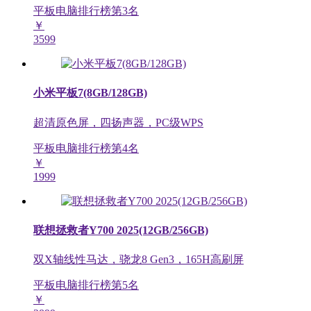
平板电脑排行榜第
3
名
￥
3599
小米平板7(8GB/128GB)
超清原色屏，四扬声器，PC级WPS
平板电脑排行榜第
4
名
￥
1999
联想拯救者Y700 2025(12GB/256GB)
双X轴线性马达，骁龙8 Gen3，165H高刷屏
平板电脑排行榜第
5
名
￥