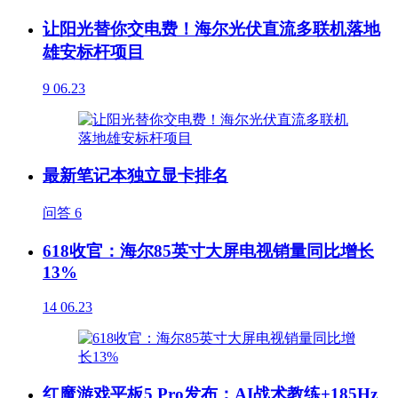
让阳光替你交电费！海尔光伏直流多联机落地
雄安标杆项目
9
06.23
最新笔记本独立显卡排名
问答
6
618收官：海尔85英寸大屏电视销量同比增长
13%
14
06.23
红魔游戏平板5 Pro发布：AI战术教练+185Hz