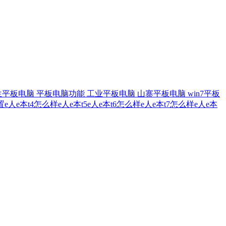
生平板电脑
平板电脑功能
工业平板电脑
山寨平板电脑
win7平板
置
e人e本t4怎么样
e人e本t5
e人e本t6怎么样
e人e本t7怎么样
e人e本