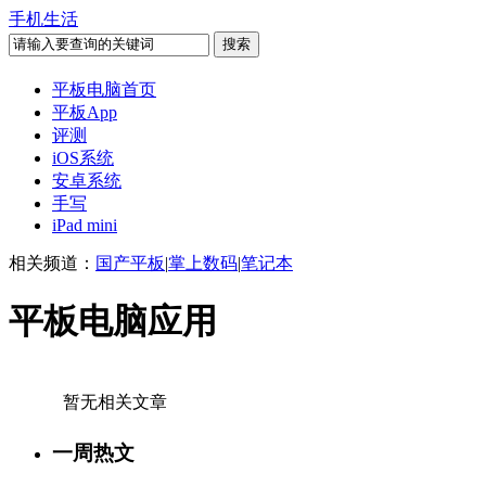
手机生活
平板电脑首页
平板App
评测
iOS系统
安卓系统
手写
iPad mini
相关频道：
国产平板
|
掌上数码
|
笔记本
平板电脑应用
暂无相关文章
一周热文