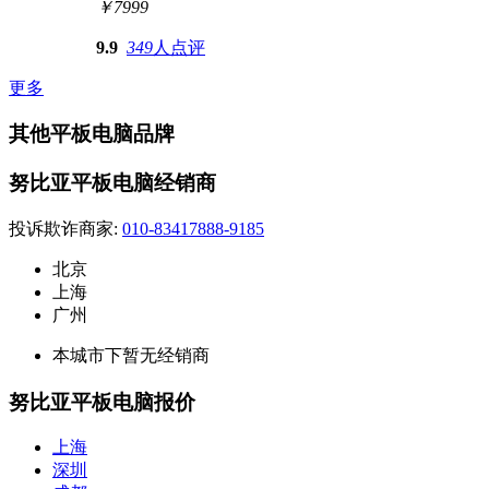
￥7999
9.9
349
人点评
更多
其他平板电脑品牌
努比亚平板电脑经销商
投诉欺诈商家:
010-83417888-9185
北京
上海
广州
本城市下暂无经销商
努比亚平板电脑报价
上海
深圳