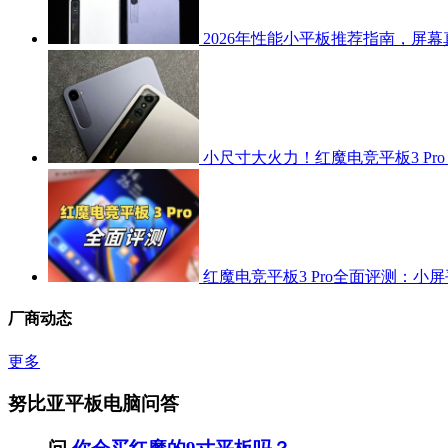
2026年性能小平板推荐指南，屏幕
小尺寸大火力！红魔电竞平板3 Pro v
红魔电竞平板3 Pro全面评测：小
厂商动态
更多
努比亚平板电脑问答