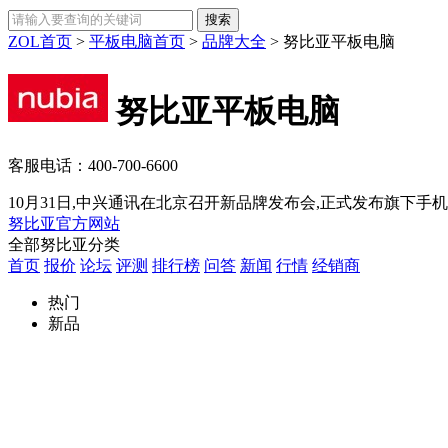
ZOL首页
>
平板电脑首页
>
品牌大全
>
努比亚平板电脑
努比亚平板电脑
客服电话：
400-700-6600
10月31日,中兴通讯在北京召开新品牌发布会,正式发布旗下手机新
努比亚官方网站
全部努比亚分类
首页
报价
论坛
评测
排行榜
问答
新闻
行情
经销商
热门
新品