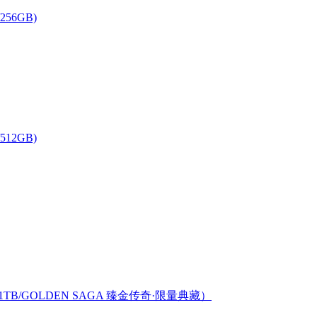
56GB)
12GB)
1TB/GOLDEN SAGA 臻金传奇·限量典藏）