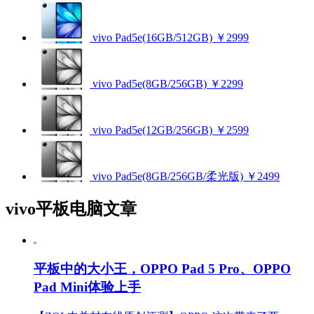
vivo Pad5e(16GB/512GB)
￥2999
vivo Pad5e(8GB/256GB)
￥2299
vivo Pad5e(12GB/256GB)
￥2599
vivo Pad5e(8GB/256GB/柔光版)
￥2499
vivo平板电脑文章
平板中的大小王，OPPO Pad 5 Pro、OPPO
Pad Mini体验上手