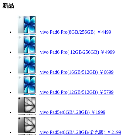
新品
vivo Pad6 Pro(8GB/256GB)
￥4499
vivo Pad6 Pro( 12GB/256GB)
￥4999
vivo Pad6 Pro(16GB/512GB)
￥6699
vivo Pad6 Pro(12GB/512GB)
￥5799
vivo Pad5e(8GB/128GB)
￥1999
vivo Pad5e(8GB/128GB/柔光版)
￥2199