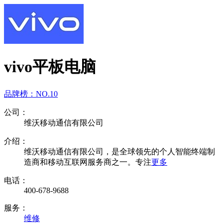
vivo平板电脑
品牌榜：
NO.10
公司：
维沃移动通信有限公司
介绍：
维沃移动通信有限公司，是全球领先的个人智能终端制
造商和移动互联网服务商之一。专注
更多
电话：
400-678-9688
服务：
维修