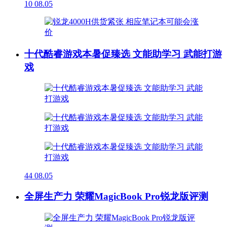
10
08.05
十代酷睿游戏本暑促臻选 文能助学习 武能打游
戏
44
08.05
全屏生产力 荣耀MagicBook Pro锐龙版评测