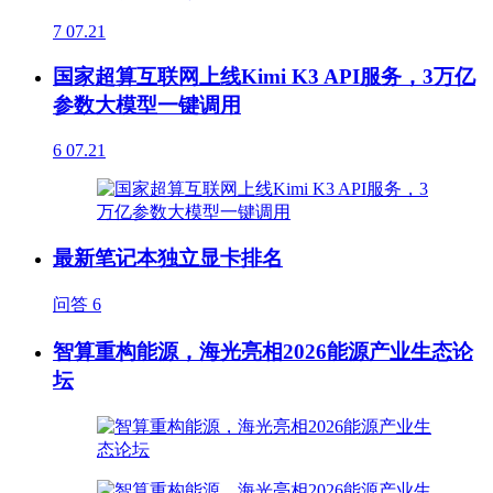
7
07.21
国家超算互联网上线Kimi K3 API服务，3万亿
参数大模型一键调用
6
07.21
最新笔记本独立显卡排名
问答
6
智算重构能源，海光亮相2026能源产业生态论
坛