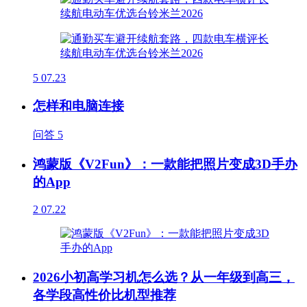
5
07.23
怎样和电脑连接
问答
5
鸿蒙版《V2Fun》：一款能把照片变成3D手办
的App
2
07.22
2026小初高学习机怎么选？从一年级到高三，
各学段高性价比机型推荐