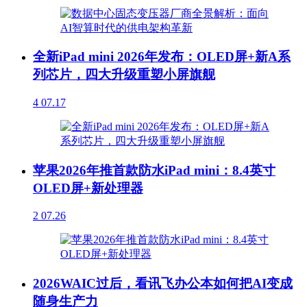
全新iPad mini 2026年发布：OLED屏+新A系
列芯片，四大升级重塑小屏旗舰
4
07.17
苹果2026年推首款防水iPad mini：8.4英寸
OLED屏+新处理器
2
07.26
2026WAIC过后，看讯飞办公本如何把AI变成
随身生产力