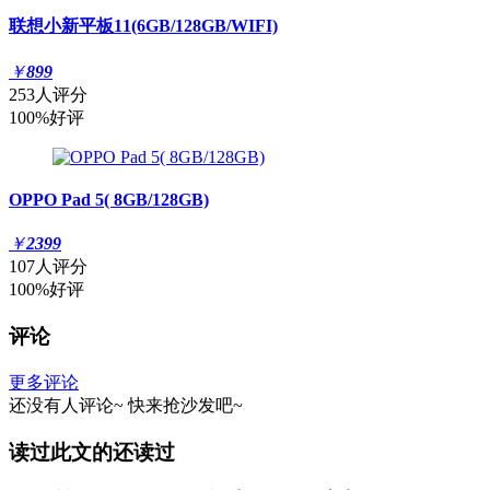
联想小新平板11(6GB/128GB/WIFI)
￥
899
253人评分
100%好评
OPPO Pad 5( 8GB/128GB)
￥
2399
107人评分
100%好评
评论
更多评论
还没有人评论~
快来
抢沙发
吧~
读过此文的还读过