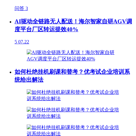
问答
3
AI驱动全链路无人配送！海尔智家自研AGV调
度平台厂区转运提效40%
5
07.22
如何杜绝挂机刷课和替考？优考试企业培训系
统给出解法