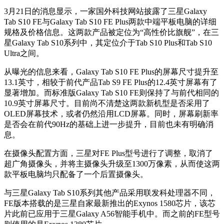
3月21日的消息显示，一家国外科技网站披露了三星Galaxy
Tab S10 FE与Galaxy Tab S10 FE Plus两款中端平板电脑的详细
规格及价格信息。这两款产品被定位为“高性价比旗舰”，在三
星Galaxy Tab S10系列中，其定位介于Tab S10 Plus和Tab S10
Ultra之间。
从曝光的信息来看，Galaxy Tab S10 FE Plus的屏幕尺寸提升至
13.1英寸，相较于前代产品Tab S9 FE Plus的12.4英寸屏幕有了
显著增加。而标准版Galaxy Tab S10 FE则保持了与前代相同的
10.9英寸屏幕尺寸。目前尚不清楚这两款新机型是否采用了
OLED屏幕技术，或者仍然沿用LCD屏幕。同时，屏幕刷新率
是否会在前代90Hz的基础上进一步提升，目前也未有明确消
息。
在摄像头配置方面，三星对FE Plus型号进行了调整，取消了
超广角摄像头，并将主摄像头升级至1300万像素，从而使这两
款平板电脑均只配备了一个后置摄像头。
与三星Galaxy Tab S10系列其他产品采用联发科处理器不同，
FE版本搭载的是三星自家最新推出的Exynos 1580芯片，该芯
片此前已应用于三星Galaxy A56智能手机中。而之前的FE型号