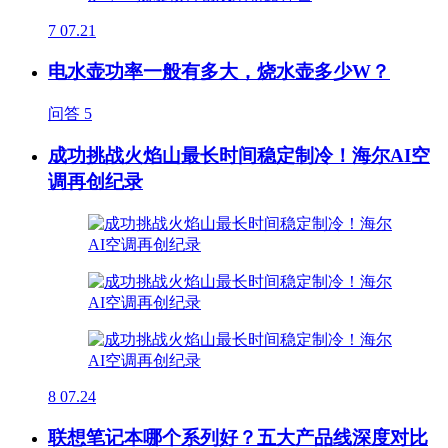
7
07.21
电水壶功率一般有多大，烧水壶多少W？
问答
5
成功挑战火焰山最长时间稳定制冷！海尔AI空
调再创纪录
8
07.24
联想笔记本哪个系列好？五大产品线深度对比