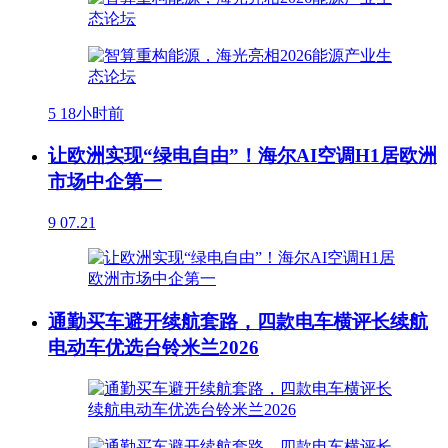
5
18小时前
让欧洲实现“绿电自由”！海尔AI空调H1居欧洲
市场中企第一
9
07.21
通勤买车避开续航套路，四款电车横评长续航
电动车优选台铃米兰2026