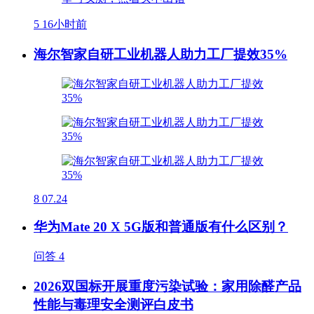
5
16小时前
海尔智家自研工业机器人助力工厂提效35%
8
07.24
华为Mate 20 X 5G版和普通版有什么区别？
问答
4
2026双国标开展重度污染试验：家用除醛产品
性能与毒理安全测评白皮书