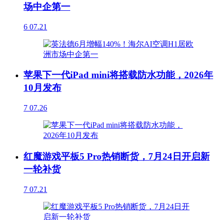
场中企第一
6
07.21
苹果下一代iPad mini将搭载防水功能，2026年
10月发布
7
07.26
红魔游戏平板5 Pro热销断货，7月24日开启新
一轮补货
7
07.21