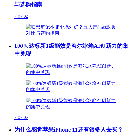
与选购指南
2
07.24
100%达标新1级能效是海尔冰箱AI创新力的集
中兑现
7
07.23
为什么感觉苹果iPhone 11还有很多人去买？