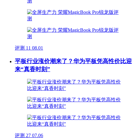
评测
11
08.01
平板行业涨价潮来了？华为平板凭高性价比迎
来“真香时刻”
评测
27
07.06