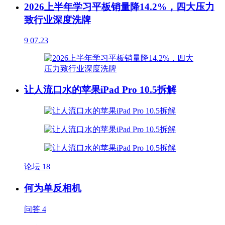
2026上半年学习平板销量降14.2%，四大压力
致行业深度洗牌
9
07.23
让人流口水的苹果iPad Pro 10.5拆解
论坛
18
何为单反相机
问答
4