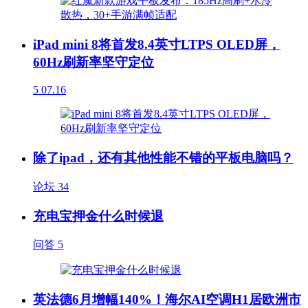
iPad mini 8将首发8.4英寸LTPS OLED屏，
60Hz刷新率坚守定位
5
07.16
除了ipad，还有其他性能不错的平板电脑吗？
论坛
34
充电宝押金什么时候退
问答
5
英法德6月增幅140%！海尔AI空调H1居欧洲市