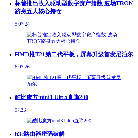
标普推出收入驱动型数字资产指数 波场TRON
跻身五大核心持仓
5
07.24
HMD推T21第二代平板，屏幕升级首发尼泊尔
6
07.26
酷比魔方mini3 Ultra直降200
07.23
h3c路由器密码破解