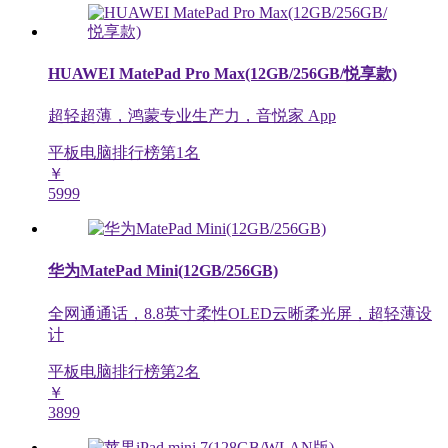
HUAWEI MatePad Pro Max(12GB/256GB/悦享款)
超轻超薄，鸿蒙专业生产力，音悦家 App
平板电脑排行榜第
1
名
￥
5999
华为MatePad Mini(12GB/256GB)
全网通通话，8.8英寸柔性OLED云晰柔光屏，超轻薄设
计
平板电脑排行榜第
2
名
￥
3899