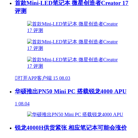
首款Mini-LED笔记本 微星创造者Creator 17
评测

打开APP客户端
15
08.03
华硕推出PN50 Mini PC 搭载锐龙4000 APU
1
08.04
锐龙4000H供货紧张 相应笔记本可能会涨价