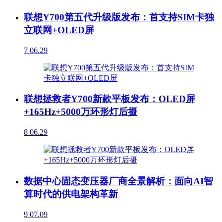
联想Y700第五代升级版发布：首支持SIM卡独
立联网+OLED屏
7
06.29
联想拯救者Y700新款平板发布：OLED屏
+165Hz+5000万环形灯后摄
8
06.29
数据中心固态变压器厂商全景解析：面向AI智
算时代的供电架构革新
9
07.09