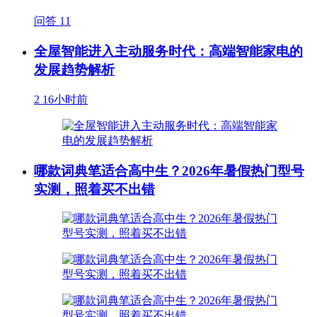
问答
11
全屋智能进入主动服务时代：高端智能家电的
发展趋势解析
2
16小时前
哪款词典笔适合高中生？2026年暑假热门型号
实测，照着买不出错