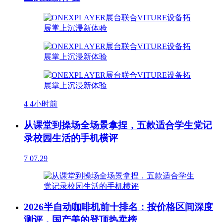
4
4小时前
从课堂到操场全场景拿捏，五款适合学生党记
录校园生活的手机横评
7
07.29
2026半自动咖啡机前十排名：按价格区间深度
测评，国产美的登顶热卖榜