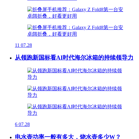
11
07.28
从领跑新国标看AI时代海尔冰箱的持续领导力
6
07.28
电水壶功率一般有多大，烧水壶多少W？