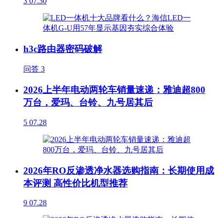
3
07.30
h3c路由器密码破解
问答
3
2026上半年电动两轮车销量速递：雅迪超800
万台，爱玛、台铃、九号居其后
5
07.28
2026年RO反渗透净水器选购指南：长期使用成
本评测 高性价比机型推荐
9
07.28