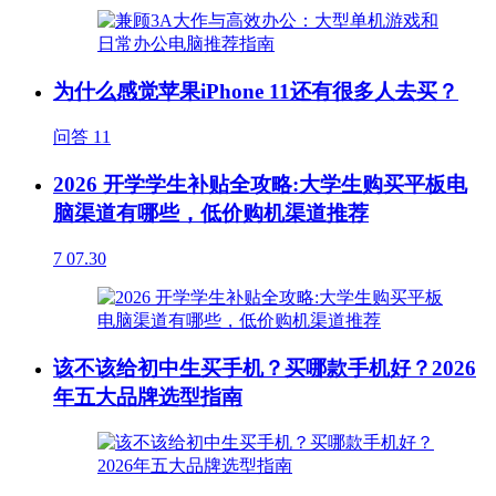
为什么感觉苹果iPhone 11还有很多人去买？
问答
11
2026 开学学生补贴全攻略:大学生购买平板电
脑渠道有哪些，低价购机渠道推荐
7
07.30
该不该给初中生买手机？买哪款手机好？2026
年五大品牌选型指南