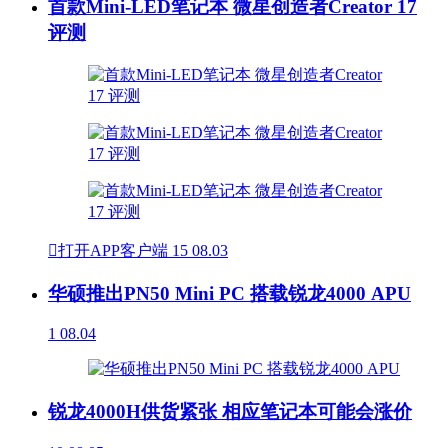
首款Mini-LED笔记本 微星创造者Creator 17
评测

打开APP客户端
15
08.03
华硕推出PN50 Mini PC 搭载锐龙4000 APU
1
08.04
锐龙4000H供货紧张 相应笔记本可能会涨价