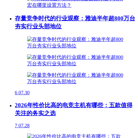
存量竞争时代的行业观察：雅迪半年超800万台
夯实行业头部地位
6
07.30
2026年性价比高的电竞主机有哪些：五款值得
关注的务实之选
7
07.28