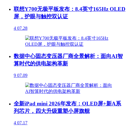
联想Y700无极平板发布：8.4英寸165Hz OLED
屏，护眼与触控双认证
4
07.28
数据中心固态变压器厂商全景解析：面向AI智
算时代的供电架构革新
9
07.09
全新iPad mini 2026年发布：OLED屏+新A系
列芯片，四大升级重塑小屏旗舰
4
07.17