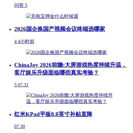
问答
5
2026国企换国产视频会议终端选哪家
4
4小时前
ChinaJoy 2026前瞻:大屏游戏热度持续升温，
客厅娱乐升级面临哪些真实考验？
5
07.31
红米KPad平板8.8英寸补贴直降
07.30