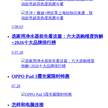
3
08.03
选家用净水器前先看这篇：六大选购维度拆解
+2026十大品牌排行榜
9
07.28
OPPO Pad 3霞光紫限时特惠
07.28
怎样和电脑连接