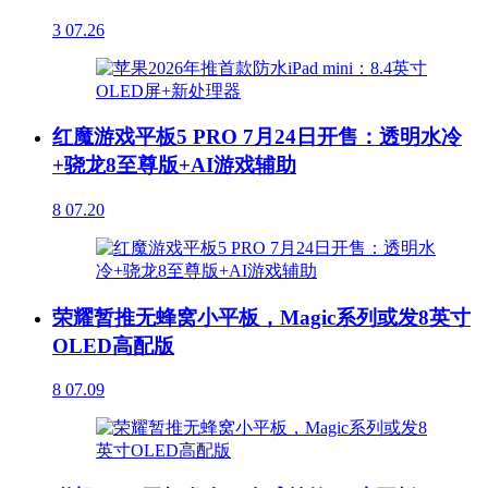
3
07.26
红魔游戏平板5 PRO 7月24日开售：透明水冷
+骁龙8至尊版+AI游戏辅助
8
07.20
荣耀暂推无蜂窝小平板，Magic系列或发8英寸
OLED高配版
8
07.09