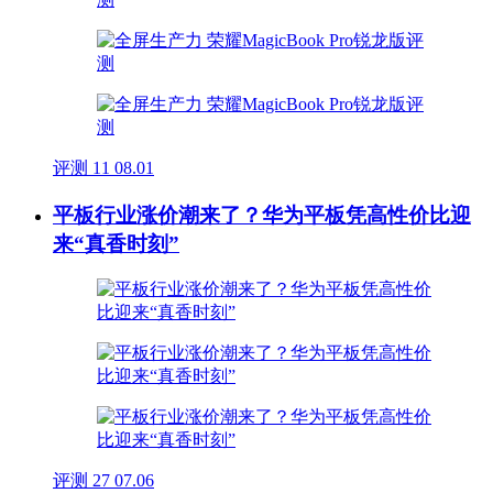
评测
11
08.01
平板行业涨价潮来了？华为平板凭高性价比迎
来“真香时刻”
评测
27
07.06