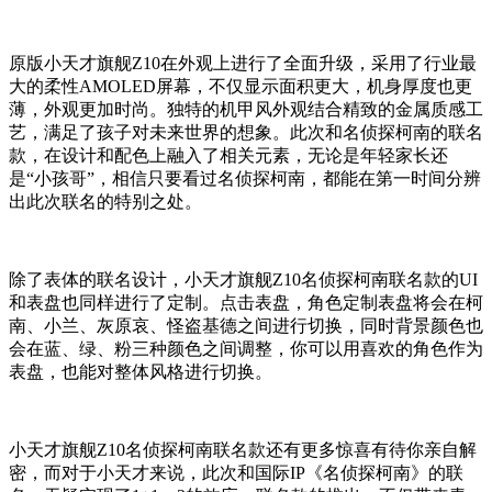
原版小天才旗舰Z10在外观上进行了全面升级，采用了行业最
大的柔性AMOLED屏幕，不仅显示面积更大，机身厚度也更
薄，外观更加时尚。独特的机甲风外观结合精致的金属质感工
艺，满足了孩子对未来世界的想象。此次和名侦探柯南的联名
款，在设计和配色上融入了相关元素，无论是年轻家长还
是“小孩哥”，相信只要看过名侦探柯南，都能在第一时间分辨
出此次联名的特别之处。
除了表体的联名设计，小天才旗舰Z10名侦探柯南联名款的UI
和表盘也同样进行了定制。点击表盘，角色定制表盘将会在柯
南、小兰、灰原哀、怪盗基德之间进行切换，同时背景颜色也
会在蓝、绿、粉三种颜色之间调整，你可以用喜欢的角色作为
表盘，也能对整体风格进行切换。
小天才旗舰Z10名侦探柯南联名款还有更多惊喜有待你亲自解
密，而对于小天才来说，此次和国际IP《名侦探柯南》的联