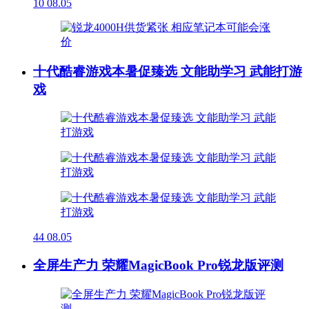
10
08.05
十代酷睿游戏本暑促臻选 文能助学习 武能打游
戏
44
08.05
全屏生产力 荣耀MagicBook Pro锐龙版评测