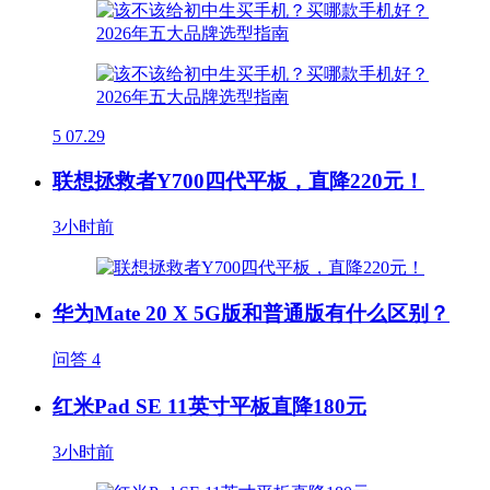
5
07.29
联想拯救者Y700四代平板，直降220元！
3小时前
华为Mate 20 X 5G版和普通版有什么区别？
问答
4
红米Pad SE 11英寸平板直降180元
3小时前