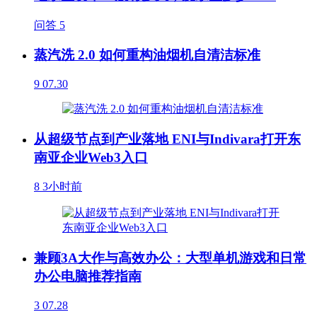
问答
5
蒸汽洗 2.0 如何重构油烟机自清洁标准
9
07.30
从超级节点到产业落地 ENI与Indivara打开东
南亚企业Web3入口
8
3小时前
兼顾3A大作与高效办公：大型单机游戏和日常
办公电脑推荐指南
3
07.28