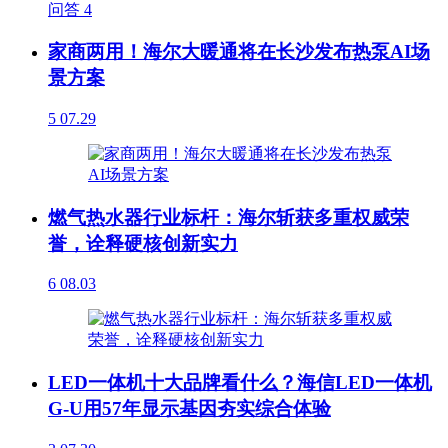
问答
4
家商两用！海尔大暖通将在长沙发布热泵AI场
景方案
5
07.29
燃气热水器行业标杆：海尔斩获多重权威荣
誉，诠释硬核创新实力
6
08.03
LED一体机十大品牌看什么？海信LED一体机
G-U用57年显示基因夯实综合体验