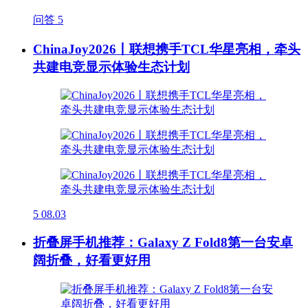
问答
5
ChinaJoy2026丨联想携手TCL华星亮相，牵头
共建电竞显示体验生态计划
5
08.03
折叠屏手机推荐：Galaxy Z Fold8第一台安卓
阔折叠，好看更好用