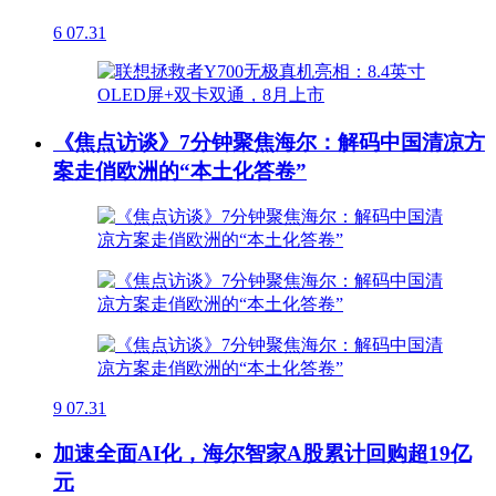
6
07.31
《焦点访谈》7分钟聚焦海尔：解码中国清凉方
案走俏欧洲的“本土化答卷”
9
07.31
加速全面AI化，海尔智家A股累计回购超19亿
元