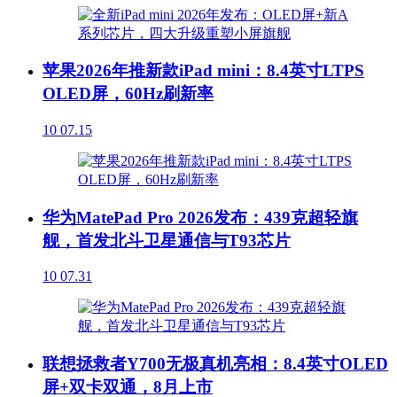
苹果2026年推新款iPad mini：8.4英寸LTPS
OLED屏，60Hz刷新率
10
07.15
华为MatePad Pro 2026发布：439克超轻旗
舰，首发北斗卫星通信与T93芯片
10
07.31
联想拯救者Y700无极真机亮相：8.4英寸OLED
屏+双卡双通，8月上市