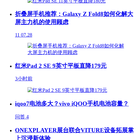
折叠屏手机推荐：Galaxy Z Fold8如何化解大
屏主力机的使用顾虑
11
07.28
红米Pad 2 SE 9英寸平板直降179元
3小时前
iqoo7电池多大？vivo iQOO手机电池容量？
问答
4
ONEXPLAYER展台联合VITURE设备拓展掌
上沉浸新体验