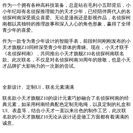
作为一个拥有各种高科技装备，总是站在毛利小五郎背后，小
小年纪却有名侦探推理能力的天才少年，已经陪伴两代人的名
侦探柯南深受观众喜爱。无论是漫画还是影视作品，名侦探柯
南都以其独特的推理故事和深入人心的角色形象，赢得了全球
青少年的喜爱。
作为一款专为青少年设计的智能手表，前段时间刚刚发布的小
天才旗舰Z10同样深受青少年群体的青睐。现在，小天才联手
《名侦探柯南》，共同推出小天才旗舰Z10名侦探柯南联名
款。此次联名，不仅是对名侦探柯南30周年的致敬，也是小天
才品牌扩大影响力的一次新的尝试。
全新设计、定制UI，联名元素满满
联名款小天才旗舰Z10的设计元素巧妙融合了名侦探柯南的经
典元素，如采用柯南经典配色定制充电绳，以及定制的礼盒和
UI、表盘等，结合小天才一直以来出色的制作工艺，此次联
名款的小天才旗舰Z10无论从设计还是做工方面都有着满满的
诚意。