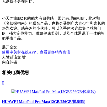
无论孩子身在何处。
小天才旗舰Z10的能力有目共睹，因此有理由相信，此次和
《名侦探柯南》的联名产品，也将会受到广大青少年和家长的
热烈欢迎。感兴趣的小伙伴，可以入手体验这款集全球热门
IP、强大定位能力、准确健康监测，以及全球通讯于一体的智
能手表产品。
展开全文
使用中关村在线APP，查看更多精彩资讯
人赞过该文
赞
内容纠错
相关电商优惠

HUAWEI MatePad Pro Max(12GB/256GB/悦享款)