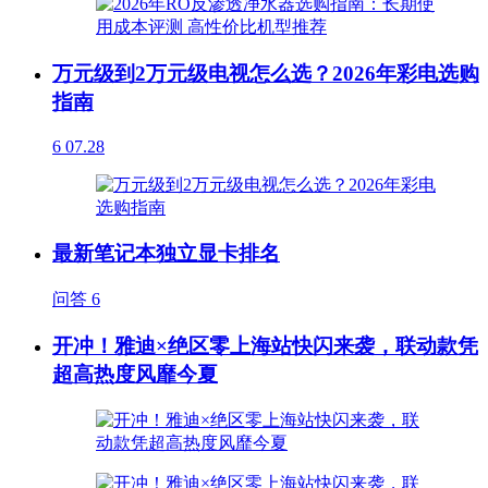
万元级到2万元级电视怎么选？2026年彩电选购
指南
6
07.28
最新笔记本独立显卡排名
问答
6
开冲！雅迪×绝区零上海站快闪来袭，联动款凭
超高热度风靡今夏