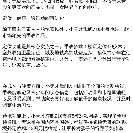
名，无疑实现了1+1＞2的效应。联名款的推出，不仅带来青
少年更喜欢的产品，也是一次跨界合作的典范。
定位、健康、通讯功能再进化
除了联名元素带来的惊喜以外，小天才旗舰Z10本身也是一款
市场领先的手表产品。
定位功能是其核心卖点之一。手表搭载了楼层定位3.0技术，
室外双频卫星定位，以及地铁高铁轨迹追踪，确保青少年在任
何环境下都能被准确定位。此外，手表还具备户外出行守护功
能，让家长更加放心。
在成长与健康方面，小天才旗舰Z10提供了全面的监测功能。
手表能够记录青少年的状态信息，包括活动量和卡路里消耗，
以及睡眠监测，帮助家长更好地了解孩子的健康状况，并及时
调整生活习惯。
通讯功能上，小天才旗舰Z10支持5模24频网络，实现了全球
通通讯，无论是在国内还是国外，都能保持畅通无阻的联系。
境外定位和出6国无忧功能，让家长对孩子的行踪了如指掌，