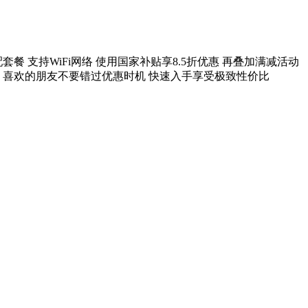
配套餐 支持WiFi网络 使用国家补贴享8.5折优惠 再叠加满减活动
全能选手 喜欢的朋友不要错过优惠时机 快速入手享受极致性价比