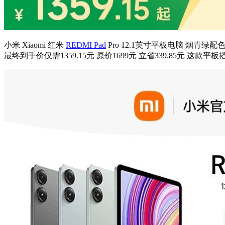
小米 Xiaomi 红米
REDMI Pad
Pro 12.1英寸平板电脑 烟青绿
最终到手价仅需1359.15元 原价1699元 立省339.85