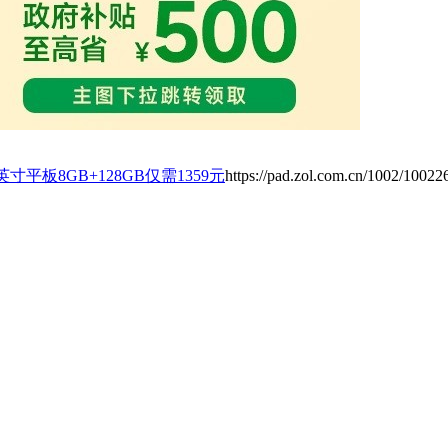
2.1英寸平板8GB+128GB仅需1359元
https://pad.zol.com.cn/1002/10022