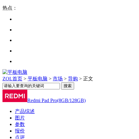
热点：
ZOL首页
>
平板电脑
>
市场
>
导购
> 正文
Redmi Pad Pro(8GB/128GB)
产品综述
图片
参数
报价
点评