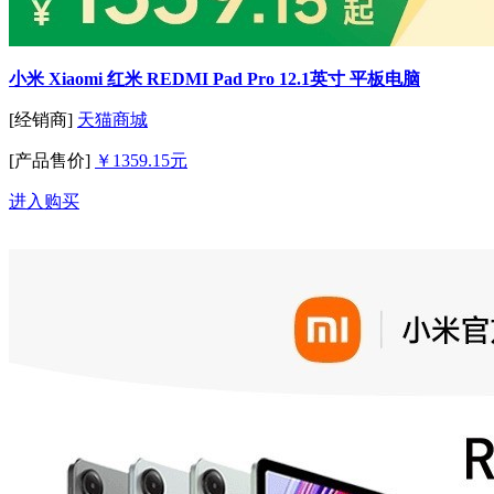
小米 Xiaomi 红米 REDMI Pad Pro 12.1英寸 平板电脑
[经销商]
天猫商城
[产品售价]
￥1359.15元
进入购买