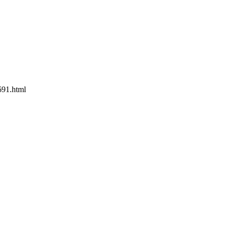
691.html