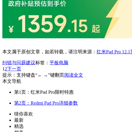
本文属于原创文章，如若转载，请注明来源：
红米Pad Pro 1
纠错与问题建议
标签：
平板电脑
1
2
下一页
提示：支持键盘“← →”键翻页
阅读全文
本文导航
第1页：红米Pad Pro限时特惠
第2页：Redmi Pad Pro详细参数
猜你喜欢
最新
精选