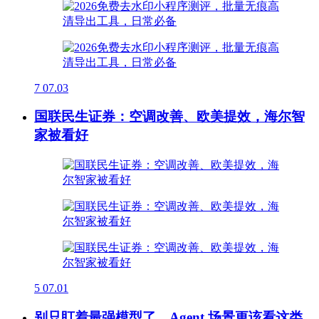
7
07.03
国联民生证券：空调改善、欧美提效，海尔智
家被看好
5
07.01
别只盯着最强模型了，Agent 场景更该看这类