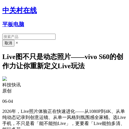
中关村在线
平板电脑
×
Live图不只是动态照片——vivo S60的创
作力让你重新定义Live玩法
科技快讯
原创
06-04
2026年，Live照片体验正在快速进化——从1080P到4K、从单
纯动态记录到创意运镜、从单一风格到氛围感全家桶。选Live
手机，不只是看「能不能拍Live」，更要看「Live能拍多清、