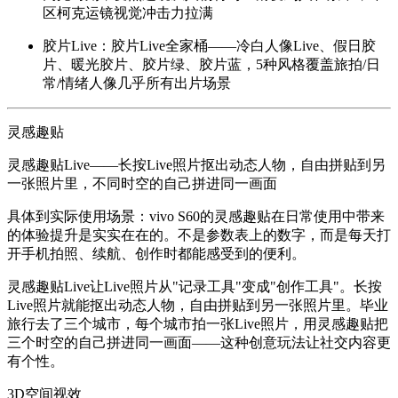
区柯克运镜视觉冲击力拉满
胶片Live
：胶片Live全家桶——冷白人像Live、假日胶
片、暖光胶片、胶片绿、胶片蓝，5种风格覆盖旅拍/日
常/情绪人像几乎所有出片场景
灵感趣贴
灵感趣贴Live——长按Live照片抠出动态人物，自由拼贴到另
一张照片里，不同时空的自己拼进同一画面
具体到实际使用场景：vivo S60的灵感趣贴在日常使用中带来
的体验提升是实实在在的。不是参数表上的数字，而是每天打
开手机拍照、续航、创作时都能感受到的便利。
灵感趣贴Live让Live照片从"记录工具"变成"创作工具"。长按
Live照片就能抠出动态人物，自由拼贴到另一张照片里。毕业
旅行去了三个城市，每个城市拍一张Live照片，用灵感趣贴把
三个时空的自己拼进同一画面——这种创意玩法让社交内容更
有个性。
3D空间视效