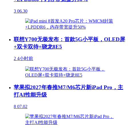
3
06.30
联想Y700无极发布：首款5G小平板，OLED屏
+双卡双待+骁龙8E5
2
4小时前
苹果拟2027年春推M7/M6芯片新iPad Pro，主
打AI性能升级
8
07.02