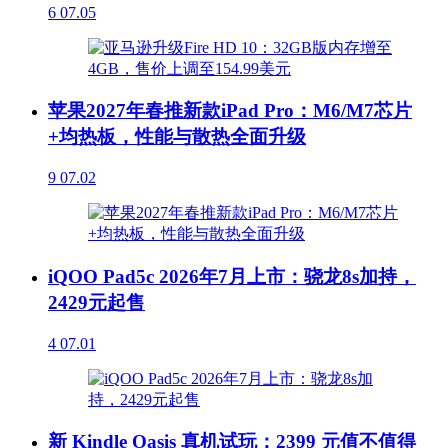
6
07.05
苹果2027年春推新款iPad Pro：M6/M7芯片
+均热板，性能与散热全面升级
9
07.02
iQOO Pad5c 2026年7月上市：骁龙8s加持，
2429元起售
4
07.01
新 Kindle Oasis 真机试玩：2399 元值不值得