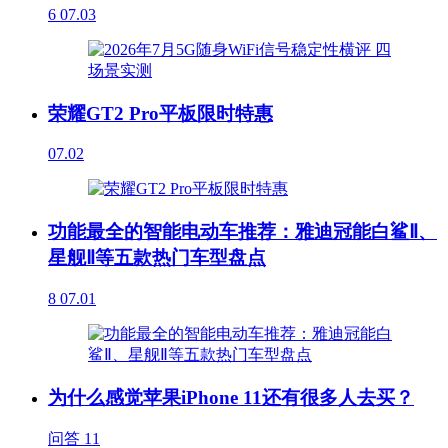
6
07.03
荣耀GT2 Pro平板限时特惠
07.02
功能最全的智能电动车推荐：雅迪冠能白鲨Ⅱ、
星舰Ⅱ等五款热门车型盘点
8
07.01
为什么感觉苹果iPhone 11还有很多人去买？
问答
11