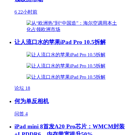
6
22小时前
让人流口水的苹果iPad Pro 10.5拆解
论坛
18
何为单反相机
问答
4
iPad mini 8首发A20 Pro芯片：WMCM封装
+LPDDR6，内存带宽提升50%