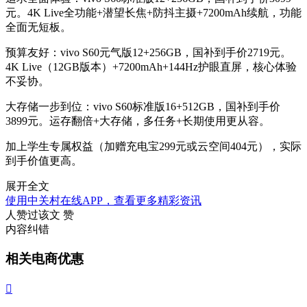
元。4K Live全功能+潜望长焦+防抖主摄+7200mAh续航，功能
全面无短板。
预算友好
：vivo S60元气版12+256GB，国补到手价2719元。
4K Live（12GB版本）+7200mAh+144Hz护眼直屏，核心体验
不妥协。
大存储一步到位
：vivo S60标准版16+512GB，国补到手价
3899元。运存翻倍+大存储，多任务+长期使用更从容。
加上学生专属权益（加赠充电宝299元或云空间404元），实际
到手价值更高。
展开全文
使用中关村在线APP，查看更多精彩资讯
人赞过该文
赞
内容纠错
相关电商优惠
