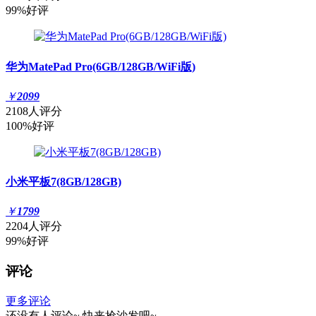
99%好评
华为MatePad Pro(6GB/128GB/WiFi版)
￥
2099
2108人评分
100%好评
小米平板7(8GB/128GB)
￥
1799
2204人评分
99%好评
评论
更多评论
还没有人评论~
快来
抢沙发
吧~