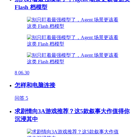
Flash 档模型
8
06.30
怎样和电脑连接
问答
5
求剧情向3A游戏推荐？这5款叙事大作值得你
沉浸其中