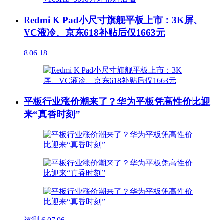
Redmi K Pad小尺寸旗舰平板上市：3K屏、
VC液冷、京东618补贴后仅1663元
8
06.18
平板行业涨价潮来了？华为平板凭高性价比迎
来“真香时刻”
评测
6
07.06