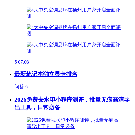
5
07.03
最新笔记本独立显卡排名
问答
6
2026免费去水印小程序测评，批量无痕高清导
出工具，日常必备