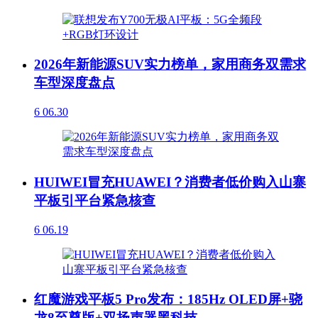
2026年新能源SUV实力榜单，家用商务双需求
车型深度盘点
6
06.30
HUIWEI冒充HUAWEI？消费者低价购入山寨
平板引平台紧急核查
6
06.19
红魔游戏平板5 Pro发布：185Hz OLED屏+骁
龙8至尊版+双扬声器黑科技