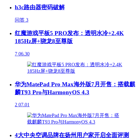
h3c路由器密码破解
问答
3
红魔游戏平板5 PRO发布：透明水冷+2.4K
185Hz屏+骁龙8至尊版
7
06.30
华为MatePad Pro Max海外版7月开售：搭载麒
麟T93 Pro与HarmonyOS 4.3
2
07.01
4大中央空调品牌在扬州用户家开启全面评测