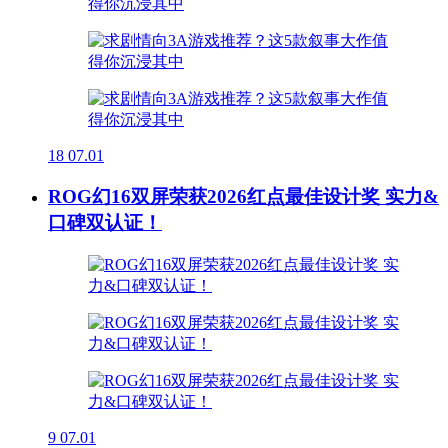
18
07.01
ROG幻16双屏荣获2026红点最佳设计奖 实力&
口碑双认证！
9
07.01