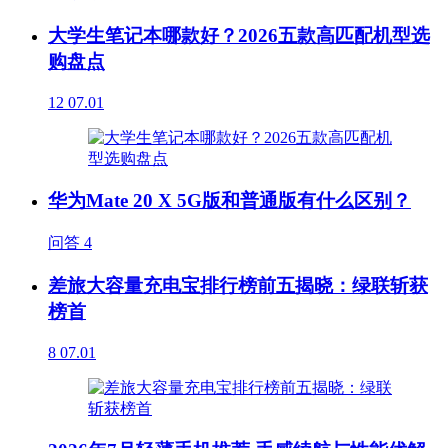
大学生笔记本哪款好？2026五款高匹配机型选
购盘点
12
07.01
华为Mate 20 X 5G版和普通版有什么区别？
问答
4
差旅大容量充电宝排行榜前五揭晓：绿联斩获
榜首
8
07.01