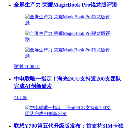
全屏生产力 荣耀MagicBook Pro锐龙版评测
评测
11
08.01
中电联唯一指定！海光DCU支持近200支团队
完成AI创新研发
7
07.06
联想Y700第五代升级版发布：首支持SIM卡独