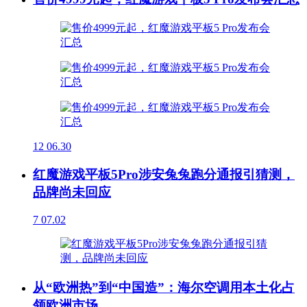
12
06.30
红魔游戏平板5Pro涉安兔兔跑分通报引猜测，
品牌尚未回应
7
07.02
从“欧洲热”到“中国造”：海尔空调用本土化占
领欧洲市场