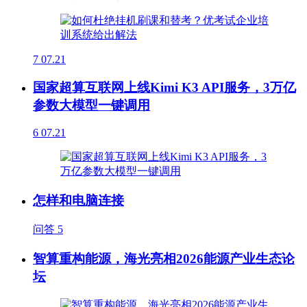
7
07.21
国家超算互联网上线Kimi K3 API服务，3万亿
参数大模型一键调用
6
07.21
怎样和电脑连接
问答
5
智算重构能源，海光亮相2026能源产业生态论
坛