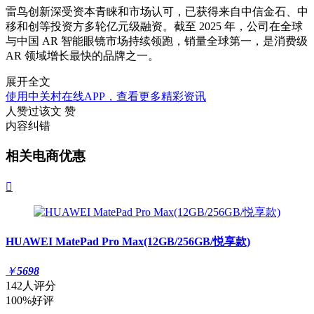
雷鸟创新深受资本青睐和市场认可，已获得来自中信金石、中
移和创等投资方多轮亿元级融资。截至 2025 年，公司在全球
与中国 AR 智能眼镜市场持续领跑，销量全球第一，是消费级
AR 领域增长最快的品牌之一。
展开全文
使用中关村在线APP，查看更多精彩资讯
人赞过该文
赞
内容纠错
相关电商优惠

HUAWEI MatePad Pro Max(12GB/256GB/悦享款)
￥
5698
142人评分
100%好评