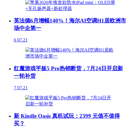
英法德6月增幅140%！海尔AI空调H1居欧洲市
场中企第一
6
07.21
红魔游戏平板5 Pro热销断货，7月24日开启新
一轮补货
7
07.21
新 Kindle Oasis 真机试玩：2399 元值不值得
买？