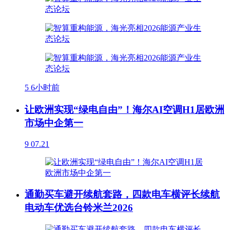
5
6小时前
让欧洲实现“绿电自由”！海尔AI空调H1居欧洲
市场中企第一
9
07.21
通勤买车避开续航套路，四款电车横评长续航
电动车优选台铃米兰2026