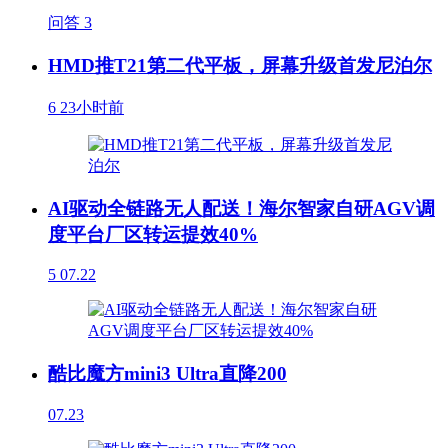
问答
3
HMD推T21第二代平板，屏幕升级首发尼泊尔
6
23小时前
AI驱动全链路无人配送！海尔智家自研AGV调
度平台厂区转运提效40%
5
07.22
酷比魔方mini3 Ultra直降200
07.23