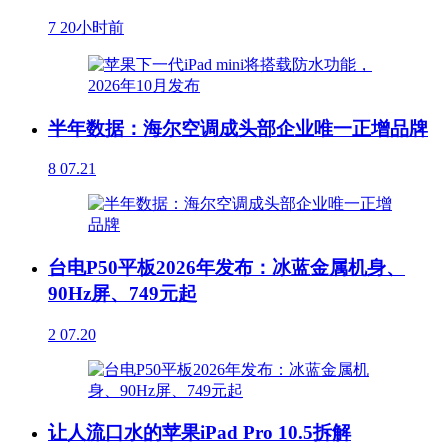
7
20小时前
半年数据：海尔空调成头部企业唯一正增品牌
8
07.21
台电P50平板2026年发布：冰蓝金属机身、
90Hz屏、749元起
2
07.20
让人流口水的苹果iPad Pro 10.5拆解