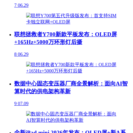
7
06.29
联想拯救者Y700新款平板发布：OLED屏
+165Hz+5000万环形灯后摄
8
06.29
数据中心固态变压器厂商全景解析：面向AI智
算时代的供电架构革新
9
07.09
全新iPad mini 2026年发布：OLED屏+新A系