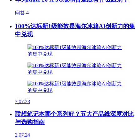
问答
4
100%达标新1级能效是海尔冰箱AI创新力的集
中兑现
7
07.23
联想笔记本哪个系列好？五大产品线深度对比
与选购指南
2
07.24