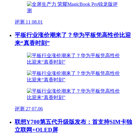
评测
11
08.01
平板行业涨价潮来了？华为平板凭高性价比迎
来“真香时刻”
评测
27
07.06
联想Y700第五代升级版发布：首支持SIM卡独
立联网+OLED屏