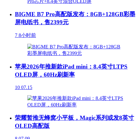
BIGME B7 Pro高配版发布：8GB+128GB彩墨
屏电纸书，售2399元
7
8小时前
苹果2026年推新款iPad mini：8.4英寸LTPS
OLED屏，60Hz刷新率
10
07.15
荣耀暂推无蜂窝小平板，Magic系列或发8英寸
OLED高配版
8
07.09