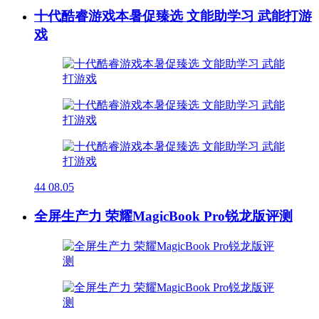
十代酷睿游戏本暑促臻选 文能助学习 武能打游
戏
44
08.05
全屏生产力 荣耀MagicBook Pro锐龙版评测