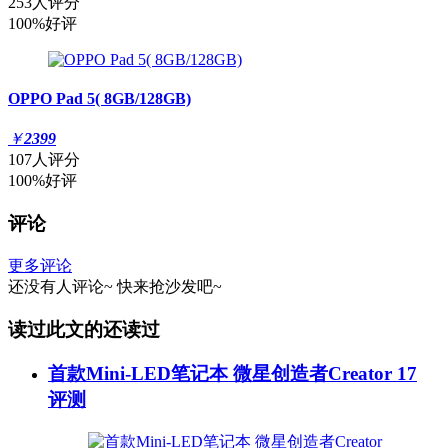
253人评分
100%好评
OPPO Pad 5( 8GB/128GB)
￥
2399
107人评分
100%好评
评论
更多评论
还没有人评论~
快来
抢沙发
吧~
读过此文的还读过
首款Mini-LED笔记本 微星创造者Creator 17
评测