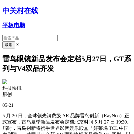
中关村在线
平板电脑
×
雷鸟眼镜新品发布会定档5月27日，GT系
列与V4双品齐发
科技快讯
原创
05-21
5 月 20 日，全球领先消费级 AR 品牌雷鸟创新（RayNeo）正
式宣布，雷鸟夏季新品发布会定档北京时间 5 月 27 日 19:30。
届时，雷鸟创新将携手世界影音娱乐殿堂「好莱坞 TCL 中国