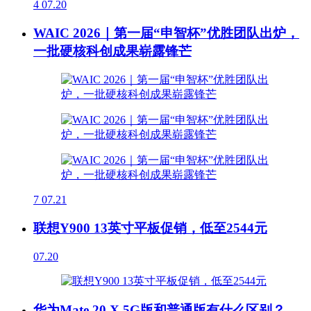
4
07.20
WAIC 2026｜第一届“申智杯”优胜团队出炉，
一批硬核科创成果崭露锋芒
7
07.21
联想Y900 13英寸平板促销，低至2544元
07.20
华为Mate 20 X 5G版和普通版有什么区别？