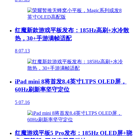
红魔新款游戏平板发布：185Hz高刷+水冷散
热，30+手游满帧适配
8
07.13
iPad mini 8将首发8.4英寸LTPS OLED屏，
60Hz刷新率坚守定位
5
07.16
红魔游戏平板5 Pro发布：185Hz OLED屏+骁