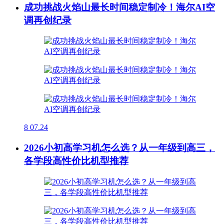
成功挑战火焰山最长时间稳定制冷！海尔AI空
调再创纪录
8
07.24
2026小初高学习机怎么选？从一年级到高三，
各学段高性价比机型推荐