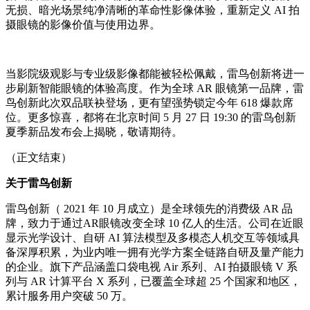
无损、暗光场景纯净清晰的革命性影像体验，重新定义 AI 拍
摄眼镜的影像价值与使用边界。
当影院级观影与专业级影像都能被轻松佩戴，雷鸟创新将进一
步刷新智能眼镜的体验高度。作为全球 AR 眼镜第一品牌，雷
鸟创新此次双品联袂登场，更有望强势锁定今年 618 爆款席
位。更多惊喜，都将在北京时间 5 月 27 日 19:30 的雷鸟创新
夏季新品发布会上揭晓，敬请期待。
（正文结束）
关于雷鸟创新
雷鸟创新（ 2021 年 10 月成立）是全球领先的消费级 AR 品
牌，致力于通过AR眼镜改变全球 10 亿人的生活。公司在近眼
显示光学设计、自研 AI 算法模型及多模态人机交互等领域具
备深厚积累，为业内唯一拥有光学方案全链路自研及量产能力
的企业。旗下产品涵盖口袋电视 Air 系列、AI 拍摄眼镜 V 系
列与 AR 计算平台 X 系列，已覆盖全球超 25 个国家和地区，
累计服务用户突破 50 万。