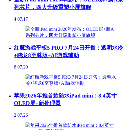
列芯片，四大升级重塑小屏旗舰
4
07.17
红魔游戏平板5 PRO 7月24日开售：透明水冷
+骁龙8至尊版+AI游戏辅助
8
07.20
苹果2026年推首款防水iPad mini：8.4英寸
OLED屏+新处理器
2
07.26