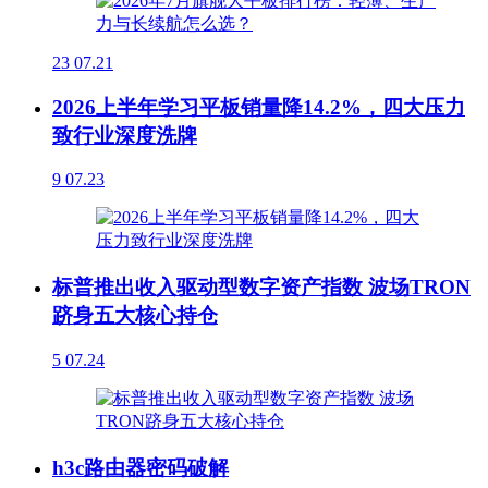
23
07.21
2026上半年学习平板销量降14.2%，四大压力
致行业深度洗牌
9
07.23
标普推出收入驱动型数字资产指数 波场TRON
跻身五大核心持仓
5
07.24
h3c路由器密码破解