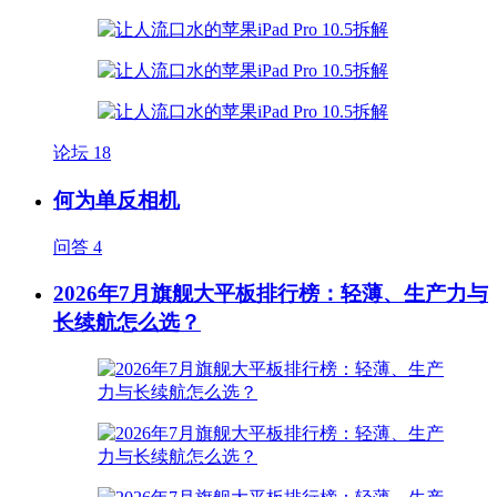
论坛
18
何为单反相机
问答
4
2026年7月旗舰大平板排行榜：轻薄、生产力与
长续航怎么选？