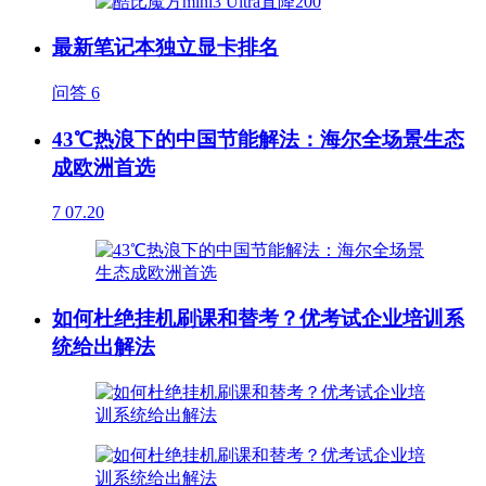
最新笔记本独立显卡排名
问答
6
43℃热浪下的中国节能解法：海尔全场景生态
成欧洲首选
7
07.20
如何杜绝挂机刷课和替考？优考试企业培训系
统给出解法