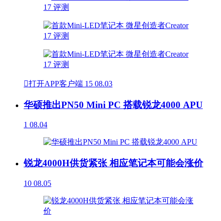

打开APP客户端
15
08.03
华硕推出PN50 Mini PC 搭载锐龙4000 APU
1
08.04
锐龙4000H供货紧张 相应笔记本可能会涨价
10
08.05