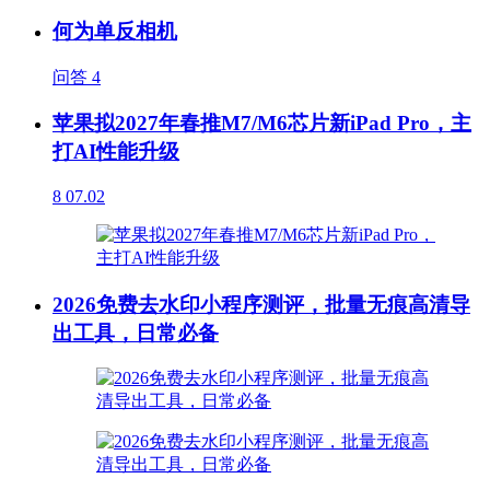
何为单反相机
问答
4
苹果拟2027年春推M7/M6芯片新iPad Pro，主
打AI性能升级
8
07.02
2026免费去水印小程序测评，批量无痕高清导
出工具，日常必备