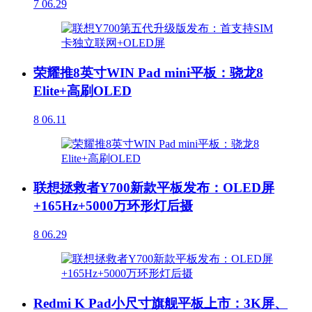
7
06.29
荣耀推8英寸WIN Pad mini平板：骁龙8
Elite+高刷OLED
8
06.11
联想拯救者Y700新款平板发布：OLED屏
+165Hz+5000万环形灯后摄
8
06.29
Redmi K Pad小尺寸旗舰平板上市：3K屏、