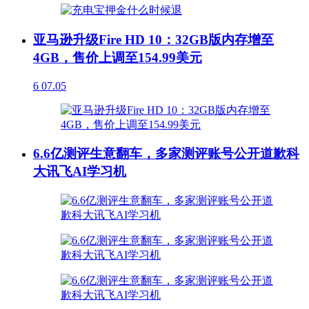
亚马逊升级Fire HD 10：32GB版内存增至
4GB，售价上调至154.99美元
6
07.05
6.6亿测评生意翻车，多家测评账号公开道歉科
大讯飞AI学习机