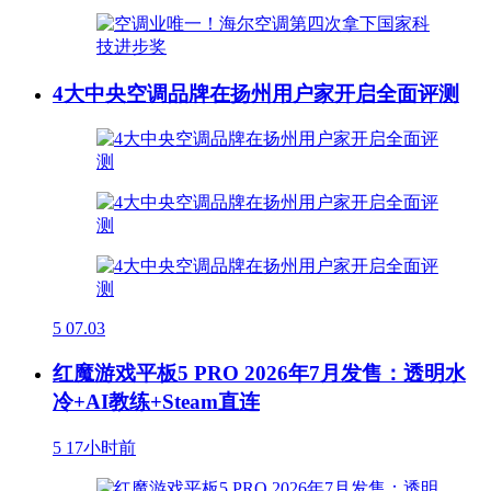
4大中央空调品牌在扬州用户家开启全面评测
5
07.03
红魔游戏平板5 PRO 2026年7月发售：透明水
冷+AI教练+Steam直连
5
17小时前