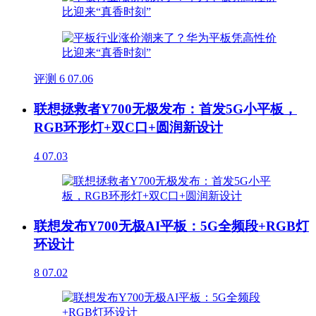
评测
6
07.06
联想拯救者Y700无极发布：首发5G小平板，
RGB环形灯+双C口+圆润新设计
4
07.03
联想发布Y700无极AI平板：5G全频段+RGB灯
环设计
8
07.02