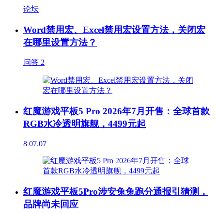
论坛
Word禁用宏、Excel禁用宏设置方法，关闭宏
在哪里设置方法？
问答
2
红魔游戏平板5 Pro 2026年7月开售：全球首款
RGB水冷透明旗舰，4499元起
8
07.07
红魔游戏平板5Pro涉安兔兔跑分通报引猜测，
品牌尚未回应