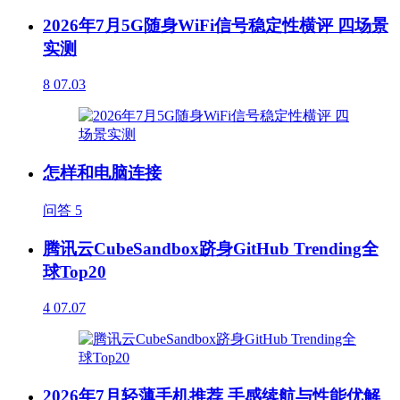
2026年7月5G随身WiFi信号稳定性横评 四场景
实测
8
07.03
怎样和电脑连接
问答
5
腾讯云CubeSandbox跻身GitHub Trending全
球Top20
4
07.07
2026年7月轻薄手机推荐 手感续航与性能优解