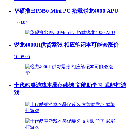
华硕推出PN50 Mini PC 搭载锐龙4000 APU
1
08.04
锐龙4000H供货紧张 相应笔记本可能会涨价
10
08.05
十代酷睿游戏本暑促臻选 文能助学习 武能打游
戏