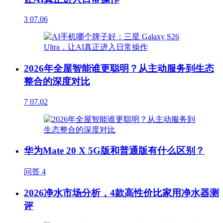
3
07.06
2026年全屋智能谁更聪明？从主动服务到生态
整合的深度对比
7
07.02
华为Mate 20 X 5G版和普通版有什么区别？
问答
4
2026净水市场分析，4款高性价比家用净水器测
评