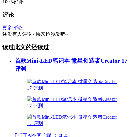
100%好评
评论
更多评论
还没有人评论~
快来
抢沙发
吧~
读过此文的还读过
首款Mini-LED笔记本 微星创造者Creator 17
评测

打开APP客户端
15
08.03