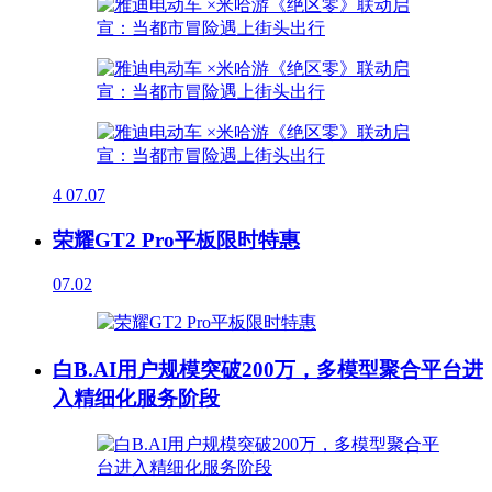
4
07.07
荣耀GT2 Pro平板限时特惠
07.02
白B.AI用户规模突破200万，多模型聚合平台进
入精细化服务阶段