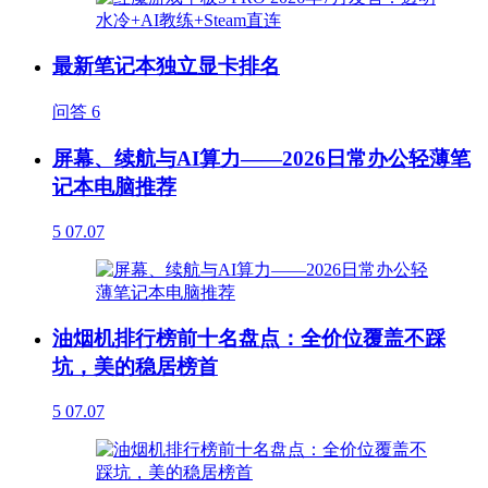
最新笔记本独立显卡排名
问答
6
屏幕、续航与AI算力——2026日常办公轻薄笔
记本电脑推荐
5
07.07
油烟机排行榜前十名盘点：全价位覆盖不踩
坑，美的稳居榜首
5
07.07