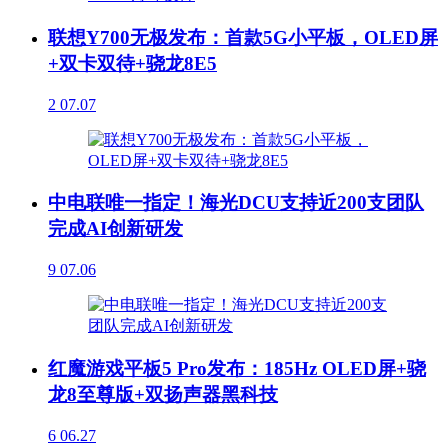
联想Y700无极发布：首款5G小平板，OLED屏
+双卡双待+骁龙8E5
2
07.07
中电联唯一指定！海光DCU支持近200支团队
完成AI创新研发
9
07.06
红魔游戏平板5 Pro发布：185Hz OLED屏+骁
龙8至尊版+双扬声器黑科技
6
06.27