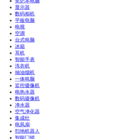
笔记本电脑
显示器
数码相机
平板电脑
电视
空调
台式电脑
冰箱
耳机
智能手表
洗衣机
抽油烟机
一体电脑
监控摄像机
电热水器
数码摄像机
净水器
空气净化器
集成灶
电风扇
扫地机器人
智能门锁