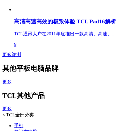
高清高速高效的极致体验 TCL Pad16解析
TCL通讯大户在2011年底推出一款高清、高速、...
9
更多评测
其他平板电脑品牌
更多
TCL其他产品
更多
<
TCL全部分类
手机