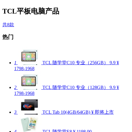
TCL平板电脑产品
共8款
热门
1
TCL 随学堂C10 专业（256GB）
9.9
¥
1798-1968
2
TCL 随学堂C10 专业（128GB）
9.9
¥
1798-1968
3
TCL Tab 10(4GB/64GB)
¥ 即将上市
4
TCL 随学堂E8
¥ 1198.00