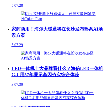
5
07.28
家商两用！海尔大暖通将在长沙发布热泵AI场
景方案
5
07.29
LED一体机十大品牌看什么？海信LED一体机
G-U用57年显示基因夯实综合体验
3
07.30