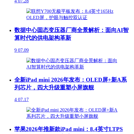
4
07.28
数据中心固态变压器厂商全景解析：面向AI智
算时代的供电架构革新
9
07.09
全新iPad mini 2026年发布：OLED屏+新A系
列芯片，四大升级重塑小屏旗舰
4
07.17
苹果2026年推新款iPad mini：8.4英寸LTPS