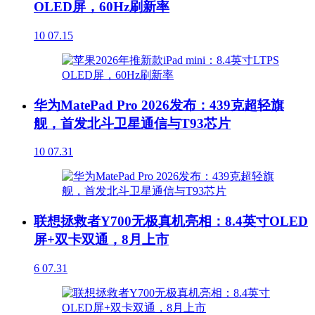
OLED屏，60Hz刷新率
10
07.15
华为MatePad Pro 2026发布：439克超轻旗
舰，首发北斗卫星通信与T93芯片
10
07.31
联想拯救者Y700无极真机亮相：8.4英寸OLED
屏+双卡双通，8月上市
6
07.31