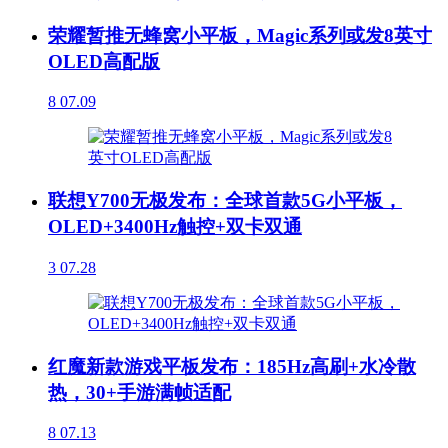
荣耀暂推无蜂窝小平板，Magic系列或发8英寸
OLED高配版
8
07.09
联想Y700无极发布：全球首款5G小平板，
OLED+3400Hz触控+双卡双通
3
07.28
红魔新款游戏平板发布：185Hz高刷+水冷散
热，30+手游满帧适配
8
07.13