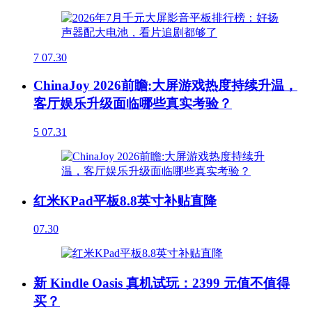
7
07.30
ChinaJoy 2026前瞻:大屏游戏热度持续升温，
客厅娱乐升级面临哪些真实考验？
5
07.31
红米KPad平板8.8英寸补贴直降
07.30
新 Kindle Oasis 真机试玩：2399 元值不值得
买？