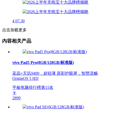
4
07.30
点击加载更多
内容相关产品
vivo Pad5 Pro(8GB/128GB/标准版)
蓝晶×天玑9400，超轻薄 原彩护眼屏，智慧流畅
OriginOS 5 HD
平板电脑排行榜第
15
名
￥
2899