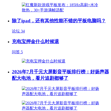
除了ipad，还有其他性能不错的平板电脑吗？
论坛
34
充电宝押金什么时候退
问答
5
2026年7月千元大屏影音平板排行榜：好扬声器
配大电池，看片追剧都够了