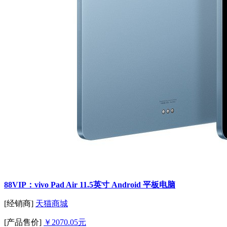
88VIP：vivo Pad Air 11.5英寸 Android 平板电脑
[经销商]
天猫商城
[产品售价]
￥2070.05元