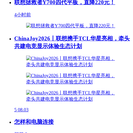
联想拯救者Y700四代平板，直降220元！
4小时前
ChinaJoy2026丨联想携手TCL华星亮相，牵头
共建电竞显示体验生态计划
5
08.03
怎样和电脑连接