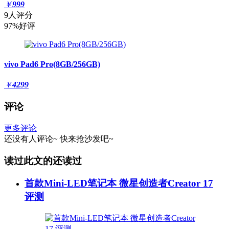
￥
999
9人评分
97%好评
vivo Pad6 Pro(8GB/256GB)
￥
4299
评论
更多评论
还没有人评论~
快来
抢沙发
吧~
读过此文的还读过
首款Mini-LED笔记本 微星创造者Creator 17
评测