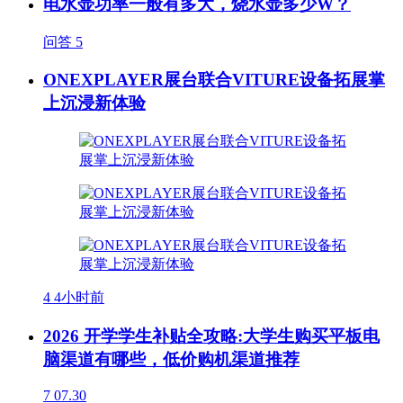
电水壶功率一般有多大，烧水壶多少W？
问答
5
ONEXPLAYER展台联合VITURE设备拓展掌
上沉浸新体验
4
4小时前
2026 开学学生补贴全攻略:大学生购买平板电
脑渠道有哪些，低价购机渠道推荐
7
07.30