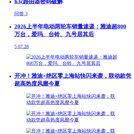
h3c路由器密码破解
问答
3
2026上半年电动两轮车销量速递：雅迪超800
万台，爱玛、台铃、九号居其后
5
07.28
开冲！雅迪×绝区零上海站快闪来袭，联动款凭
超高热度风靡今夏