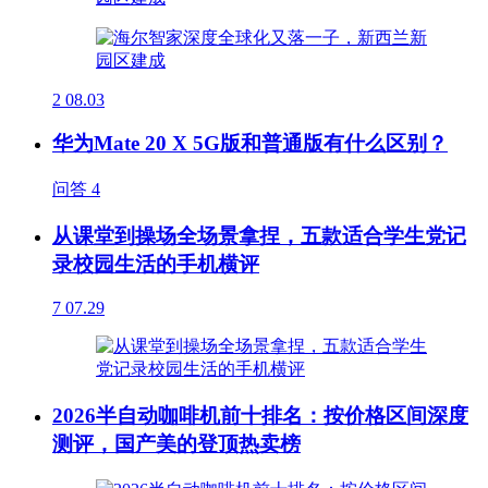
2
08.03
华为Mate 20 X 5G版和普通版有什么区别？
问答
4
从课堂到操场全场景拿捏，五款适合学生党记
录校园生活的手机横评
7
07.29
2026半自动咖啡机前十排名：按价格区间深度
测评，国产美的登顶热卖榜