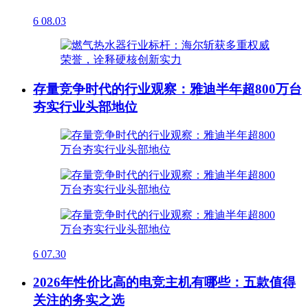
6
08.03
存量竞争时代的行业观察：雅迪半年超800万台
夯实行业头部地位
6
07.30
2026年性价比高的电竞主机有哪些：五款值得
关注的务实之选