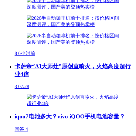
8
6小时前
卡萨帝“AI大师灶”原创直喷火，火焰高度超行
业4倍
3
07.28
iqoo7电池多大？vivo iQOO手机电池容量？
问答
4