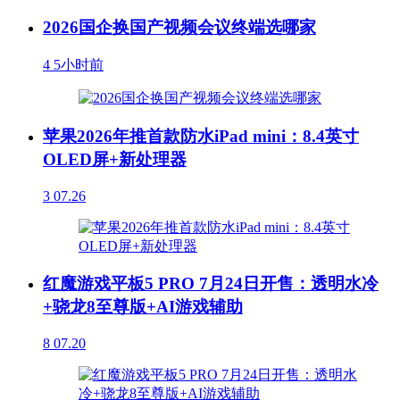
2026国企换国产视频会议终端选哪家
4
5小时前
苹果2026年推首款防水iPad mini：8.4英寸
OLED屏+新处理器
3
07.26
红魔游戏平板5 PRO 7月24日开售：透明水冷
+骁龙8至尊版+AI游戏辅助
8
07.20