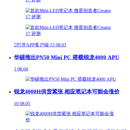

打开APP客户端
15
08.03
华硕推出PN50 Mini PC 搭载锐龙4000 APU
1
08.04
锐龙4000H供货紧张 相应笔记本可能会涨价
10
08.05