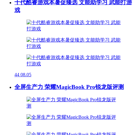
十代酷睿游戏本暑促臻选 文能助学习 武能打游
戏
44
08.05
全屏生产力 荣耀MagicBook Pro锐龙版评测