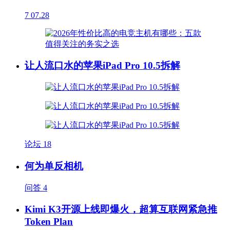
7
07.28
让人流口水的苹果iPad Pro 10.5拆解
论坛
18
何为单反相机
问答
4
Kimi K3开源上线即爆火，超算互联网紧急推
Token Plan