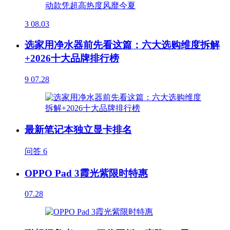
3
08.03
选家用净水器前先看这篇：六大选购维度拆解
+2026十大品牌排行榜
9
07.28
最新笔记本独立显卡排名
问答
6
OPPO Pad 3霞光紫限时特惠
07.28