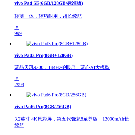
vivo Pad SE(6GB/128GB/标准版)
轻薄一体，轻巧耐用，超长续航
￥
999
vivo Pad3 Pro(8GB+128GB)
蓝晶天玑9300，144Hz护眼屏，蓝心AI大模型
￥
2999
vivo Pad6 Pro(8GB/256GB)
3.2英寸 4K原彩屏，第五代骁龙8至尊版，13000mAh长
续航