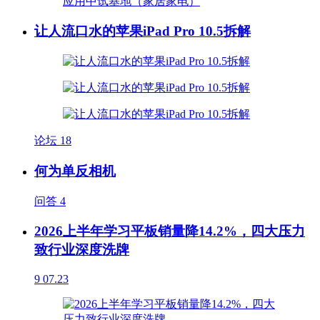
让人流口水的苹果iPad Pro 10.5拆解
论坛
18
何为单反相机
问答
4
2026上半年学习平板销量降14.2%，四大压力
致行业深度洗牌
9
07.23