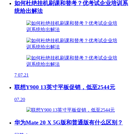
如何杜绝挂机刷课和替考？优考试企业培训系
统给出解法
7
07.21
联想Y900 13英寸平板促销，低至2544元
07.20
华为Mate 20 X 5G版和普通版有什么区别？