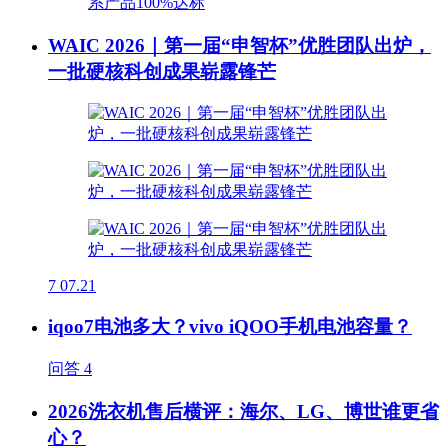
WAIC 2026｜第一届“申智杯”优胜团队出炉，
一批硬核科创成果崭露锋芒
7
07.21
iqoo7电池多大？vivo iQOO手机电池容量？
问答
4
2026洗衣机售后横评：海尔、LG、博世谁更省
心？