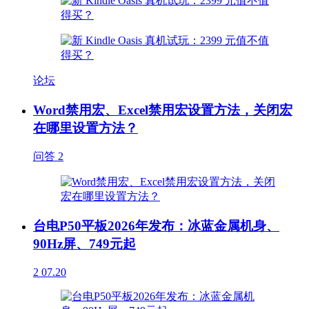
论坛
Word禁用宏、Excel禁用宏设置方法，关闭宏
在哪里设置方法？
问答
2
台电P50平板2026年发布：冰蓝金属机身、
90Hz屏、749元起
2
07.20