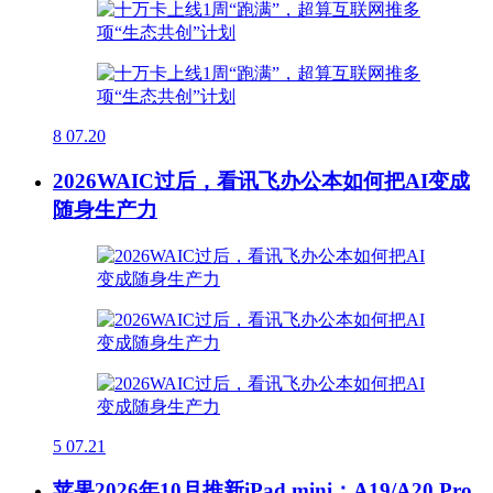
8
07.20
2026WAIC过后，看讯飞办公本如何把AI变成
随身生产力
5
07.21
苹果2026年10月推新iPad mini：A19/A20 Pro