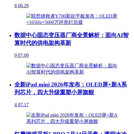
8
06.29
数据中心固态变压器厂商全景解析：面向AI智
算时代的供电架构革新
9
07.09
全新iPad mini 2026年发布：OLED屏+新A系
列芯片，四大升级重塑小屏旗舰
4
07.17