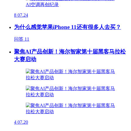
8
07.24
为什么感觉苹果iPhone 11还有很多人去买？
问答
11
聚焦AI产品创新！海尔智家第十届黑客马拉松
大赛启动
4
07.20