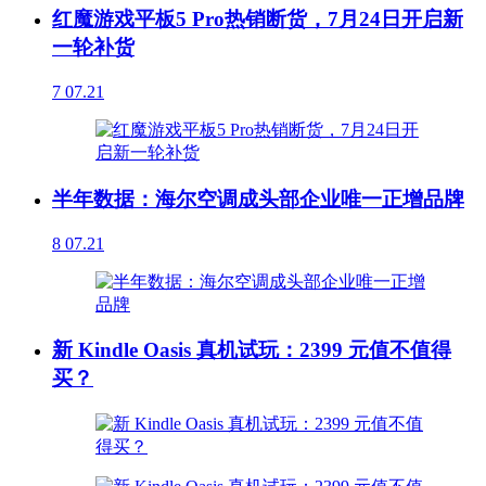
红魔游戏平板5 Pro热销断货，7月24日开启新
一轮补货
7
07.21
半年数据：海尔空调成头部企业唯一正增品牌
8
07.21
新 Kindle Oasis 真机试玩：2399 元值不值得
买？