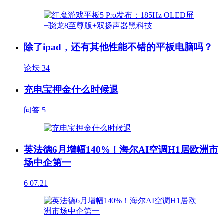
除了ipad，还有其他性能不错的平板电脑吗？
论坛
34
充电宝押金什么时候退
问答
5
英法德6月增幅140%！海尔AI空调H1居欧洲市
场中企第一
6
07.21