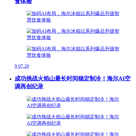
食体验
9
07.20
成功挑战火焰山最长时间稳定制冷！海尔AI空
调再创纪录