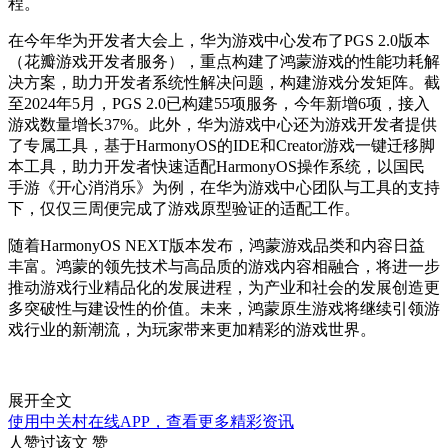
程。
在今年华为开发者大会上，华为游戏中心发布了PGS 2.0版本
（花瓣游戏开发者服务），重点构建了鸿蒙游戏的性能功耗解
决方案，助力开发者系统性解决问题，构建游戏分发矩阵。截
至2024年5月，PGS 2.0已构建55项服务，今年新增6项，接入
游戏数量增长37%。此外，华为游戏中心还为游戏开发者提供
了专属工具，基于HarmonyOS的IDE和Creator游戏一键迁移脚
本工具，助力开发者快速适配HarmonyOS操作系统，以国民
手游《开心消消乐》为例，在华为游戏中心团队与工具的支持
下，仅仅三周便完成了游戏原型验证的适配工作。
随着HarmonyOS NEXT版本发布，鸿蒙游戏品类和内容日益
丰富。鸿蒙的领先技术与高品质的游戏内容相融合，将进一步
推动游戏行业精品化的发展进程，为产业和社会的发展创造更
多突破性与建设性的价值。未来，鸿蒙原生游戏将继续引领游
戏行业的新潮流，为玩家带来更加精彩的游戏世界。
展开全文
使用中关村在线APP，查看更多精彩资讯
人赞过该文
赞