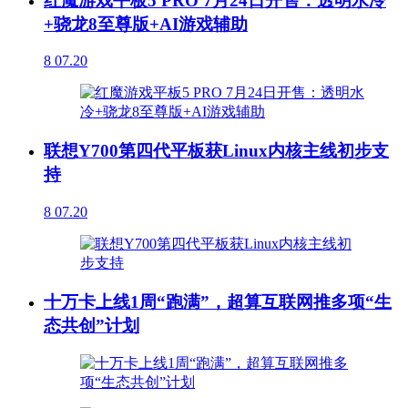
红魔游戏平板5 PRO 7月24日开售：透明水冷
+骁龙8至尊版+AI游戏辅助
8
07.20
联想Y700第四代平板获Linux内核主线初步支
持
8
07.20
十万卡上线1周“跑满”，超算互联网推多项“生
态共创”计划