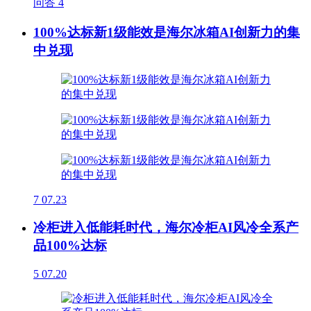
问答
4
100%达标新1级能效是海尔冰箱AI创新力的集
中兑现
7
07.23
冷柜进入低能耗时代，海尔冷柜AI风冷全系产
品100%达标
5
07.20