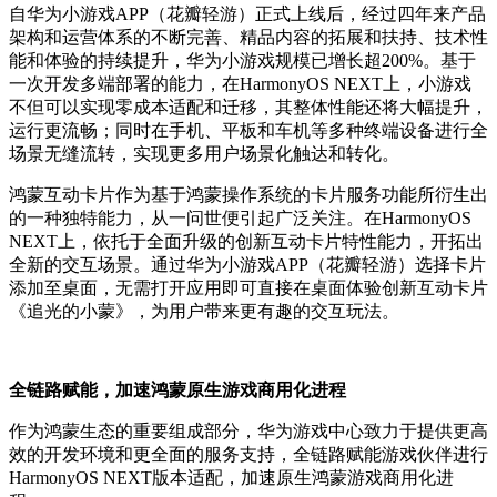
自华为小游戏APP（花瓣轻游）正式上线后，经过四年来产品
架构和运营体系的不断完善、精品内容的拓展和扶持、技术性
能和体验的持续提升，华为小游戏规模已增长超200%。基于
一次开发多端部署的能力，在HarmonyOS NEXT上，小游戏
不但可以实现零成本适配和迁移，其整体性能还将大幅提升，
运行更流畅；同时在手机、平板和车机等多种终端设备进行全
场景无缝流转，实现更多用户场景化触达和转化。
鸿蒙互动卡片作为基于鸿蒙操作系统的卡片服务功能所衍生出
的一种独特能力，从一问世便引起广泛关注。在HarmonyOS
NEXT上，依托于全面升级的创新互动卡片特性能力，开拓出
全新的交互场景。通过华为小游戏APP（花瓣轻游）选择卡片
添加至桌面，无需打开应用即可直接在桌面体验创新互动卡片
《追光的小蒙》，为用户带来更有趣的交互玩法。
全链路赋能，加速鸿蒙原生游戏商用化进程
作为鸿蒙生态的重要组成部分，华为游戏中心致力于提供更高
效的开发环境和更全面的服务支持，全链路赋能游戏伙伴进行
HarmonyOS NEXT版本适配，加速原生鸿蒙游戏商用化进