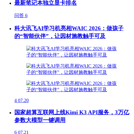
最新笔记本独立显卡排名
问答
6
科大讯飞AI学习机亮相WAIC 2026：做孩子
的“智能伙伴”，让因材施教触手可及
4
07.20
国家超算互联网上线Kimi K3 API服务，3万亿
参数大模型一键调用
6
07.21