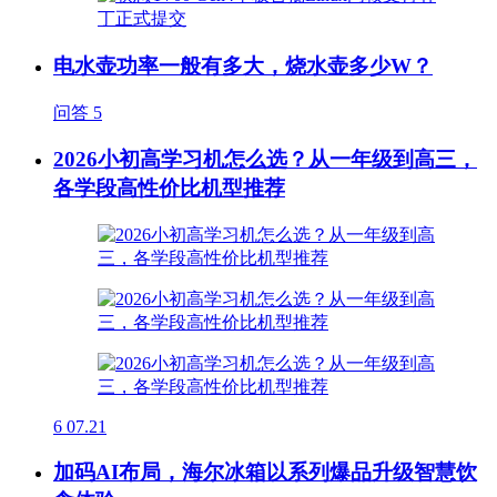
电水壶功率一般有多大，烧水壶多少W？
问答
5
2026小初高学习机怎么选？从一年级到高三，
各学段高性价比机型推荐
6
07.21
加码AI布局，海尔冰箱以系列爆品升级智慧饮