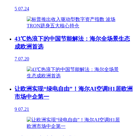
5
07.24
43℃热浪下的中国节能解法：海尔全场景生态
成欧洲首选
7
07.20
让欧洲实现“绿电自由”！海尔AI空调H1居欧洲
市场中企第一
9
07.21