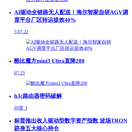
AI驱动全链路无人配送！海尔智家自研AGV调
度平台厂区转运提效40%
5
07.22
酷比魔方mini3 Ultra直降200
07.23
h3c路由器密码破解
问答
3
标普推出收入驱动型数字资产指数 波场TRON
跻身五大核心持仓