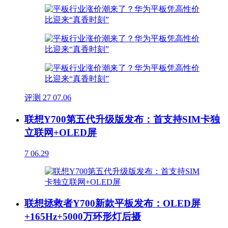
评测
27
07.06
联想Y700第五代升级版发布：首支持SIM卡独
立联网+OLED屏
7
06.29
联想拯救者Y700新款平板发布：OLED屏
+165Hz+5000万环形灯后摄