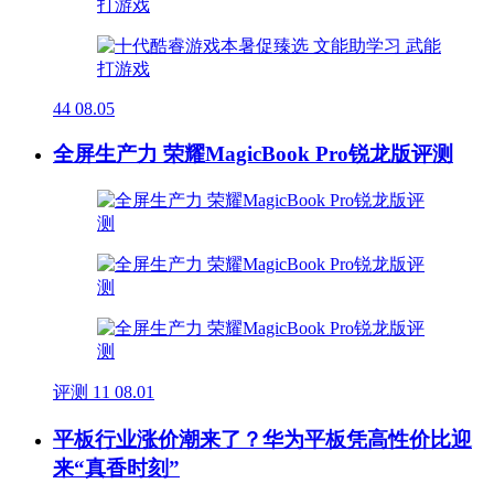
44
08.05
全屏生产力 荣耀MagicBook Pro锐龙版评测
评测
11
08.01
平板行业涨价潮来了？华为平板凭高性价比迎
来“真香时刻”