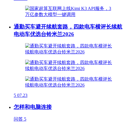
通勤买车避开续航套路，四款电车横评长续航
电动车优选台铃米兰2026
5
07.23
怎样和电脑连接
问答
5