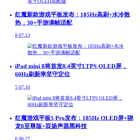
红魔新款游戏平板发布：185Hz高刷+水冷散
热，30+手游满帧适配
8
07.13
iPad mini 8将首发8.4英寸LTPS OLED屏，
60Hz刷新率坚守定位
5
07.16
红魔游戏平板5 Pro发布：185Hz OLED屏+骁
龙8至尊版+双扬声器黑科技
6
06.27