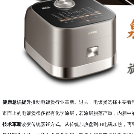
健康意识提升
推动电饭煲行业革新。过去，电饭煲选择主要看
市面上的电饭煲很多都有化学涂层，若涂层脱落严重，内胆中
技术革新
改变传统烹饪方式。从传统加热盘到IH电磁加热，