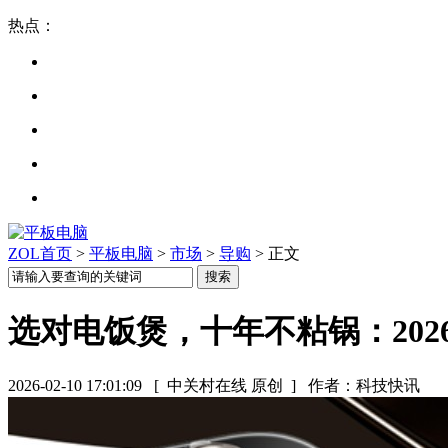
热点：
ZOL首页
>
平板电脑
>
市场
>
导购
> 正文
选对电饭煲，十年不粘锅：20
2026-02-10 17:01:09
[ 中关村在线 原创 ]
作者：科技快讯