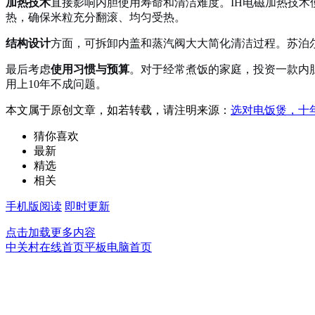
加热技术
直接影响内胆使用寿命和清洁难度。IH电磁加热技术
热，确保米粒充分翻滚、均匀受热。
结构设计
方面，可拆卸内盖和蒸汽阀大大简化清洁过程。苏泊尔电
最后考虑
使用习惯与预算
。对于经常煮饭的家庭，投资一款内
用上10年不成问题。
本文属于原创文章，如若转载，请注明来源：
选对电饭煲，十年
猜你喜欢
最新
精选
相关
手机版阅读
即时更新
点击加载更多内容
中关村在线首页
平板电脑首页