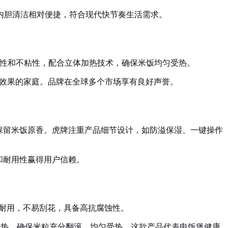
内胆清洁相对便捷，符合现代快节奏生活需求。
用性和不粘性，配合立体加热技术，确保米饭均匀受热。
饪效果的家庭。品牌在全球多个市场享有良好声誉。
保留米饭原香。虎牌注重产品细节设计，如防溢保湿、一键操作
和耐用性赢得用户信赖。
全耐用，不易刮花，具备高抗腐蚀性。
发热，确保米粒充分翻滚、均匀受热。这款产品代表电饭煲健康