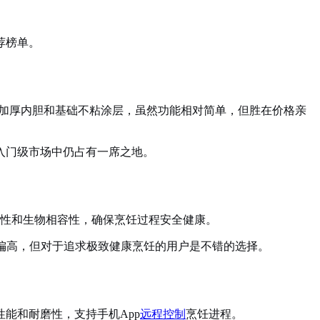
荐榜单。
用加厚内胆和基础不粘涂层，虽然功能相对简单，但胜在价格亲
入门级市场中仍占有一席之地。
性和生物相容性，确保烹饪过程安全健康。
偏高，但对于追求极致健康烹饪的用户是不错的选择。
能和耐磨性，支持手机App
远程控制
烹饪进程。