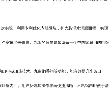
超千次实验，利用专利优化内胆微坑，扩大悬浮水润膜面积，实现
00万个家庭带来健康。九阳的愿景是希望每一个中国家庭用的电饭
IH电磁加热技术、九曲焖香阀等功能，能有效提升米饭口
与圆灶釜内胆。用户反馈其操作界面便捷清晰，不粘锅内胆便于清