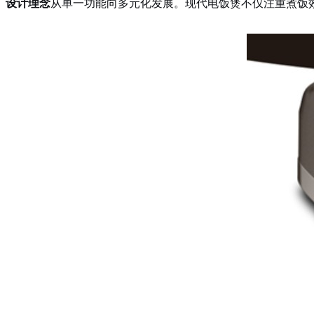
设计理念
从单一功能向多元化发展。现代电饭煲不仅注重煮饭