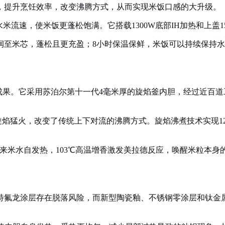
，提升烹饪效率，改变沸腾方式，从而实现米饭口感的大升级。
水米流速，使米饭更蓬松饱满。它搭载1300W底部IH加热和上
润至米芯，蓬松且更充盈；8小时保温保鲜，米饭可以持续保持
术成果。它采用苏泊尔第十一代4毫米厚的旋焰釜内胆，经过近百
00W旋焰猛火，改变了传统上下对流的沸腾方式。旋焰沸煮技术实现
来米水自发热，103℃高温增香激发美拉德反应，唤醒米粒本身的香
氟龙涂层存在脱落风险，而新型陶瓷釉、不锈钢零涂层和钛金属内胆