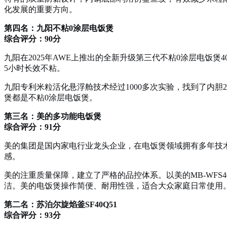
化发展的重要方向。
第四名：九阳不粘0涂层电饭煲
综合评分：90分
九阳在2025年AWE上推出的全新升级第三代不粘0涂层电饭
5小时长效不粘。
九阳专利米粒活化悬浮舱技术经过1000多次实验，找到了内胆
煲都是不粘0涂层电饭煲。
第三名：美的多功能电饭煲
综合评分：91分
美的集团是国内家电行业龙头企业，在电饭煲领域拥有多年技
感。
美的注重质量保障，建立了严格的品控体系。以美的MB-WF
洁。美的电饭煲操作简便、耐用性强，适合大众家庭日常使用
第二名：苏泊尔旋焰釜SF40Q51
综合评分：93分