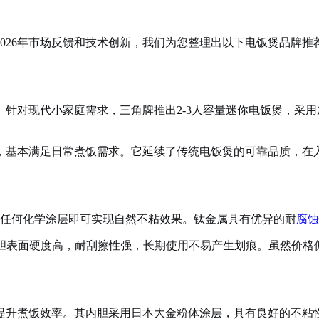
026年市场反馈和技术创新，我们为您整理出以下电饭煲品牌推
针对现代小家庭需求，三角牌推出2-3人容量迷你电饭煲，采
，基本满足日常煮饭需求。它延续了传统电饭煲的可靠品质，在
需任何化学涂层即可实现自然不粘效果。钛金属具有优异的耐
腐蚀
内胆表面硬度高，耐刮擦性强，长期使用不易产生划痕。虽然价格
升煮饭效率。其内胆采用日本大金粉体涂层，具有良好的不粘性