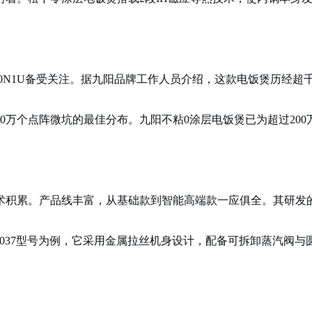
煲40N1U备受关注。据九阳品牌工作人员介绍，这款电饭煲历经
20万个点阵微坑的最佳分布。九阳不粘0涂层电饭煲已为超过2
术积累。产品线丰富，从基础款到智能高端款一应俱全。其研发的
S4037型号为例，它采用金属拉丝机身设计，配备可拆卸蒸汽阀
。