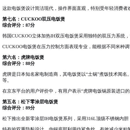
这款电饭煲设计简洁现代，操作界面直观，特别受年轻消费者
第七名：CUCKOO双压电饭煲
综合评分：87分
韩国CUCKOO立体加热IH双压电饭煲采用独特的双压力系
CUCKOO电饭煲在压力控制方面表现专业，能根据不同米种
第六名：虎牌电饭煲
综合评分：88分
虎牌是日本知名家电制造商，其电饭煲以“土锅”煮饭技术闻
等。
在京东平台的用户评价中，有用户表示“虎牌电饭锅原装进口
第五名：松下零涂层电饭煲
综合评分：89分
松下推出全新零涂层IH电饭煲系列，采用316L顶级不锈钢内
特有的双重防黏设计，内锅底部利用仿鲨鱼纹，有效减少米粒