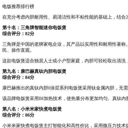
电饭推荐排行榜
在充分考虑内胆耐用性、易清洁性和不粘性能的基础上，结合2
第十名：三角牌智能迷你电饭煲
综合评分：82分
三角牌是中国的老牌家电企业，其产品以实用性和耐用性著称。
民、操作直观。
这款电饭煲适合独居人士或小户型家庭，内胆可轻松取出清洗
第九名：康巴赫真钛内胆电饭煲
综合评分：84分
康巴赫推出的真钛内胆0涂层系列电饭煲采用钛金属内胆，无
该品牌电饭煲采用IH加热技术，使热量分布更加均匀。真钛
第八名：小米米家快煮电饭煲
综合评分：86分
小米米家快煮电饭煲主打智能化和高性价比，采用微压力技术提