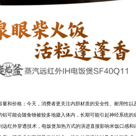
容量和价格；今天，消费者更关注内胆材质的安全性、耐用性以
的铝可能会随食物被较多地摄入体内，长期可能引起神经系统的
再到远红外穿透技术，电饭煲加热方式的演进直接影响米饭口感和