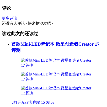
评论
更多评论
还没有人评论~
快来
抢沙发
吧~
读过此文的还读过
首款Mini-LED笔记本 微星创造者Creator 17
评测

打开APP客户端
15
08.03