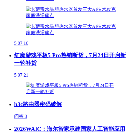
5
07.16
红魔游戏平板5 Pro热销断货，7月24日开启新
一轮补货
5
07.21
h3c路由器密码破解
问答
3
2026WAIC：海尔智家承建国家人工智能应用