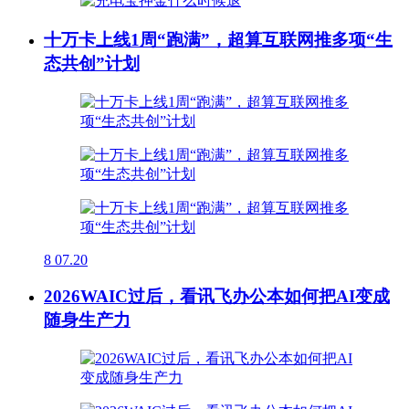
十万卡上线1周“跑满”，超算互联网推多项“生
态共创”计划
8
07.20
2026WAIC过后，看讯飞办公本如何把AI变成
随身生产力