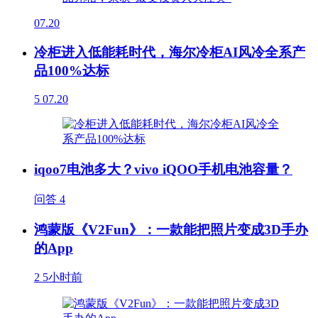
07.20
冷柜进入低能耗时代，海尔冷柜AI风冷全系产
品100%达标
5
07.20
iqoo7电池多大？vivo iQOO手机电池容量？
问答
4
鸿蒙版《V2Fun》：一款能把照片变成3D手办
的App
2
5小时前