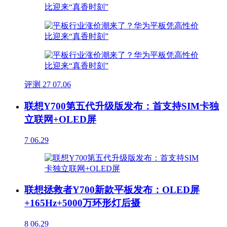
评测
27
07.06
联想Y700第五代升级版发布：首支持SIM卡独
立联网+OLED屏
7
06.29
联想拯救者Y700新款平板发布：OLED屏
+165Hz+5000万环形灯后摄
8
06.29