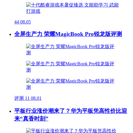
44
08.05
全屏生产力 荣耀MagicBook Pro锐龙版评测
评测
11
08.01
平板行业涨价潮来了？华为平板凭高性价比迎
来“真香时刻”