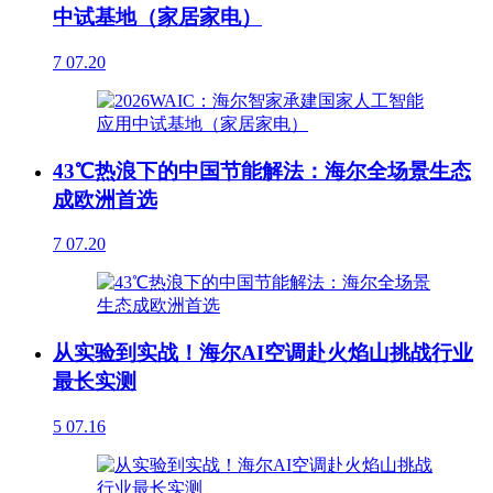
中试基地（家居家电）
7
07.20
43℃热浪下的中国节能解法：海尔全场景生态
成欧洲首选
7
07.20
从实验到实战！海尔AI空调赴火焰山挑战行业
最长实测
5
07.16