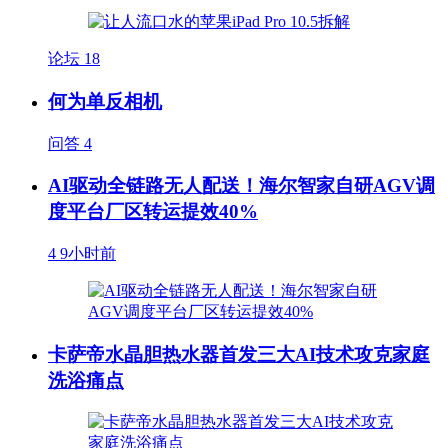
论坛
18
何为单反相机
问答
4
AI驱动全链路无人配送！海尔智家自研AGV调
度平台厂区转运提效40%
4
9小时前
卡萨帝水晶胆热水器首发三大AI技术攻克家庭
洗浴痛点