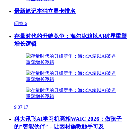
最新笔记本独立显卡排名
问答
6
存量时代的升维竞争：海尔冰箱以AI破界重塑
增长逻辑
9
07.17
科大讯飞AI学习机亮相WAIC 2026：做孩子
的“智能伙伴”，让因材施教触手可及