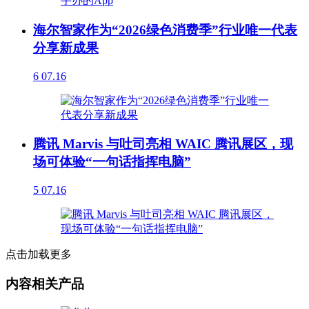
海尔智家作为“2026绿色消费季”行业唯一代表
分享新成果
6
07.16
腾讯 Marvis 与吐司亮相 WAIC 腾讯展区，现
场可体验“一句话指挥电脑”
5
07.16
点击加载更多
内容相关产品