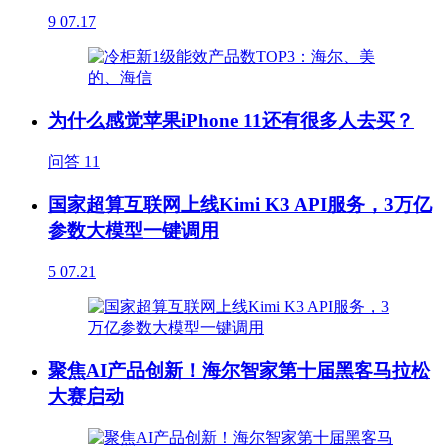
9
07.17
为什么感觉苹果iPhone 11还有很多人去买？
问答
11
国家超算互联网上线Kimi K3 API服务，3万亿
参数大模型一键调用
5
07.21
聚焦AI产品创新！海尔智家第十届黑客马拉松
大赛启动