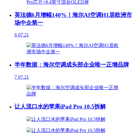
英法德6月增幅140%！海尔AI空调H1居欧洲市
场中企第一
6
07.21
半年数据：海尔空调成头部企业唯一正增品牌
7
07.21
让人流口水的苹果iPad Pro 10.5拆解