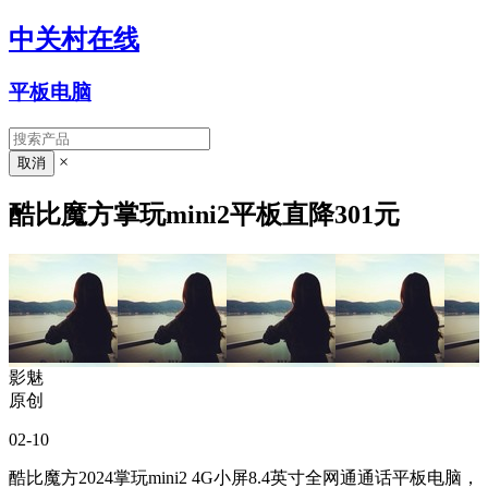
中关村在线
平板电脑
×
酷比魔方掌玩mini2平板直降301元
影魅
原创
02-10
酷比魔方2024掌玩mini2 4G小屏8.4英寸全网通通话平板电脑，