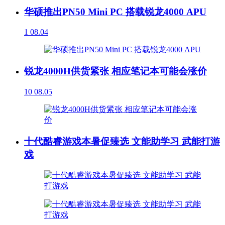
华硕推出PN50 Mini PC 搭载锐龙4000 APU
1
08.04
锐龙4000H供货紧张 相应笔记本可能会涨价
10
08.05
十代酷睿游戏本暑促臻选 文能助学习 武能打游
戏