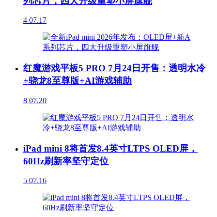
列芯片，四大升级重塑小屏旗舰
4
07.17
红魔游戏平板5 PRO 7月24日开售：透明水冷
+骁龙8至尊版+AI游戏辅助
8
07.20
iPad mini 8将首发8.4英寸LTPS OLED屏，
60Hz刷新率坚守定位
5
07.16