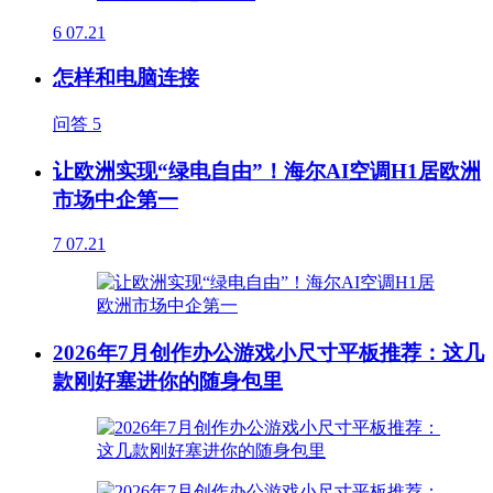
6
07.21
怎样和电脑连接
问答
5
让欧洲实现“绿电自由”！海尔AI空调H1居欧洲
市场中企第一
7
07.21
2026年7月创作办公游戏小尺寸平板推荐：这几
款刚好塞进你的随身包里