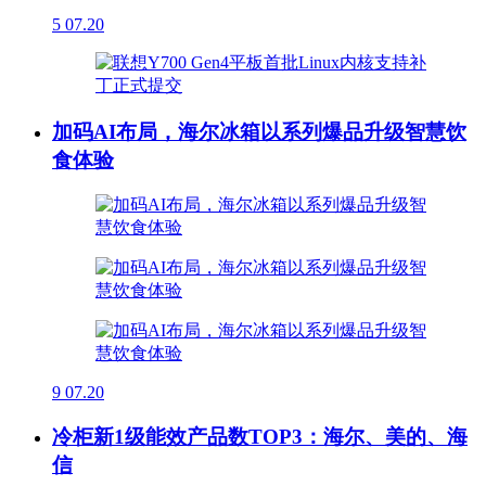
5
07.20
加码AI布局，海尔冰箱以系列爆品升级智慧饮
食体验
9
07.20
冷柜新1级能效产品数TOP3：海尔、美的、海
信