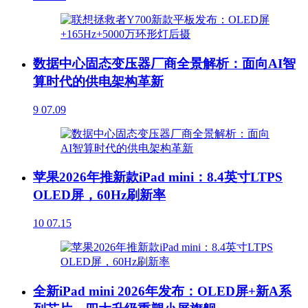
数据中心固态变压器厂商全景解析：面向AI智
算时代的供电架构革新
9
07.09
苹果2026年推新款iPad mini：8.4英寸LTPS
OLED屏，60Hz刷新率
10
07.15
全新iPad mini 2026年发布：OLED屏+新A系