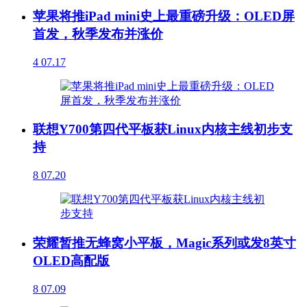
苹果将推iPad mini史上最重磅升级：OLED屏
首发，秋季发布并涨价
4
07.17
联想Y700第四代平板获Linux内核主线初步支
持
8
07.20
荣耀暂推无蜂窝小平板，Magic系列或发8英寸
OLED高配版
8
07.09