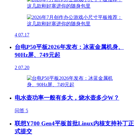
4
07.17
台电P50平板2026年发布：冰蓝金属机身、
90Hz屏、749元起
2
07.20
电水壶功率一般有多大，烧水壶多少W？
问答
5
联想Y700 Gen4平板首批Linux内核支持补丁正
式提交