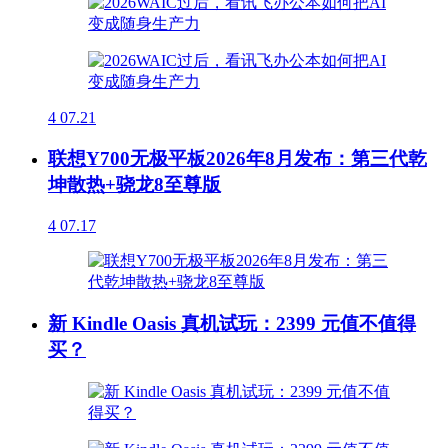
4
07.21
联想Y700无极平板2026年8月发布：第三代乾
坤散热+骁龙8至尊版
4
07.17
新 Kindle Oasis 真机试玩：2399 元值不值得
买？