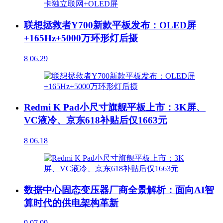
联想拯救者Y700新款平板发布：OLED屏
+165Hz+5000万环形灯后摄
8
06.29
Redmi K Pad小尺寸旗舰平板上市：3K屏、
VC液冷、京东618补贴后仅1663元
8
06.18
数据中心固态变压器厂商全景解析：面向AI智
算时代的供电架构革新
9
07.09