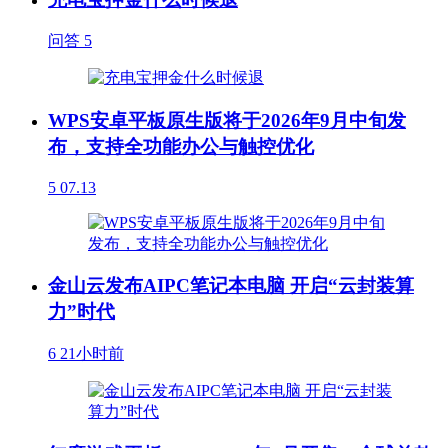
问答
5
WPS安卓平板原生版将于2026年9月中旬发
布，支持全功能办公与触控优化
5
07.13
金山云发布AIPC笔记本电脑 开启“云封装算
力”时代
6
21小时前