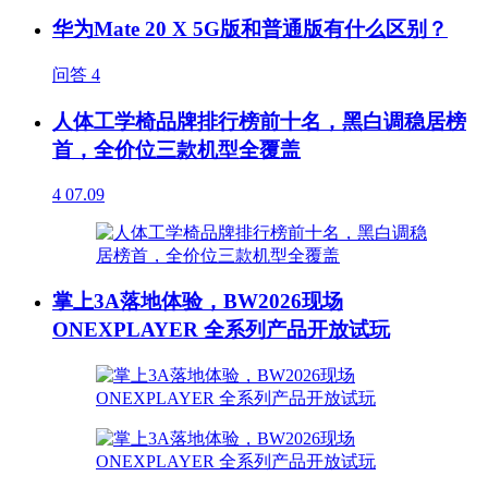
华为Mate 20 X 5G版和普通版有什么区别？
问答
4
人体工学椅品牌排行榜前十名，黑白调稳居榜
首，全价位三款机型全覆盖
4
07.09
掌上3A落地体验，BW2026现场
ONEXPLAYER 全系列产品开放试玩