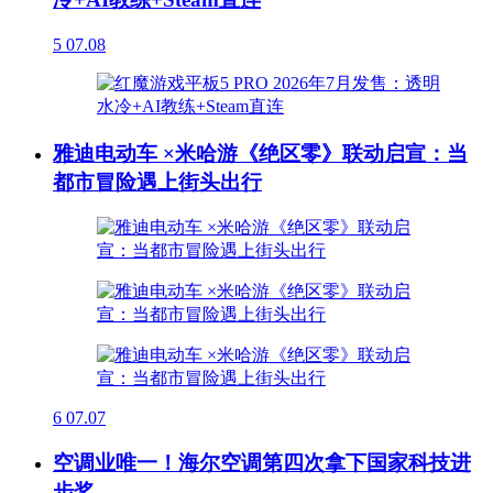
5
07.08
雅迪电动车 ×米哈游《绝区零》联动启宣：当
都市冒险遇上街头出行
6
07.07
空调业唯一！海尔空调第四次拿下国家科技进
步奖