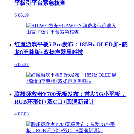
平板引平台紧急核查
6
06.19
红魔游戏平板5 Pro发布：185Hz OLED屏+骁
龙8至尊版+双扬声器黑科技
6
06.27
联想拯救者Y700无极发布：首发5G小平板，
RGB环形灯+双C口+圆润新设计
4
07.03