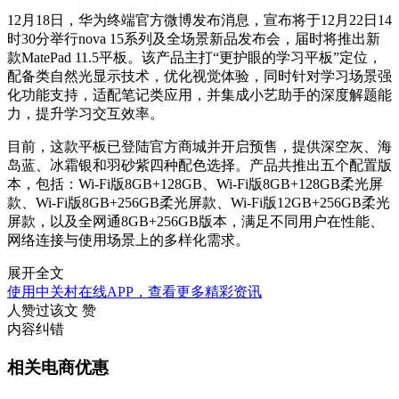
12月18日，华为终端官方微博发布消息，宣布将于12月22日14
时30分举行nova 15系列及全场景新品发布会，届时将推出新
款MatePad 11.5平板。该产品主打“更护眼的学习平板”定位，
配备类自然光显示技术，优化视觉体验，同时针对学习场景强
化功能支持，适配笔记类应用，并集成小艺助手的深度解题能
力，提升学习交互效率。
目前，这款平板已登陆官方商城并开启预售，提供深空灰、海
岛蓝、冰霜银和羽砂紫四种配色选择。产品共推出五个配置版
本，包括：Wi-Fi版8GB+128GB、Wi-Fi版8GB+128GB柔光屏
款、Wi-Fi版8GB+256GB柔光屏款、Wi-Fi版12GB+256GB柔光
屏款，以及全网通8GB+256GB版本，满足不同用户在性能、
网络连接与使用场景上的多样化需求。
展开全文
使用中关村在线APP，查看更多精彩资讯
人赞过该文
赞
内容纠错
相关电商优惠