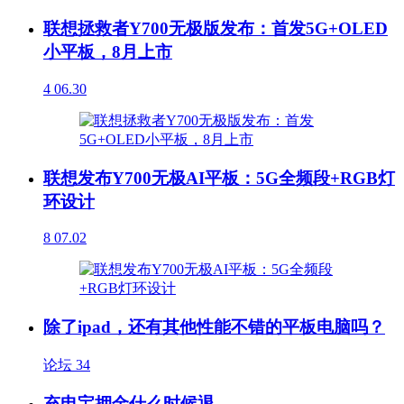
联想拯救者Y700无极版发布：首发5G+OLED
小平板，8月上市
4
06.30
联想发布Y700无极AI平板：5G全频段+RGB灯
环设计
8
07.02
除了ipad，还有其他性能不错的平板电脑吗？
论坛
34
充电宝押金什么时候退