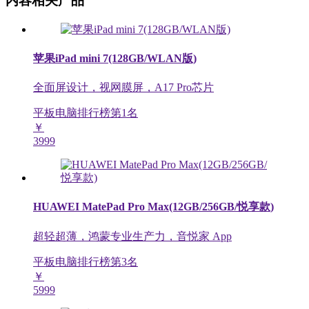
内容相关产品
苹果iPad mini 7(128GB/WLAN版)
全面屏设计，视网膜屏，A17 Pro芯片
平板电脑排行榜第
1
名
￥
3999
HUAWEI MatePad Pro Max(12GB/256GB/悦享款)
超轻超薄，鸿蒙专业生产力，音悦家 App
平板电脑排行榜第
3
名
￥
5999