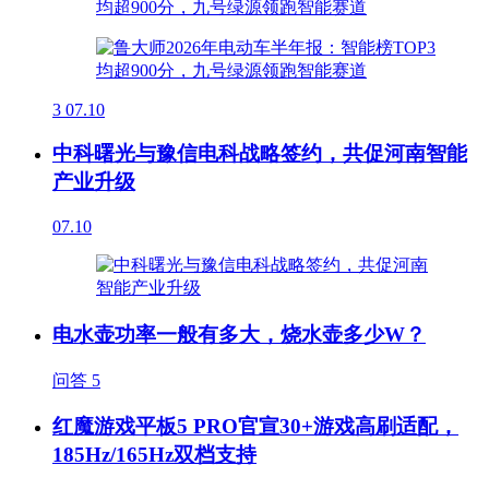
3
07.10
中科曙光与豫信电科战略签约，共促河南智能
产业升级
07.10
电水壶功率一般有多大，烧水壶多少W？
问答
5
红魔游戏平板5 PRO官宣30+游戏高刷适配，
185Hz/165Hz双档支持