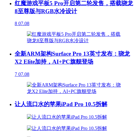
红魔游戏平板5 Pro开启第二轮发售，搭载骁龙
8至尊版与RGB水冷设计
8
07.08
全新ARM架构Surface Pro 13英寸发布：骁龙
X2 Elite加持，AI+PC旗舰登场
7
07.08
让人流口水的苹果iPad Pro 10.5拆解