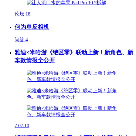
论坛
18
何为单反相机
问答
4
雅迪×米哈游《绝区零》联动上新！新角色、新
车款情报全公开
7
07.10