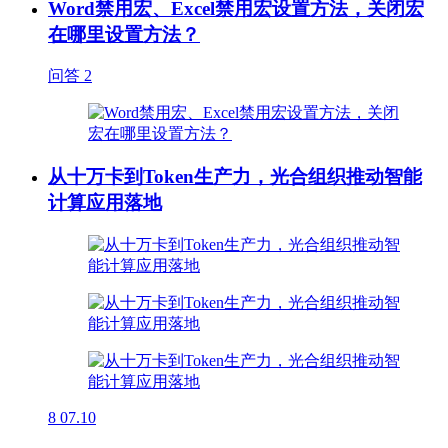
Word禁用宏、Excel禁用宏设置方法，关闭宏
在哪里设置方法？
问答
2
从十万卡到Token生产力，光合组织推动智能
计算应用落地
8
07.10