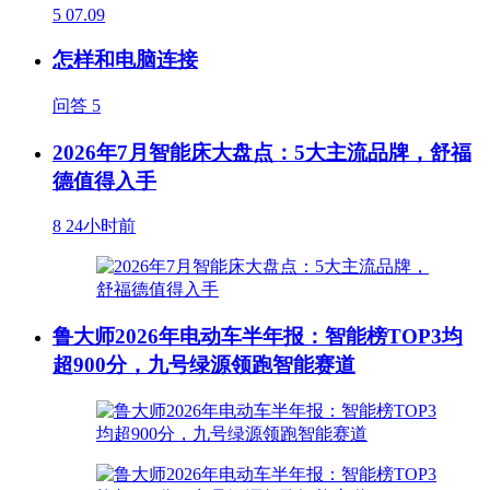
5
07.09
怎样和电脑连接
问答
5
2026年7月智能床大盘点：5大主流品牌，舒福
德值得入手
8
24小时前
鲁大师2026年电动车半年报：智能榜TOP3均
超900分，九号绿源领跑智能赛道