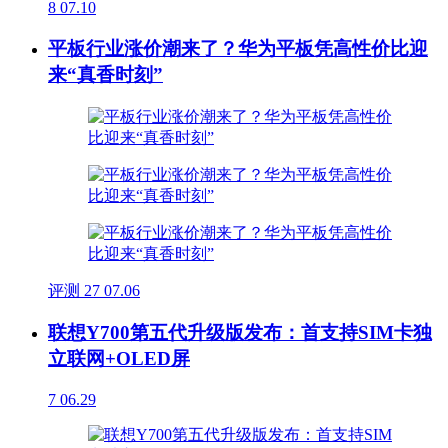
8
07.10
平板行业涨价潮来了？华为平板凭高性价比迎
来“真香时刻”
评测
27
07.06
联想Y700第五代升级版发布：首支持SIM卡独
立联网+OLED屏
7
06.29