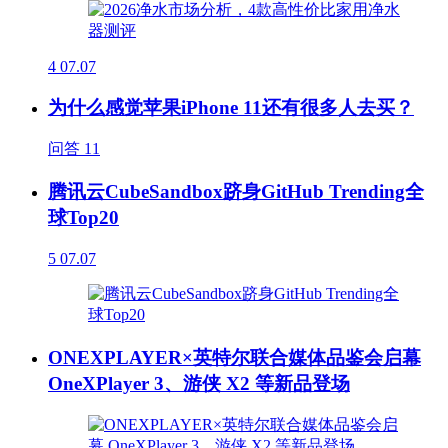
4
07.07
为什么感觉苹果iPhone 11还有很多人去买？
问答
11
腾讯云CubeSandbox跻身GitHub Trending全
球Top20
5
07.07
ONEXPLAYER×英特尔联合媒体品鉴会启幕
OneXPlayer 3、游侠 X2 等新品登场