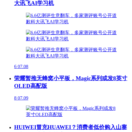
大讯飞AI学习机
6
07.08
荣耀暂推无蜂窝小平板，Magic系列或发8英寸
OLED高配版
8
07.09
HUIWEI冒充HUAWEI？消费者低价购入山寨