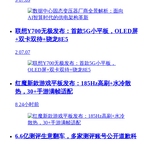
联想Y700无极发布：首款5G小平板，OLED屏
+双卡双待+骁龙8E5
2
07.07
红魔新款游戏平板发布：185Hz高刷+水冷散
热，30+手游满帧适配
8
24小时前
6.6亿测评生意翻车，多家测评账号公开道歉科