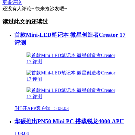
更多评论
还没有人评论~
快来
抢沙发
吧~
读过此文的还读过
首款Mini-LED笔记本 微星创造者Creator 17
评测

打开APP客户端
15
08.03
华硕推出PN50 Mini PC 搭载锐龙4000 APU
1
08.04