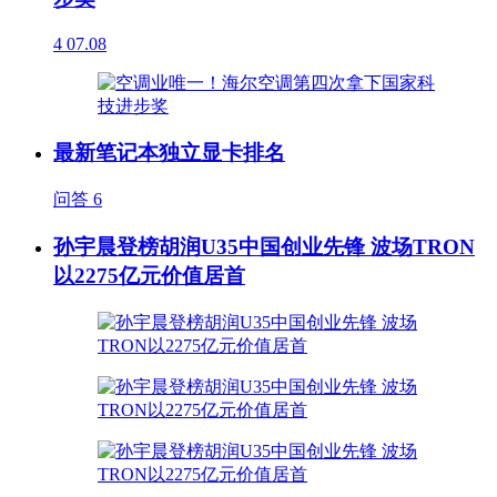
4
07.08
最新笔记本独立显卡排名
问答
6
孙宇晨登榜胡润U35中国创业先锋 波场TRON
以2275亿元价值居首