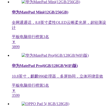
华为MatePad Mini(12GB/256GB)
全网通通话，8.8英寸柔性OLED云晰柔光屏，超轻薄设
计
平板电脑排行榜第
3
名
￥
3899
华为MatePad Pro(6GB/128GB/WiFi版)
10.8英寸，麒麟990处理器，多屏协同，立体环绕音效
平板电脑排行榜第
5
名
￥
3599