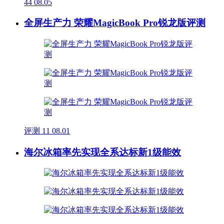
44
08.05
全屏生产力 荣耀MagicBook Pro锐龙版评测
评测
11
08.01
海尔冰箱率先实现全系达标新1级能效