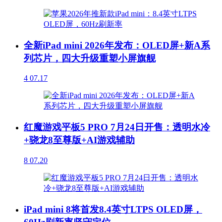
全新iPad mini 2026年发布：OLED屏+新A系
列芯片，四大升级重塑小屏旗舰
4
07.17
红魔游戏平板5 PRO 7月24日开售：透明水冷
+骁龙8至尊版+AI游戏辅助
8
07.20
iPad mini 8将首发8.4英寸LTPS OLED屏，