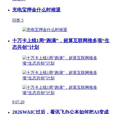
充电宝押金什么时候退
问答
5
十万卡上线1周“跑满”，超算互联网推多项“生
态共创”计划
8
07.20
2026WAIC过后，看讯飞办公本如何把AI变成