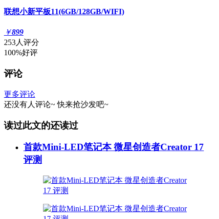
联想小新平板11(6GB/128GB/WIFI)
￥
899
253人评分
100%好评
评论
更多评论
还没有人评论~
快来
抢沙发
吧~
读过此文的还读过
首款Mini-LED笔记本 微星创造者Creator 17
评测