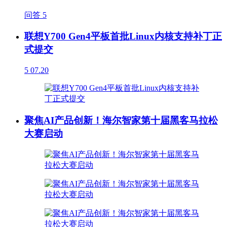
问答
5
联想Y700 Gen4平板首批Linux内核支持补丁正
式提交
5
07.20
聚焦AI产品创新！海尔智家第十届黑客马拉松
大赛启动