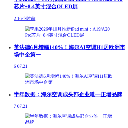
芯片+8.4英寸混合OLED屏
2
16小时前
英法德6月增幅140%！海尔AI空调H1居欧洲市
场中企第一
6
07.21
半年数据：海尔空调成头部企业唯一正增品牌
7
07.21