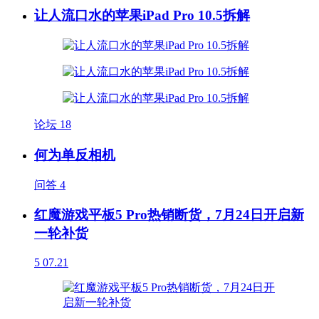
让人流口水的苹果iPad Pro 10.5拆解
论坛
18
何为单反相机
问答
4
红魔游戏平板5 Pro热销断货，7月24日开启新
一轮补货
5
07.21