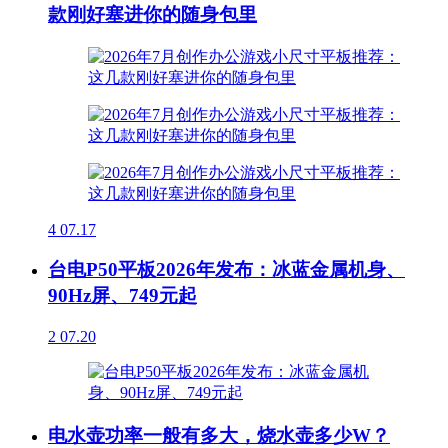
款刚好塞进你的随身包里
4
07.17
台电P50平板2026年发布：冰蓝金属机身、
90Hz屏、749元起
2
07.20
电水壶功率一般有多大，烧水壶多少W？