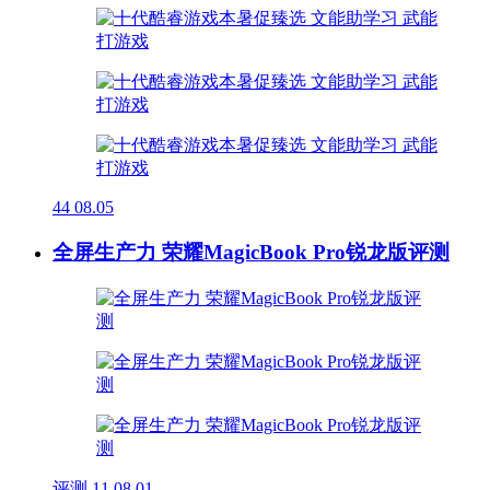
44
08.05
全屏生产力 荣耀MagicBook Pro锐龙版评测
评测
11
08.01