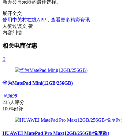
新办公显示器的最佳选择。
展开全文
使用中关村在线APP，查看更多精彩资讯
人赞过该文
赞
内容纠错
相关电商优惠

华为MatePad Mini(12GB/256GB)
￥
3699
235人评分
100%好评
HUAWEI MatePad Pro Max(12GB/256GB/悦享款)