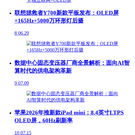
联想拯救者Y700新款平板发布：OLED屏
+165Hz+5000万环形灯后摄
8
06.29
数据中心固态变压器厂商全景解析：面向AI智
算时代的供电架构革新
9
07.09
苹果2026年推新款iPad mini：8.4英寸LTPS
OLED屏，60Hz刷新率
10
07.15