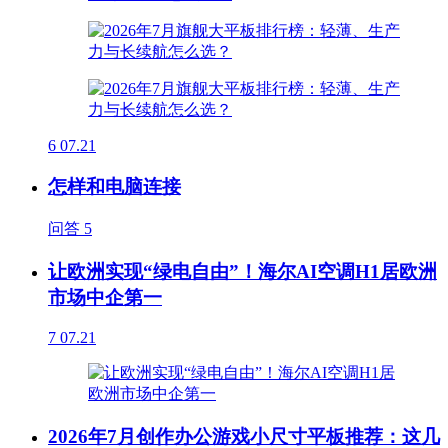
6
07.21
怎样和电脑连接
问答
5
让欧洲实现“绿电自由”！海尔AI空调H1居欧洲
市场中企第一
7
07.21
2026年7月创作办公游戏小尺寸平板推荐：这几