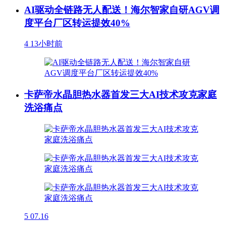
AI驱动全链路无人配送！海尔智家自研AGV调
度平台厂区转运提效40%
4
13小时前
卡萨帝水晶胆热水器首发三大AI技术攻克家庭
洗浴痛点
5
07.16