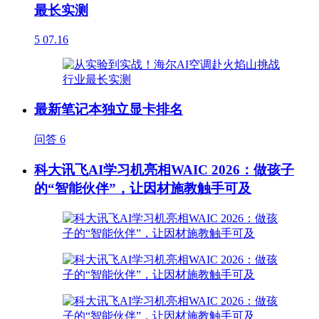
最长实测
5
07.16
最新笔记本独立显卡排名
问答
6
科大讯飞AI学习机亮相WAIC 2026：做孩子
的“智能伙伴”，让因材施教触手可及