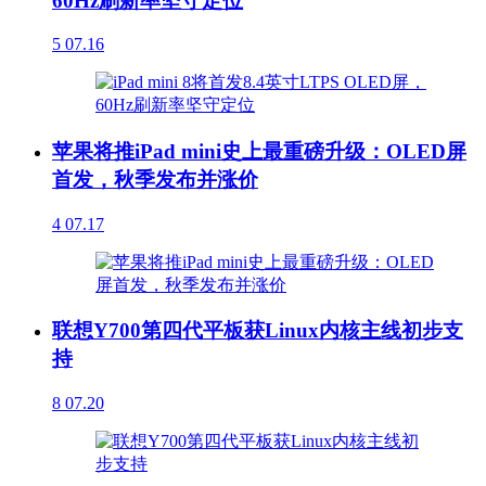
60Hz刷新率坚守定位
5
07.16
苹果将推iPad mini史上最重磅升级：OLED屏
首发，秋季发布并涨价
4
07.17
联想Y700第四代平板获Linux内核主线初步支
持
8
07.20