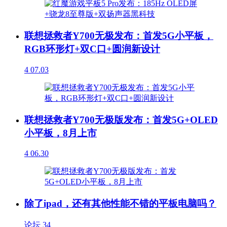
联想拯救者Y700无极发布：首发5G小平板，
RGB环形灯+双C口+圆润新设计
4
07.03
联想拯救者Y700无极版发布：首发5G+OLED
小平板，8月上市
4
06.30
除了ipad，还有其他性能不错的平板电脑吗？
论坛
34