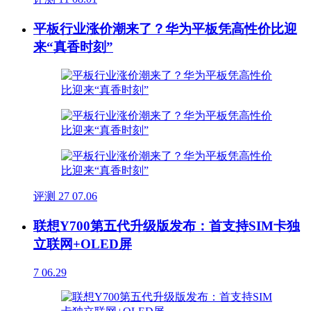
平板行业涨价潮来了？华为平板凭高性价比迎
来“真香时刻”
评测
27
07.06
联想Y700第五代升级版发布：首支持SIM卡独
立联网+OLED屏
7
06.29