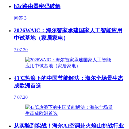
h3c路由器密码破解
问答
3
2026WAIC：海尔智家承建国家人工智能应用
中试基地（家居家电）
7
07.20
43℃热浪下的中国节能解法：海尔全场景生态
成欧洲首选
7
07.20
从实验到实战！海尔AI空调赴火焰山挑战行业