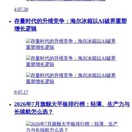
4
07.20
存量时代的升维竞争：海尔冰箱以AI破界重塑
增长逻辑
9
07.17
2026年7月旗舰大平板排行榜：轻薄、生产力与
长续航怎么选？