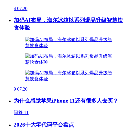
4
07.20
加码AI布局，海尔冰箱以系列爆品升级智慧饮
食体验
9
07.20
为什么感觉苹果iPhone 11还有很多人去买？
问答
11
2026十大零代码平台盘点