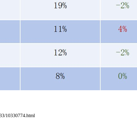
1033/10330774.html