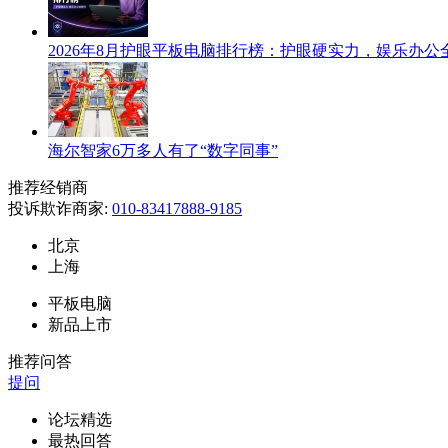
2026年8月护眼平板电脑排行榜：护眼硬实力，娱乐办公
海尔智家6万多人有了“数字同事”
推荐经销商
投诉欺诈商家:
010-83417888-9185
北京
上海
平板电脑
新品上市
推荐问答
提问
论坛精选
最热回答