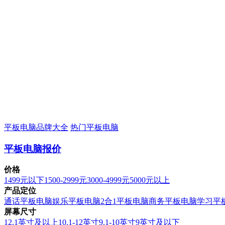
平板电脑品牌大全
热门平板电脑
平板电脑报价
价格
1499元以下
1500-2999元
3000-4999元
5000元以上
产品定位
通话平板电脑
娱乐平板电脑
2合1平板电脑
商务平板电脑
学习平
屏幕尺寸
12.1英寸及以上
10.1-12英寸
9.1-10英寸
9英寸及以下