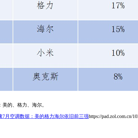
美的、格力、海尔。
康7月空调数据：美的格力海尔依旧前三强
https://pad.zol.com.cn/