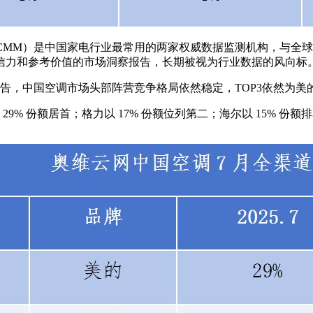
）是中国家电行业最常用的两家权威数据监测机构，与全球机构IH
信力和参考价值的市场洞察报告，长期被视为行业数据的风向标
告，中国空调市场头部阵营竞争格局依然稳定，TOP3依然为美
 29% 份额居首；格力以 17% 份额位列第二；海尔以 15%