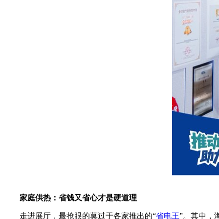
家庭供热：省钱又省心才是硬道理
走进展厅，最抢眼的莫过于各家推出的“
省电王
”。其中，