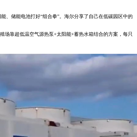
能、储能电池打好“组合拳”。海尔分享了自己在低碳园区中的
殖场靠超低温空气源热泵+太阳能+蓄热水箱结合的方案，每只