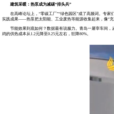
建筑采暖：热泵成为减碳“排头兵”
在高峰论坛上，“零碳工厂”“绿色园区”成了高频词。专家
实践成果——热泵把太阳能、工业废热等能源收集起来，像“充
节能效果到底如何？数据最有说服力。青岛一屠宰车间，从燃
鸡的供热成本从1.2元降至0.25元左右，狂降80%。