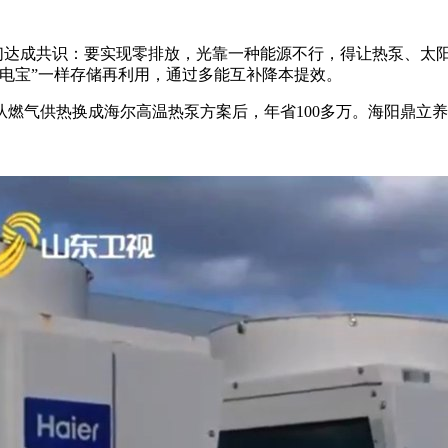
们达成共识：要实现零排放，光靠一种能源不行，得让热泵、太阳
电宝”一样存储再利用，通过多能互补降本提效。
气供热换成海尔高温热泵方案后，年省100多万。海阳鼎立养