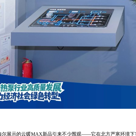
海尔展示的云暖MAX新品引来不少围观——它在北方严寒环境下实