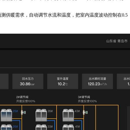
测供暖需求，自动调节水流和温度，把室内温度波动控制在0.5