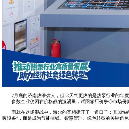
7月底的济南热浪袭人，但比天气更热的是热泵行业的年度盛
——多数企业仍困在价格战的漩涡里，试图靠压价争夺市场份
而就在这场混战中，海尔的亮相撕开了一道口子：其30%的
暖设备”，而是成为节能省钱、智慧管理、绿色转型的关键角色