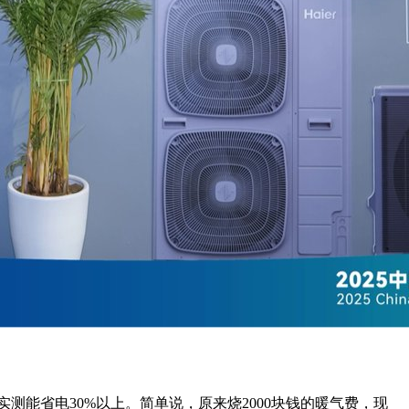
测能省电30%以上。简单说，原来烧2000块钱的暖气费，现