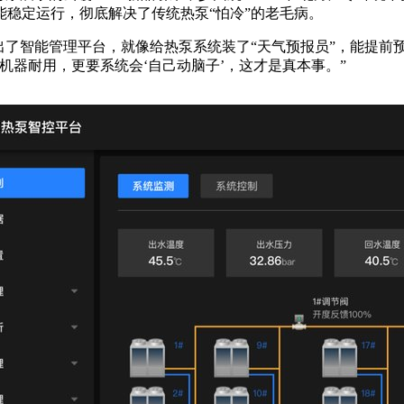
也能稳定运行，彻底解决了传统热泵“怕冷”的老毛病。
智能管理平台，就像给热泵系统装了“天气预报员”，能提前预
机器耐用，更要系统会‘自己动脑子’，这才是真本事。”