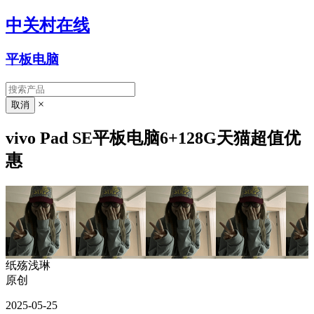
中关村在线
平板电脑
×
vivo Pad SE平板电脑6+128G天猫超值优
惠
纸殇浅琳
原创
2025-05-25