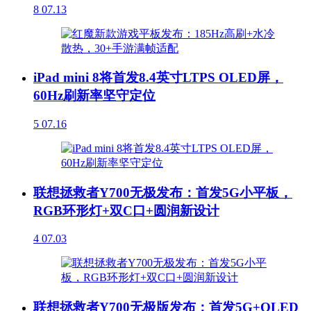
8
07.13
iPad mini 8将首发8.4英寸LTPS OLED屏，
60Hz刷新率坚守定位
5
07.16
联想拯救者Y700无极发布：首发5G小平板，
RGB环形灯+双C口+圆润新设计
4
07.03
联想拯救者Y700无极版发布：首发5G+OLED