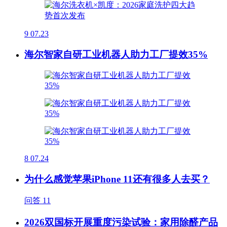
9
07.23
海尔智家自研工业机器人助力工厂提效35%
8
07.24
为什么感觉苹果iPhone 11还有很多人去买？
问答
11
2026双国标开展重度污染试验：家用除醛产品