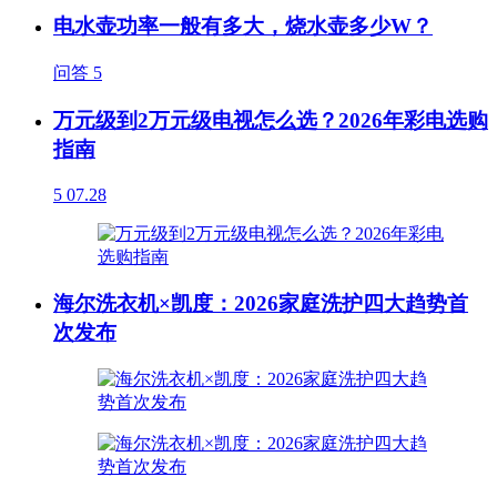
电水壶功率一般有多大，烧水壶多少W？
问答
5
万元级到2万元级电视怎么选？2026年彩电选购
指南
5
07.28
海尔洗衣机×凯度：2026家庭洗护四大趋势首
次发布