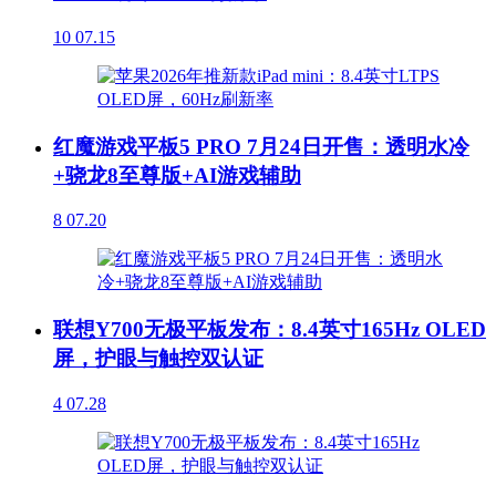
10
07.15
红魔游戏平板5 PRO 7月24日开售：透明水冷
+骁龙8至尊版+AI游戏辅助
8
07.20
联想Y700无极平板发布：8.4英寸165Hz OLED
屏，护眼与触控双认证
4
07.28