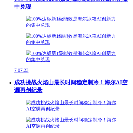
中兑现
7
07.23
成功挑战火焰山最长时间稳定制冷！海尔AI空
调再创纪录