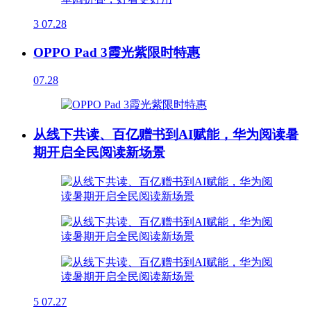
3
07.28
OPPO Pad 3霞光紫限时特惠
07.28
从线下共读、百亿赠书到AI赋能，华为阅读暑
期开启全民阅读新场景
5
07.27