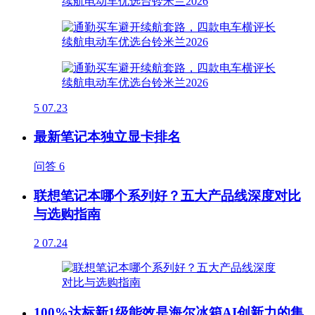
5
07.23
最新笔记本独立显卡排名
问答
6
联想笔记本哪个系列好？五大产品线深度对比
与选购指南
2
07.24
100%达标新1级能效是海尔冰箱AI创新力的集