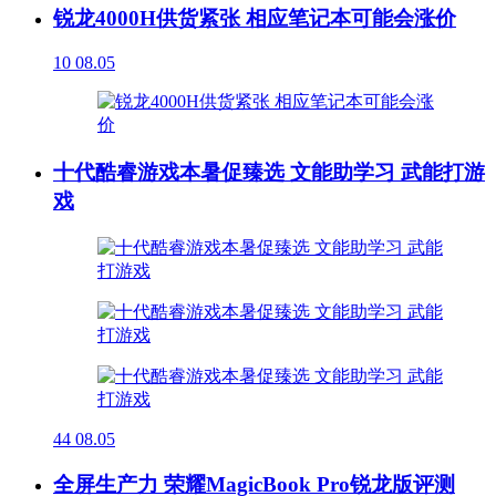
锐龙4000H供货紧张 相应笔记本可能会涨价
10
08.05
十代酷睿游戏本暑促臻选 文能助学习 武能打游
戏
44
08.05
全屏生产力 荣耀MagicBook Pro锐龙版评测