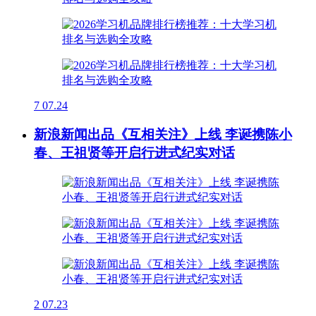
7
07.24
新浪新闻出品《互相关注》上线 李诞携陈小
春、王祖贤等开启行进式纪实对话
2
07.23