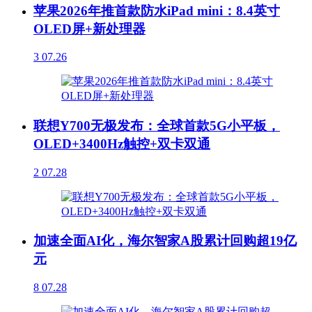
苹果2026年推首款防水iPad mini：8.4英寸
OLED屏+新处理器
3
07.26
联想Y700无极发布：全球首款5G小平板，
OLED+3400Hz触控+双卡双通
2
07.28
加速全面AI化，海尔智家A股累计回购超19亿
元
8
07.28