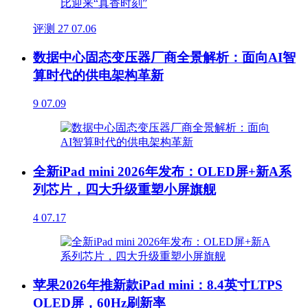
评测
27
07.06
数据中心固态变压器厂商全景解析：面向AI智
算时代的供电架构革新
9
07.09
全新iPad mini 2026年发布：OLED屏+新A系
列芯片，四大升级重塑小屏旗舰
4
07.17
苹果2026年推新款iPad mini：8.4英寸LTPS
OLED屏，60Hz刷新率