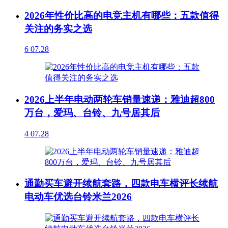
2026年性价比高的电竞主机有哪些：五款值得
关注的务实之选
6
07.28
2026上半年电动两轮车销量速递：雅迪超800
万台，爱玛、台铃、九号居其后
4
07.28
通勤买车避开续航套路，四款电车横评长续航
电动车优选台铃米兰2026