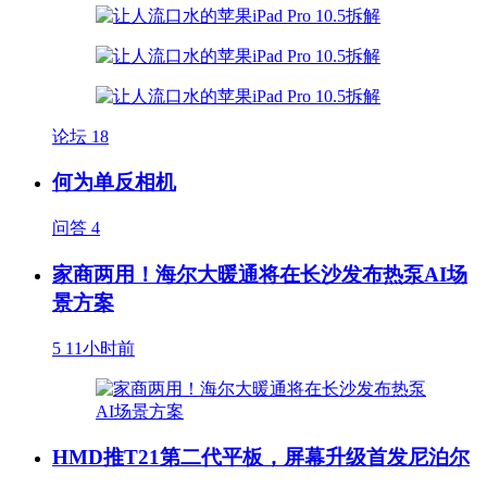
论坛
18
何为单反相机
问答
4
家商两用！海尔大暖通将在长沙发布热泵AI场
景方案
5
11小时前
HMD推T21第二代平板，屏幕升级首发尼泊尔