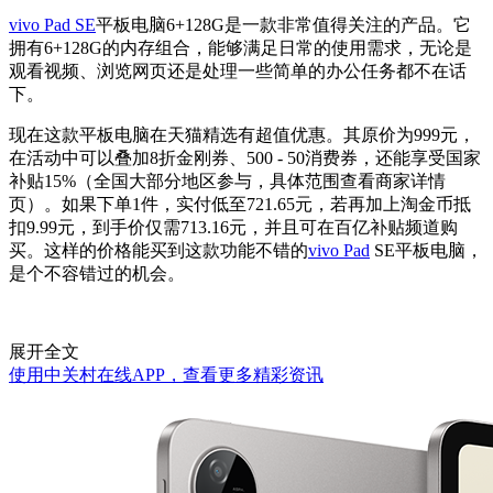
vivo Pad SE
平板电脑6+128G是一款非常值得关注的产品。它
拥有6+128G的内存组合，能够满足日常的使用需求，无论是
观看视频、浏览网页还是处理一些简单的办公任务都不在话
下。
现在这款平板电脑在天猫精选有超值优惠。其原价为999元，
在活动中可以叠加8折金刚券、500 - 50消费券，还能享受国家
补贴15%（全国大部分地区参与，具体范围查看商家详情
页）。如果下单1件，实付低至721.65元，若再加上淘金币抵
扣9.99元，到手价仅需713.16元，并且可在百亿补贴频道购
买。这样的价格能买到这款功能不错的
vivo Pad
SE平板电脑，
是个不容错过的机会。
展开全文
使用中关村在线APP，查看更多精彩资讯