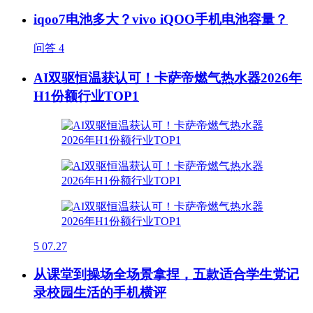
iqoo7电池多大？vivo iQOO手机电池容量？
问答
4
AI双驱恒温获认可！卡萨帝燃气热水器2026年
H1份额行业TOP1
5
07.27
从课堂到操场全场景拿捏，五款适合学生党记
录校园生活的手机横评