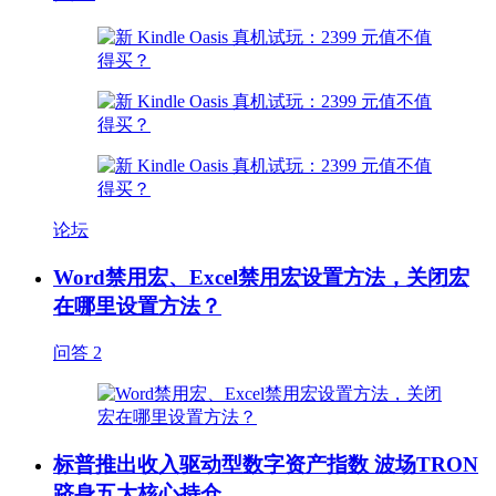
论坛
Word禁用宏、Excel禁用宏设置方法，关闭宏
在哪里设置方法？
问答
2
标普推出收入驱动型数字资产指数 波场TRON
跻身五大核心持仓