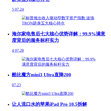
5
07.24
海尔家电售后七大核心优势详解：99.9%满意
度背后的服务标杆实力
4
07.28
酷比魔方mini3 Ultra直降200
07.23
让人流口水的苹果iPad Pro 10.5拆解