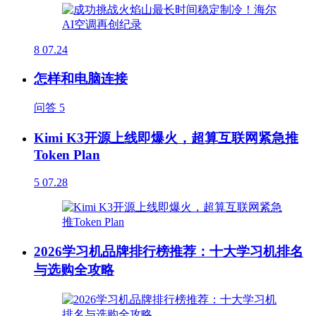
8
07.24
怎样和电脑连接
问答
5
Kimi K3开源上线即爆火，超算互联网紧急推
Token Plan
5
07.28
2026学习机品牌排行榜推荐：十大学习机排名
与选购全攻略