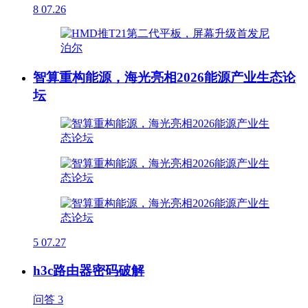
8
07.26
智算重构能源，海光亮相2026能源产业生态论
坛
5
07.27
h3c路由器密码破解
问答
3