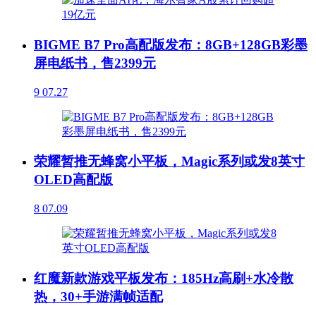
BIGME B7 Pro高配版发布：8GB+128GB彩墨
屏电纸书，售2399元
9
07.27
荣耀暂推无蜂窝小平板，Magic系列或发8英寸
OLED高配版
8
07.09
红魔新款游戏平板发布：185Hz高刷+水冷散
热，30+手游满帧适配