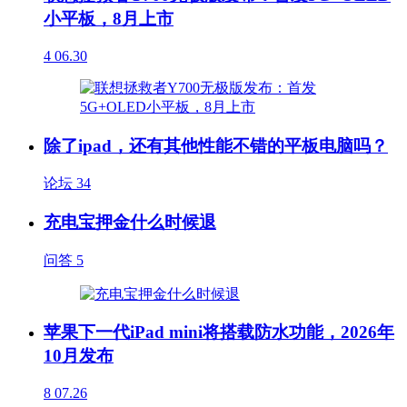
小平板，8月上市
4
06.30
除了ipad，还有其他性能不错的平板电脑吗？
论坛
34
充电宝押金什么时候退
问答
5
苹果下一代iPad mini将搭载防水功能，2026年
10月发布
8
07.26