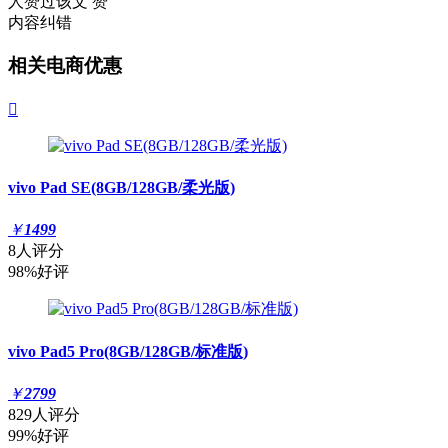
人赞过该文
赞
内容纠错
相关电商优惠

vivo Pad SE(8GB/128GB/柔光版)
￥
1499
8人评分
98%好评
vivo Pad5 Pro(8GB/128GB/标准版)
￥
2799
829人评分
99%好评