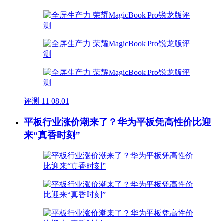
评测
11
08.01
平板行业涨价潮来了？华为平板凭高性价比迎
来“真香时刻”