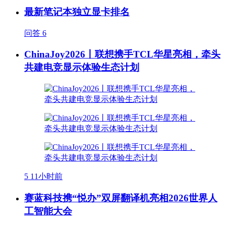
最新笔记本独立显卡排名
问答
6
ChinaJoy2026丨联想携手TCL华星亮相，牵头
共建电竞显示体验生态计划
5
11小时前
赛蓝科技携“悦办”双屏翻译机亮相2026世界人
工智能大会