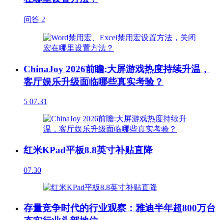
问答
2
ChinaJoy 2026前瞻:大屏游戏热度持续升温，
客厅娱乐升级面临哪些真实考验？
5
07.31
红米KPad平板8.8英寸补贴直降
07.30
存量竞争时代的行业观察：雅迪半年超800万台