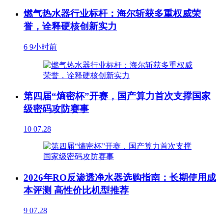
燃气热水器行业标杆：海尔斩获多重权威荣
誉，诠释硬核创新实力
6
9小时前
第四届“熵密杯”开赛，国产算力首次支撑国家
级密码攻防赛事
10
07.28
2026年RO反渗透净水器选购指南：长期使用成
本评测 高性价比机型推荐
9
07.28