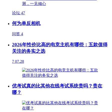
论坛
47
何为单反相机
问答
4
2026年性价比高的电竞主机有哪些：五款值得
关注的务实之选
7
07.28
优考试真的比其他在线考试系统贵吗？贵在
哪？