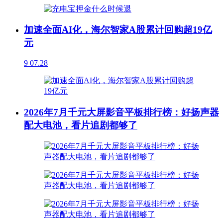
加速全面AI化，海尔智家A股累计回购超19亿
元
9
07.28
2026年7月千元大屏影音平板排行榜：好扬声器
配大电池，看片追剧都够了