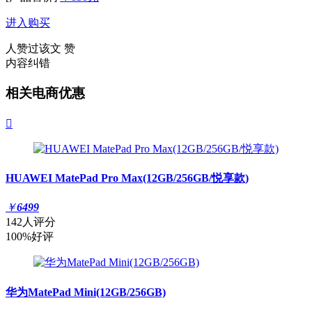
进入购买
人赞过该文
赞
内容纠错
相关电商优惠

HUAWEI MatePad Pro Max(12GB/256GB/悦享款)
￥
6499
142人评分
100%好评
华为MatePad Mini(12GB/256GB)