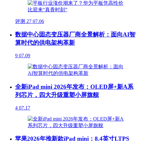
评测
27
07.06
数据中心固态变压器厂商全景解析：面向AI智
算时代的供电架构革新
9
07.09
全新iPad mini 2026年发布：OLED屏+新A系
列芯片，四大升级重塑小屏旗舰
4
07.17
苹果2026年推新款iPad mini：8.4英寸LTPS