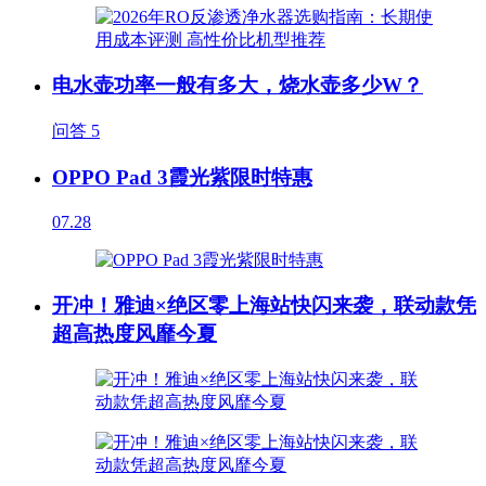
电水壶功率一般有多大，烧水壶多少W？
问答
5
OPPO Pad 3霞光紫限时特惠
07.28
开冲！雅迪×绝区零上海站快闪来袭，联动款凭
超高热度风靡今夏