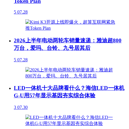
Token Plan
5
07.28
2026上半年电动两轮车销量速递：雅迪超800
万台，爱玛、台铃、九号居其后
5
07.28
LED一体机十大品牌看什么？海信LED一体机
G-U用57年显示基因夯实综合体验
3
07.30