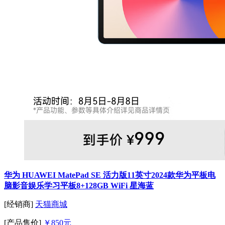
华为 HUAWEI MatePad SE 活力版11英寸2024款华为平板电
脑影音娱乐学习平板8+128GB WiFi 星海蓝
[经销商]
天猫商城
[产品售价]
￥850元