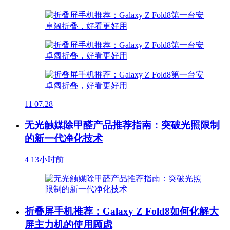
11
07.28
无光触媒除甲醛产品推荐指南：突破光照限制
的新一代净化技术
4
13小时前
折叠屏手机推荐：Galaxy Z Fold8如何化解大
屏主力机的使用顾虑