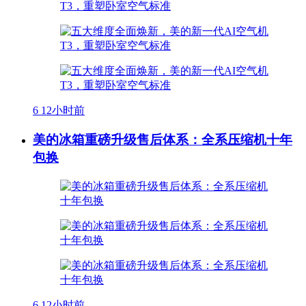
6
12小时前
美的冰箱重磅升级售后体系：全系压缩机十年
包换
6
12小时前