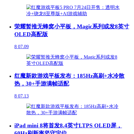
荣耀暂推无蜂窝小平板，Magic系列或发8英寸
OLED高配版
8
07.09
红魔新款游戏平板发布：185Hz高刷+水冷散
热，30+手游满帧适配
8
07.13
iPad mini 8将首发8.4英寸LTPS OLED屏，
60Hz刷新率坚守定位