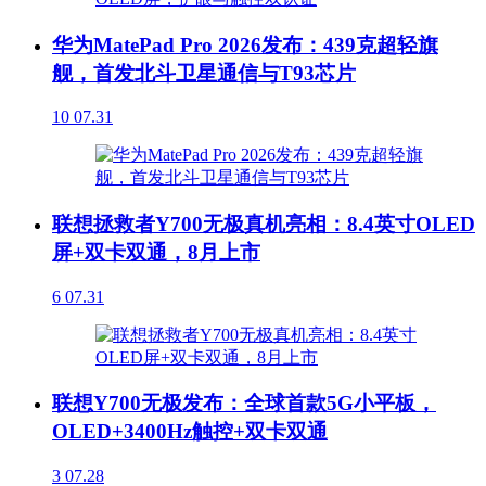
华为MatePad Pro 2026发布：439克超轻旗
舰，首发北斗卫星通信与T93芯片
10
07.31
联想拯救者Y700无极真机亮相：8.4英寸OLED
屏+双卡双通，8月上市
6
07.31
联想Y700无极发布：全球首款5G小平板，
OLED+3400Hz触控+双卡双通
3
07.28