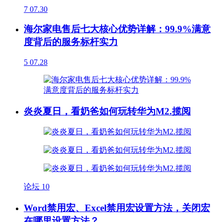
7
07.30
海尔家电售后七大核心优势详解：99.9%满意
度背后的服务标杆实力
5
07.28
炎炎夏日，看奶爸如何玩转华为M2.揽阅
论坛
10
Word禁用宏、Excel禁用宏设置方法，关闭宏
在哪里设置方法？