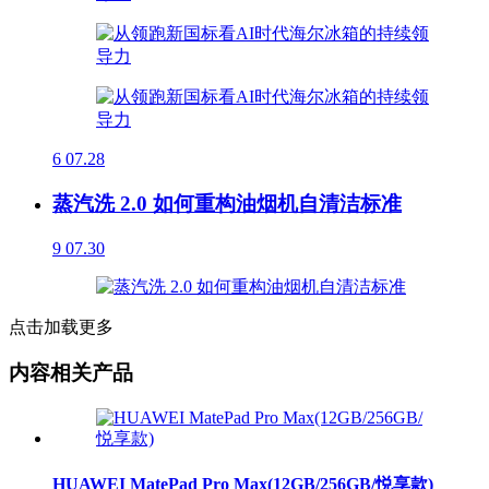
6
07.28
蒸汽洗 2.0 如何重构油烟机自清洁标准
9
07.30
点击加载更多
内容相关产品
HUAWEI MatePad Pro Max(12GB/256GB/悦享款)