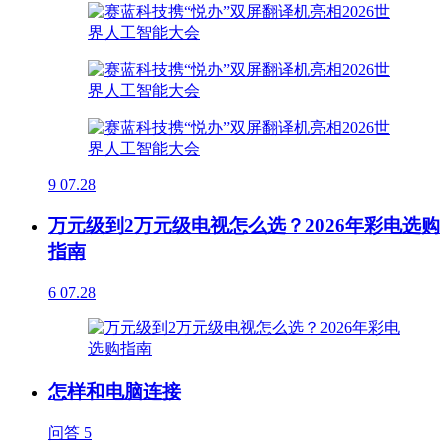
9
07.28
万元级到2万元级电视怎么选？2026年彩电选购
指南
6
07.28
怎样和电脑连接
问答
5