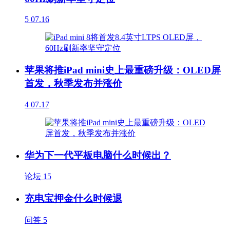
5
07.16
苹果将推iPad mini史上最重磅升级：OLED屏
首发，秋季发布并涨价
4
07.17
华为下一代平板电脑什么时候出？
论坛
15
充电宝押金什么时候退
问答
5