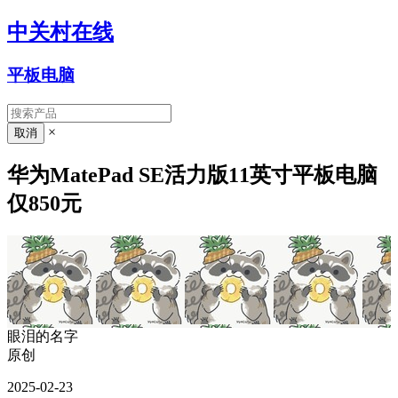
中关村在线
平板电脑
×
华为MatePad SE活力版11英寸平板电脑
仅850元
眼泪的名字
原创
2025-02-23