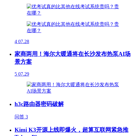
4
07.28
家商两用！海尔大暖通将在长沙发布热泵AI场
景方案
5
07.29
h3c路由器密码破解
问答
3
Kimi K3开源上线即爆火，超算互联网紧急推