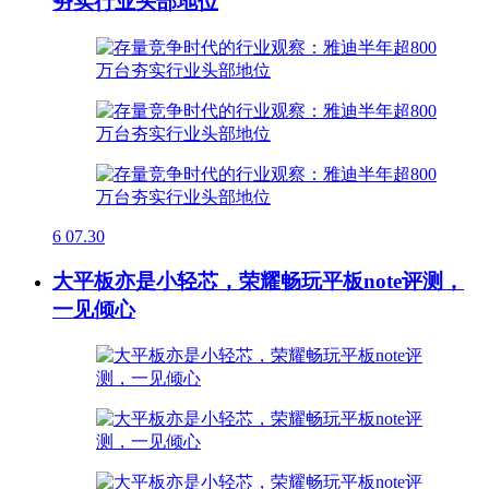
夯实行业头部地位
6
07.30
大平板亦是小轻芯，荣耀畅玩平板note评测，
一见倾心