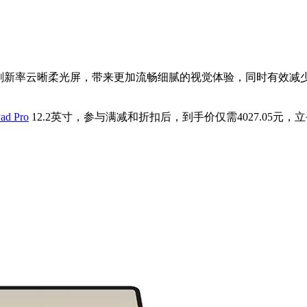
款，搭载144Hz高刷新率云晰柔光屏，带来更加流畅细腻的视觉体验，
d Pro
12.2英寸，参与满减和折扣后，到手价仅需4027.05元，