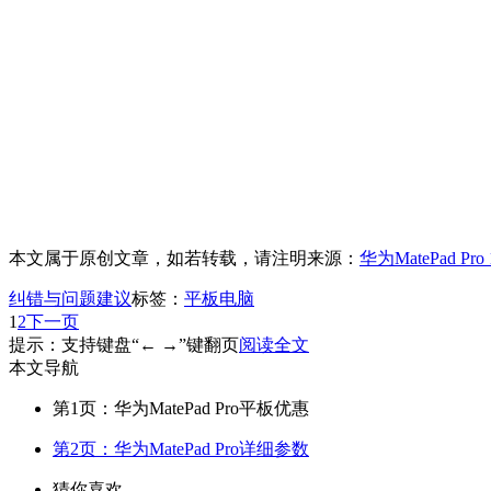
本文属于原创文章，如若转载，请注明来源：
华为MatePad 
纠错与问题建议
标签：
平板电脑
1
2
下一页
提示：支持键盘“← →”键翻页
阅读全文
本文导航
第1页：华为MatePad Pro平板优惠
第2页：华为MatePad Pro详细参数
猜你喜欢