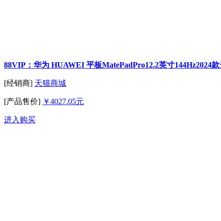
88VIP：华为 HUAWEI 平板MatePadPro12.2英寸144Hz20
[经销商]
天猫商城
[产品售价]
￥4027.05元
进入购买