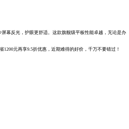
同时有效减少屏幕反光，护眼更舒适。这款旗舰级平板性能卓越，无论是办
立省1200元再享9.5折优惠，近期难得的好价，千万不要错过！