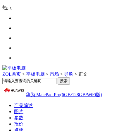
热点：
ZOL首页
>
平板电脑
>
市场
>
导购
> 正文
华为 MatePad Pro(6GB/128GB/WiFi版)
产品综述
图片
参数
报价
点评