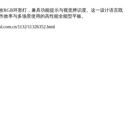
增一枚RGB环形灯，兼具功能提示与视觉辨识度。这一设计语言既
创作效率与多场景使用的高性能全能型平板。
zol.com.cn/1132/11326352.html