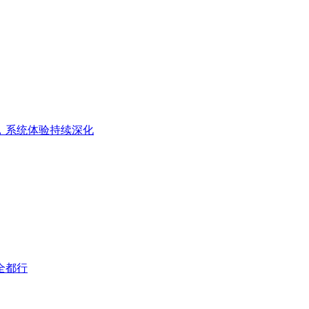
，系统体验持续深化
全都行