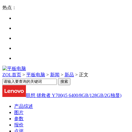
热点：
ZOL首页
>
平板电脑
>
新闻
>
新品
> 正文
联想 拯救者 Y700(i5 6400/8GB/128GB/2G独显)
产品综述
图片
参数
报价
点评