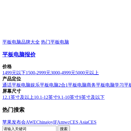
平板电脑品牌大全
热门平板电脑
平板电脑报价
价格
1499元以下
1500-2999元
3000-4999元
5000元以上
产品定位
通话平板电脑
娱乐平板电脑
2合1平板电脑
商务平板电脑
学习平
屏幕尺寸
12.1英寸及以上
10.1-12英寸
9.1-10英寸
9英寸及以下
热门搜索
苹果发布会
AWE
Chinajoy
IFA
mwc
CES Asia
CES