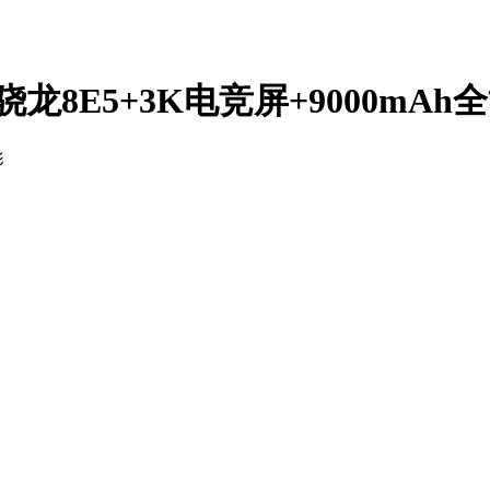
骁龙8E5+3K电竞屏+9000mAh
影