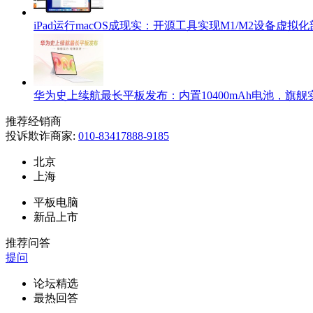
iPad运行macOS成现实：开源工具实现M1/M2设备虚拟
华为史上续航最长平板发布：内置10400mAh电池，旗
推荐经销商
投诉欺诈商家:
010-83417888-9185
北京
上海
平板电脑
新品上市
推荐问答
提问
论坛精选
最热回答