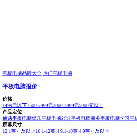
平板电脑品牌大全
热门平板电脑
平板电脑报价
价格
1499元以下
1500-2999元
3000-4999元
5000元以上
产品定位
通话平板电脑
娱乐平板电脑
2合1平板电脑
商务平板电脑
学习平
屏幕尺寸
12.1英寸及以上
10.1-12英寸
9.1-10英寸
9英寸及以下