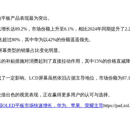
幕的平板产品表现最为突出。
长达89.2%，市场份额上升至6.1%，相比2024年同期提升了2
超过80%，其中华为以42%的份额遥遥领先。
同屏幕类型的销量占比变化明显。
出的补贴措施对消费起到了直接拉动作用，其中15%的价格直减
了一定影响。LCD屏幕虽然依旧占据主导地位，市场份额为87.
凭借出色的视觉表现，正在赢得更多用户的认可与选择。
中国OLED平板市场快速增长，华为、苹果、荣耀主导
https://pad.z