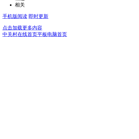
相关
手机版阅读
即时更新
点击加载更多内容
中关村在线首页
平板电脑首页