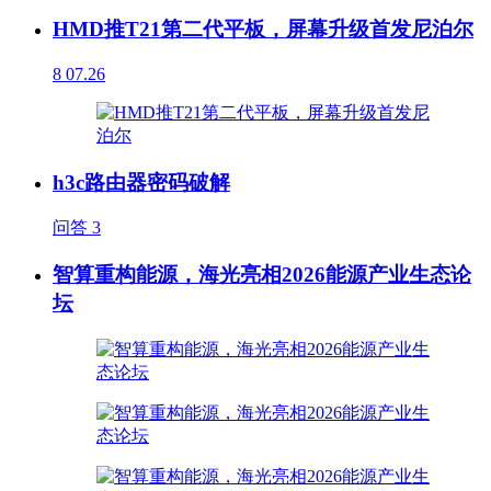
HMD推T21第二代平板，屏幕升级首发尼泊尔
8
07.26
h3c路由器密码破解
问答
3
智算重构能源，海光亮相2026能源产业生态论
坛