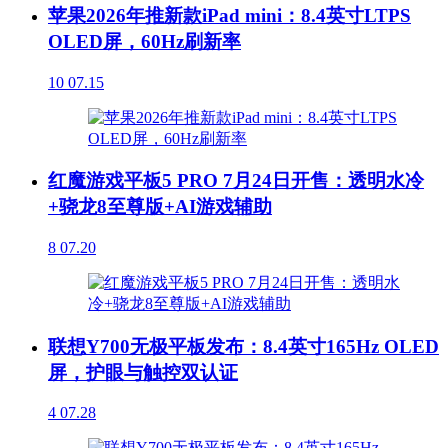
苹果2026年推新款iPad mini：8.4英寸LTPS
OLED屏，60Hz刷新率
10
07.15
红魔游戏平板5 PRO 7月24日开售：透明水冷
+骁龙8至尊版+AI游戏辅助
8
07.20
联想Y700无极平板发布：8.4英寸165Hz OLED
屏，护眼与触控双认证
4
07.28