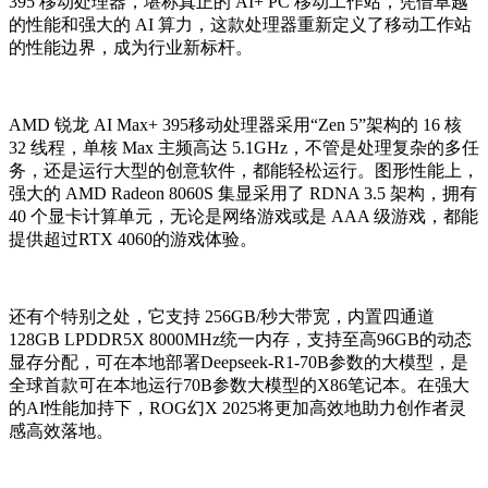
395 移动处理器，堪称真正的 AI+ PC 移动工作站，凭借卓越
的性能和强大的 AI 算力，这款处理器重新定义了移动工作站
的性能边界，成为行业新标杆。
AMD 锐龙 AI Max+ 395移动处理器采用“Zen 5”架构的 16 核
32 线程，单核 Max 主频高达 5.1GHz，不管是处理复杂的多任
务，还是运行大型的创意软件，都能轻松运行。图形性能上，
强大的 AMD Radeon 8060S 集显采用了 RDNA 3.5 架构，拥有
40 个显卡计算单元，无论是网络游戏或是 AAA 级游戏，都能
提供超过RTX 4060的游戏体验。
还有个特别之处，它支持 256GB/秒大带宽，内置四通道
128GB LPDDR5X 8000MHz统一内存，支持至高96GB的动态
显存分配，可在本地部署Deepseek-R1-70B参数的大模型，是
全球首款可在本地运行70B参数大模型的X86笔记本。在强大
的AI性能加持下，ROG幻X 2025将更加高效地助力创作者灵
感高效落地。