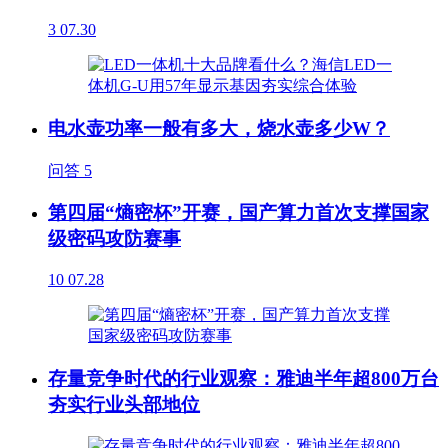
3
07.30
电水壶功率一般有多大，烧水壶多少W？
问答
5
第四届“熵密杯”开赛，国产算力首次支撑国家
级密码攻防赛事
10
07.28
存量竞争时代的行业观察：雅迪半年超800万台
夯实行业头部地位