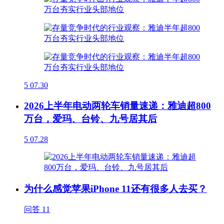
5
07.30
2026上半年电动两轮车销量速递：雅迪超800
万台，爱玛、台铃、九号居其后
5
07.28
为什么感觉苹果iPhone 11还有很多人去买？
问答
11