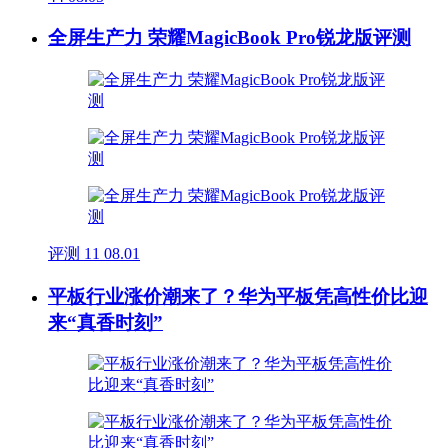
全屏生产力 荣耀MagicBook Pro锐龙版评测
评测
11
08.01
平板行业涨价潮来了？华为平板凭高性价比迎
来“真香时刻”