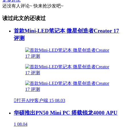
还没有人评论~
快来
抢沙发
吧~
读过此文的还读过
首款Mini-LED笔记本 微星创造者Creator 17
评测

打开APP客户端
15
08.03
华硕推出PN50 Mini PC 搭载锐龙4000 APU
1
08.04