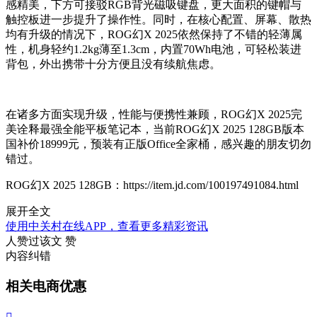
感精美，下方可接驳RGB背光磁吸键盘，更大面积的键帽与
触控板进一步提升了操作性。同时，在核心配置、屏幕、散热
均有升级的情况下，ROG幻X 2025依然保持了不错的轻薄属
性，机身轻约1.2kg薄至1.3cm，内置70Wh电池，可轻松装进
背包，外出携带十分方便且没有续航焦虑。
在诸多方面实现升级，性能与便携性兼顾，ROG幻X 2025完
美诠释最强全能平板笔记本，当前ROG幻X 2025 128GB版本
国补价18999元，预装有正版Office全家桶，感兴趣的朋友切勿
错过。
ROG幻X 2025 128GB：https://item.jd.com/100197491084.html
展开全文
使用中关村在线APP，查看更多精彩资讯
人赞过该文
赞
内容纠错
相关电商优惠