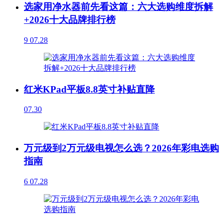
选家用净水器前先看这篇：六大选购维度拆解
+2026十大品牌排行榜
9
07.28
红米KPad平板8.8英寸补贴直降
07.30
万元级到2万元级电视怎么选？2026年彩电选购
指南
6
07.28