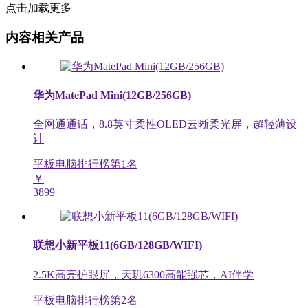
点击加载更多
内容相关产品
华为MatePad Mini(12GB/256GB)
全网通通话，8.8英寸柔性OLED云晰柔光屏，超轻薄设
计
平板电脑排行榜第
1
名
￥
3899
联想小新平板11(6GB/128GB/WIFI)
2.5K高亮护眼屏，天玑6300高能强芯，AI伴学
平板电脑排行榜第
2
名