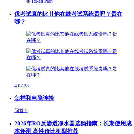
优考试真的比其他在线考试系统贵吗？贵在
哪？
4
07.28
怎样和电脑连接
问答
5
2026年RO反渗透净水器选购指南：长期使用成
本评测 高性价比机型推荐