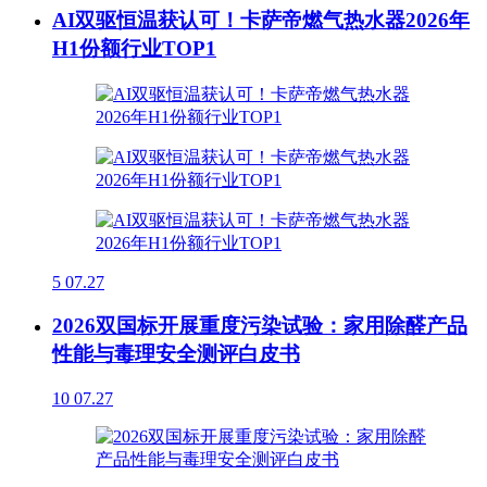
AI双驱恒温获认可！卡萨帝燃气热水器2026年
H1份额行业TOP1
5
07.27
2026双国标开展重度污染试验：家用除醛产品
性能与毒理安全测评白皮书
10
07.27