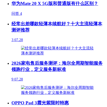
华为Mate 20 X 5G版和普通版有什么区别？
问答
4
经常出差哪款轻薄本续航好？十大主流轻薄本
测评推荐
3
07.28
2026家电售后服务测评：海尔全周期智能服务
领跑行业，定义服务新标准
9
07.28
OPPO Pad 3霞光紫限时特惠