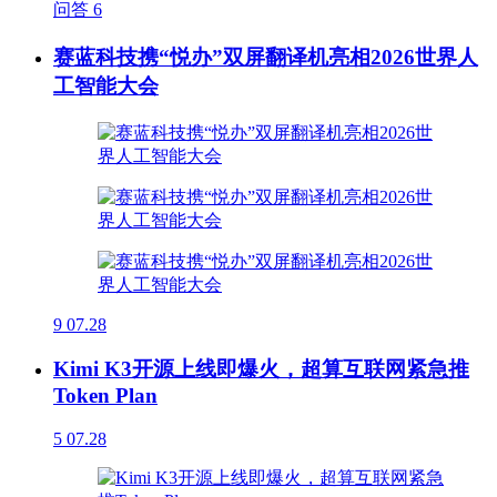
问答
6
赛蓝科技携“悦办”双屏翻译机亮相2026世界人
工智能大会
9
07.28
Kimi K3开源上线即爆火，超算互联网紧急推
Token Plan
5
07.28