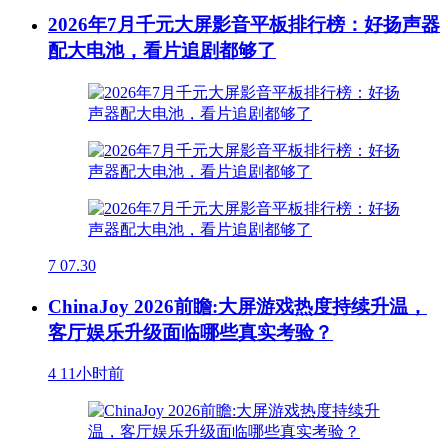
2026年7月千元大屏影音平板排行榜：好扬声器
配大电池，看片追剧都够了
7
07.30
ChinaJoy 2026前瞻:大屏游戏热度持续升温，
客厅娱乐升级面临哪些真实考验？
4
11小时前