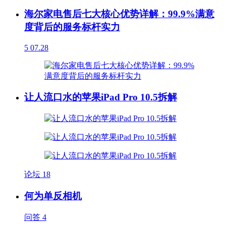
海尔家电售后七大核心优势详解：99.9%满意
度背后的服务标杆实力
5
07.28
让人流口水的苹果iPad Pro 10.5拆解
论坛
18
何为单反相机
问答
4