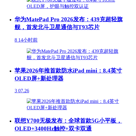
华为MatePad Pro 2026发布：439克超轻旗
舰，首发北斗卫星通信与T93芯片
8
14小时前
苹果2026年推首款防水iPad mini：8.4英寸
OLED屏+新处理器
3
07.26
联想Y700无极发布：全球首款5G小平板，
OLED+3400Hz触控+双卡双通