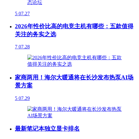
5
07.27
2026年性价比高的电竞主机有哪些：五款值得
关注的务实之选
7
07.28
家商两用！海尔大暖通将在长沙发布热泵AI场
景方案
5
07.29
最新笔记本独立显卡排名