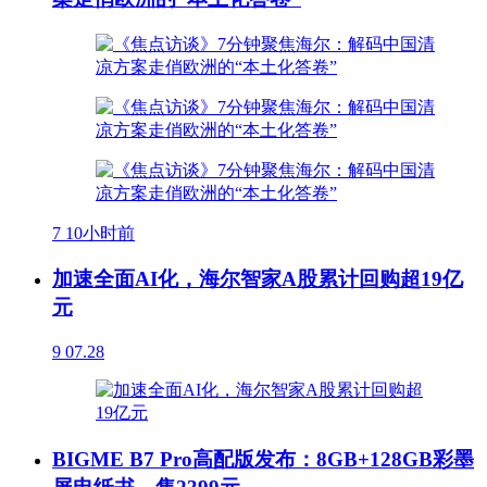
7
10小时前
加速全面AI化，海尔智家A股累计回购超19亿
元
9
07.28
BIGME B7 Pro高配版发布：8GB+128GB彩墨