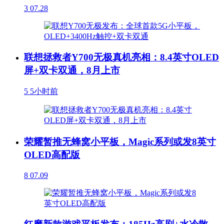
3
07.28
联想拯救者Y700无极真机亮相：8.4英寸OLED
屏+双卡双通，8月上市
5
5小时前
荣耀暂推无蜂窝小平板，Magic系列或发8英寸
OLED高配版
8
07.09