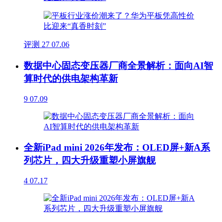
评测
27
07.06
数据中心固态变压器厂商全景解析：面向AI智
算时代的供电架构革新
9
07.09
全新iPad mini 2026年发布：OLED屏+新A系
列芯片，四大升级重塑小屏旗舰
4
07.17