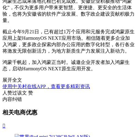
鸿蒙生态成果落地扎根已初见成效。安徽企业积极推动“鸿蒙
化”，不仅为更多用户带来更智慧、更便捷、更安全的生活体
验，也将为安徽省的软件产业发展、数字政企建设贡献积极力
量。
截止今年9月21日，已有超过1万个应用和元服务完成鸿蒙原生
应用上架HarmonyOS NEXT应用市场。相信随着更多企业加
入鸿蒙，更多政企探索内部办公应用的数字化转型，各行各业
将激发无限创新活力，为地方新质生产力发展注入新动力。
鸿蒙千帆起，加入鸿蒙正当时。诚邀企业开发者加入鸿蒙生
态，启动HarmonyOS NEXT原生应用开发。
展开全文
使用中关村在线APP，查看更多精彩资讯
人赞过该文
赞
内容纠错
相关电商优惠
