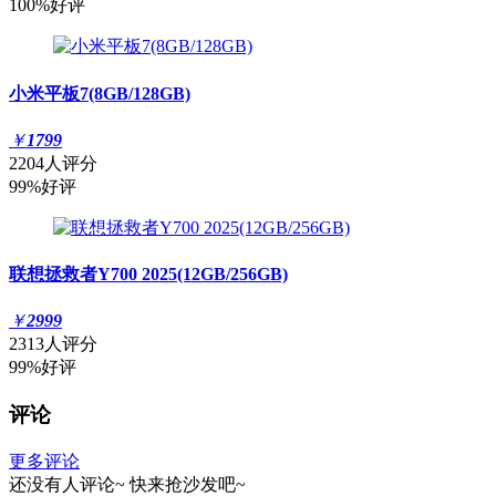
100%好评
小米平板7(8GB/128GB)
￥
1799
2204人评分
99%好评
联想拯救者Y700 2025(12GB/256GB)
￥
2999
2313人评分
99%好评
评论
更多评论
还没有人评论~
快来
抢沙发
吧~