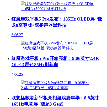
红魔游戏平板5 Pro发布：185Hz OLED屏+骁
龙8至尊版+双扬声器黑科技
6
06.27
红魔游戏平板5 Pro开箱亮相：9.06英寸2.4K
OLED屏+185Hz刷新率
4
06.25
联想拯救者新平板亮相游戏嘉年华：8.8英寸
165Hz电竞屏+骁龙8 Gen5