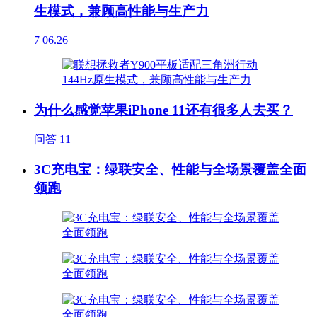
生模式，兼顾高性能与生产力
7
06.26
为什么感觉苹果iPhone 11还有很多人去买？
问答
11
3C充电宝：绿联安全、性能与全场景覆盖全面
领跑