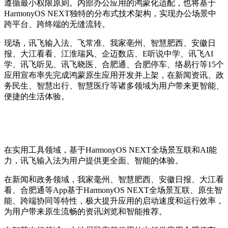
遵循最小权限原则。内部办公应用的鸿蒙化适配，也将基于
HarmonyOS NEXT独特的分布式技术架构，实现办公场景中
跨平台、跨终端的无缝流转。
现场，讯飞输入法、飞常准、我家亳州、智慧肥西、安徽日
报、大江看看、江淮瑞风、企迈数店、E听说中学、讯飞AI
学、讯飞听见、讯飞晓医、合肥通、合肥停车、络易行等15个
应用宣布率先完成鸿蒙原生应用开发并上架，在新闻资讯、政
务民生、智慧出行、智慧医疗等诸多领域为用户带来更智能、
便捷的生活体验。
在实用工具领域，基于HarmonyOS NEXT全场景互联和AI能
力，讯飞输入法为用户提供更全面、智能的体验。
在新闻和政务领域，我家毫州、智慧肥西、安徽日报、大江看
看、合肥通等App基于HarmonyOS NEXT全场景互联、原生智
能、跨端协同等特性，极大提升应用的启动速度和运行效率，
为用户带来原生流畅的资讯浏览和智能推荐。