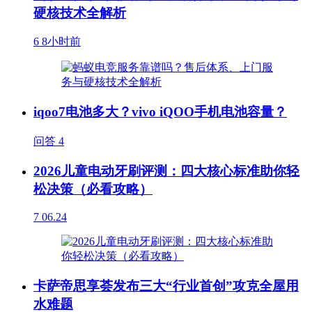
硬核技术全解析
6
8小时前
iqoo7电池多大？vivo iQOO手机电池容量？
问答
4
2026儿童电动牙刷评测：四大核心标准助你轻
松决策（必看攻略）
7
06.24
卡萨帝思享荟发布三大“行业首创”攻克全屋用
水难题