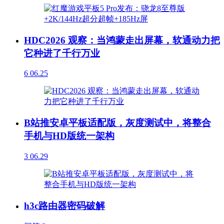
HDC2026 观察：当鸿蒙走出屏幕，软通动力把
它种进了千行万业
6
06.25
B站推安卓平板适配版，灰度测试中，将整合
手机与HD版统一架构
3
06.29
h3c路由器密码破解