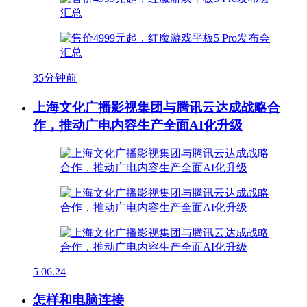
35分钟前
上海文化广播影视集团与腾讯云达成战略合
作，推动广电内容生产全面AI化升级
5
06.24
怎样和电脑连接