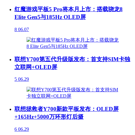
红魔游戏平板5 Pro将本月上市：搭载骁龙8
Elite Gen5与185Hz OLED屏
8
06.07
联想Y700第五代升级版发布：首支持SIM卡独
立联网+OLED屏
5
06.29
联想拯救者Y700新款平板发布：OLED屏
+165Hz+5000万环形灯后摄
6
06.29