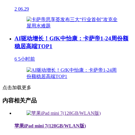
2
06.29
AI驱动增长！GfK中怡康：卡萨帝1-24周份额
稳居高端TOP1
6
5小时前
点击加载更多
内容相关产品
苹果iPad mini 7(128GB/WLAN版)