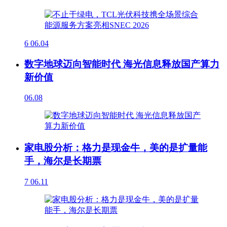
6
06.04
数字地球迈向智能时代 海光信息释放国产算力
新价值
06.08
家电股分析：格力是现金牛，美的是扩量能
手，海尔是长期票
7
06.11