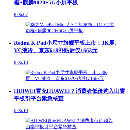
框+麒麟9020+5G小屏平板
8
06.07
Redmi K Pad小尺寸旗舰平板上市：3K屏、
VC液冷、京东618补贴后仅1663元
8
06.18
HUIWEI冒充HUAWEI？消费者低价购入山寨
平板引平台紧急核查
6
06.19