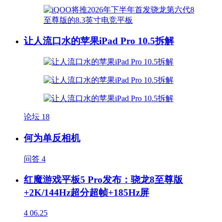
让人流口水的苹果iPad Pro 10.5拆解
论坛
18
何为单反相机
问答
4
红魔游戏平板5 Pro发布：骁龙8至尊版
+2K/144Hz超分超帧+185Hz屏
4
06.25