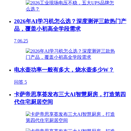
2026年AI学习机怎么选？深度测评三款热门产
品，覆盖小初高全学段需求
7
06.25
电水壶功率一般有多大，烧水壶多少W？
问答
5
卡萨帝思享荟发布三大AI智慧厨房，打造第四
代住宅厨居空间