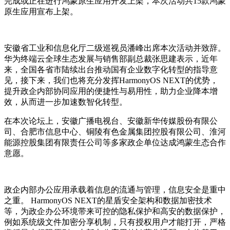
完成或正在进行鸿蒙原生应用开发上架，本次活动共15款鸿蒙
原生应用宣布上架。
安徽省工业和信息化厅二级巡视员潘峰出席本次活动并致辞。
华为终端云全球生态发展与销售部副总裁张思建表示，近年
来，全国各省市陆续出台推动国有企业数字化转型的指导意
见，接下来，我们也将充分发挥HarmonyOS NEXT的优势，
提升政企内部协同应用的便捷性与易用性，助力企业降本增
效，从而进一步加速数智化转型。
在本次论坛上，安徽广播电视台、安徽新华传媒股份有限公
司、合肥市信息中心、铜陵有色金属集团控股有限公司、淮河
能源控股集团有限责任公司等多家政企单位达成鸿蒙生态合作
意愿。
政企内部办公应用承载着信息的流通与管理，信息安全是重中
之重。 HarmonyOS NEXT的星盾安全架构和数据加密技术
等，为政企办公环境带来可控的隐私保护和高安的数据保护，
例如系统级文件加密分享机制，只有授权用户才能打开，严格