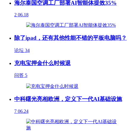
海尔泰国空调工厂部署AI智能体提效35%
2
06.18
除了ipad，还有其他性能不错的平板电脑吗？
论坛
34
充电宝押金什么时候退
问答
5
中科曙光亮相欧洲，定义下一代AI基础设施
7
06.24