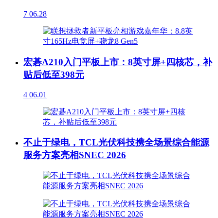
7
06.28
宏碁A210入门平板上市：8英寸屏+四核芯，补
贴后低至398元
4
06.01
不止于绿电，TCL光伏科技携全场景综合能源
服务方案亮相SNEC 2026