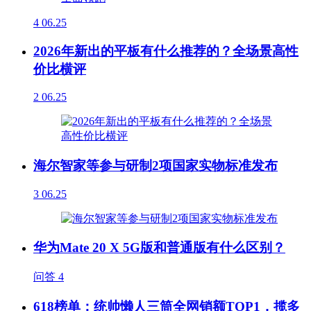
4
06.25
2026年新出的平板有什么推荐的？全场景高性
价比横评
2
06.25
海尔智家等参与研制2项国家实物标准发布
3
06.25
华为Mate 20 X 5G版和普通版有什么区别？
问答
4
618榜单：统帅懒人三筒全网销额TOP1，揽多