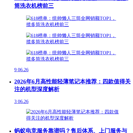
筒洗衣机榜前三
9
06.26
2026年6月高性能轻薄笔记本推荐：四款值得关
注的机型深度解析
3
06.26
蚂蚁电竞服务靠谱吗？售后体系、上门服务与