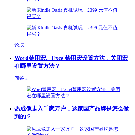
论坛
Word禁用宏、Excel禁用宏设置方法，关闭宏
在哪里设置方法？
问答
2
热成像走入千家万户，这家国产品牌是怎么做
到的？