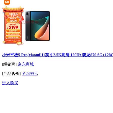
小米平板5 Pro(xiaomi)11英寸2.5K高清 120Hz 骁龙870 
[经销商]
京东商城
[产品售价]
￥2499元
进入购买