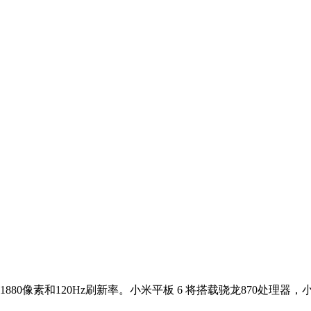
 1880像素和120Hz刷新率。小米平板 6 将搭载骁龙870处理器，小