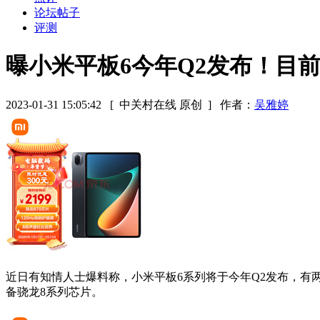
论坛帖子
评测
曝小米平板6今年Q2发布！目
2023-01-31 15:05:42
[ 中关村在线 原创 ]
作者：
吴雅婷
近日有知情人士爆料称，小米平板6系列将于今年Q2发布，有两
备骁龙8系列芯片。