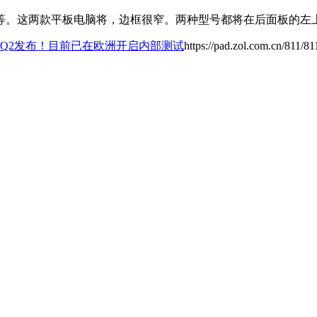
等。
这两款平板电脑将，边框很窄。两种型号都将在后面板的左
年Q2发布！目前已在欧洲开启内部测试
https://pad.zol.com.cn/811/8