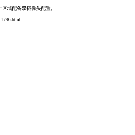
上区域配备双摄像头配置。
111796.html