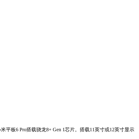
米平板6 Pro搭载骁龙8+ Gen 1芯片。搭载11英寸或12英寸显示