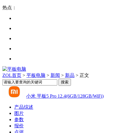
热点：
ZOL首页
>
平板电脑
>
新闻
>
新品
> 正文
小米 平板5 Pro 12.4(6GB/128GB/WiFi)
产品综述
图片
参数
报价
点评