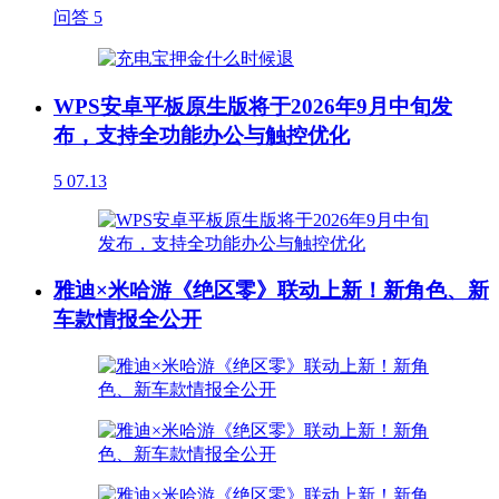
问答
5
WPS安卓平板原生版将于2026年9月中旬发
布，支持全功能办公与触控优化
5
07.13
雅迪×米哈游《绝区零》联动上新！新角色、新
车款情报全公开