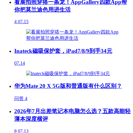
看展拍照穿搭一条龙！AppGallery四款App帮
你把莫兰迪色用进生活
4
07.15
Inateck磁吸保护套，iPad7/8/9到手34元
07.14
华为Mate 20 X 5G版和普通版有什么区别？
问答
4
2026年7月出差笔记本电脑怎么选？五款高能轻
薄本深度横评
8
07.13