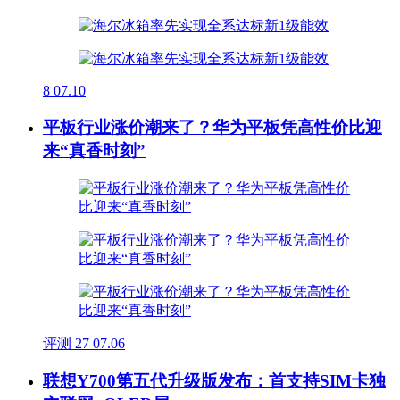
8
07.10
平板行业涨价潮来了？华为平板凭高性价比迎
来“真香时刻”
评测
27
07.06
联想Y700第五代升级版发布：首支持SIM卡独