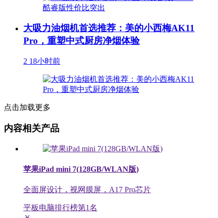
大吸力油烟机首选推荐：美的小西梅AK11
Pro，重塑中式厨房净烟体验
2
18小时前
点击加载更多
内容相关产品
苹果iPad mini 7(128GB/WLAN版)
全面屏设计，视网膜屏，A17 Pro芯片
平板电脑排行榜第
1
名
￥