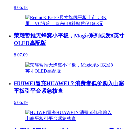
8
06.18
荣耀暂推无蜂窝小平板，Magic系列或发8英寸
OLED高配版
8
07.09
HUIWEI冒充HUAWEI？消费者低价购入山寨
平板引平台紧急核查
6
06.19