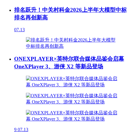
排名跃升！中关村科金2026上半年大模型中标
排名再创新高
07.13
ONEXPLAYER×英特尔联合媒体品鉴会启幕
OneXPlayer 3、游侠 X2 等新品登场
9
07.13