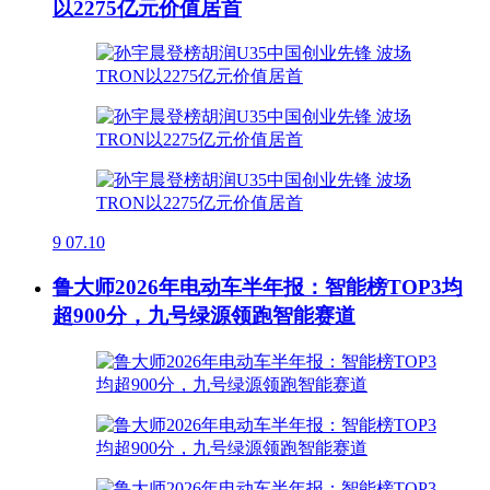
以2275亿元价值居首
9
07.10
鲁大师2026年电动车半年报：智能榜TOP3均
超900分，九号绿源领跑智能赛道