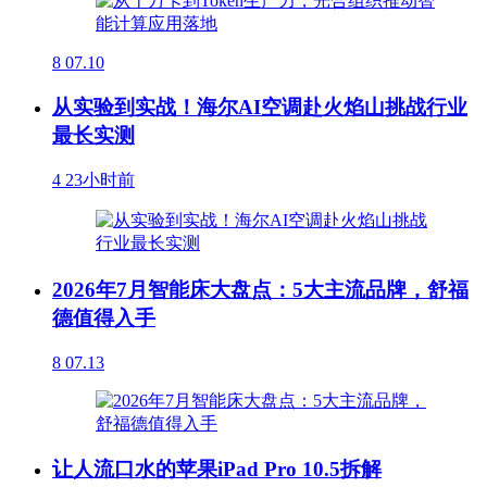
8
07.10
从实验到实战！海尔AI空调赴火焰山挑战行业
最长实测
4
23小时前
2026年7月智能床大盘点：5大主流品牌，舒福
德值得入手
8
07.13
让人流口水的苹果iPad Pro 10.5拆解