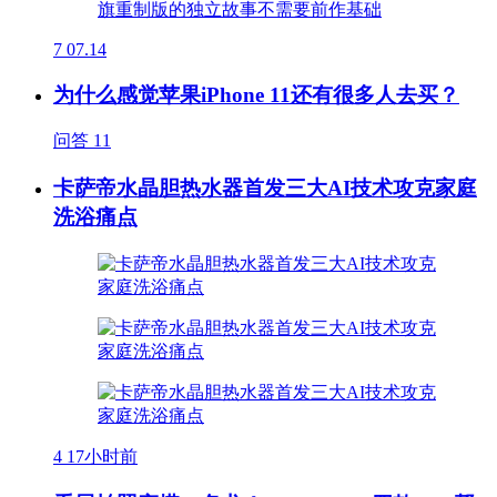
7
07.14
为什么感觉苹果iPhone 11还有很多人去买？
问答
11
卡萨帝水晶胆热水器首发三大AI技术攻克家庭
洗浴痛点
4
17小时前