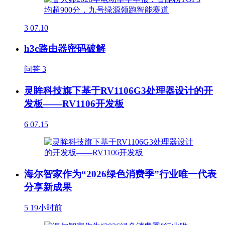
3
07.10
h3c路由器密码破解
问答
3
灵眸科技旗下基于RV1106G3处理器设计的开
发板——RV1106开发板
6
07.15
海尔智家作为“2026绿色消费季”行业唯一代表
分享新成果
5
19小时前