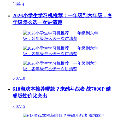
问答
4
2026小学生学习机推荐：一年级到六年级，各
年级怎么选一次讲清楚
6
07.10
618游戏本推荐哪款？来酷斗战者 战7000P 酷
睿版性价比突出
3
07.15