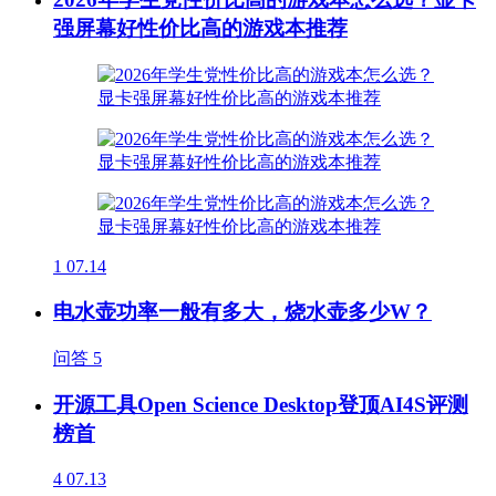
强屏幕好性价比高的游戏本推荐
1
07.14
电水壶功率一般有多大，烧水壶多少W？
问答
5
开源工具Open Science Desktop登顶AI4S评测
榜首
4
07.13