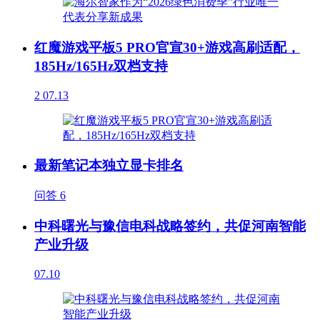
红魔游戏平板5 PRO官宣30+游戏高刷适配，
185Hz/165Hz双档支持
2
07.13
最新笔记本独立显卡排名
问答
6
中科曙光与豫信电科战略签约，共促河南智能
产业升级
07.10