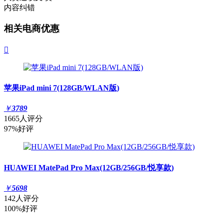
内容纠错
相关电商优惠

苹果iPad mini 7(128GB/WLAN版)
￥
3789
1665人评分
97%好评
HUAWEI MatePad Pro Max(12GB/256GB/悦享款)
￥
5698
142人评分
100%好评