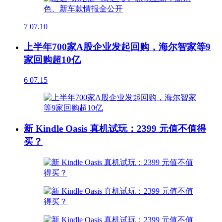
7
07.10
上半年700家A股企业发起回购，海尔智家等9
家回购超10亿
6
07.15
新 Kindle Oasis 真机试玩：2399 元值不值得
买？