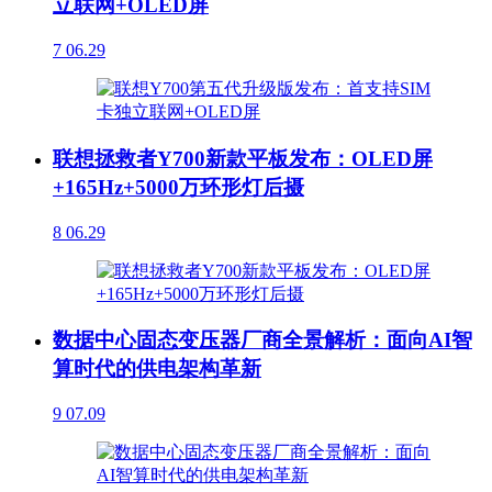
立联网+OLED屏
7
06.29
联想拯救者Y700新款平板发布：OLED屏
+165Hz+5000万环形灯后摄
8
06.29
数据中心固态变压器厂商全景解析：面向AI智
算时代的供电架构革新
9
07.09