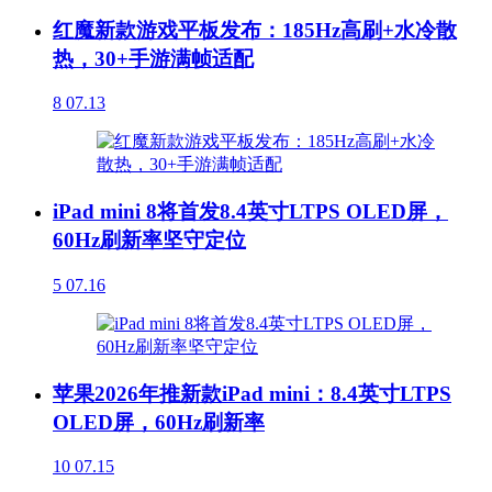
红魔新款游戏平板发布：185Hz高刷+水冷散
热，30+手游满帧适配
8
07.13
iPad mini 8将首发8.4英寸LTPS OLED屏，
60Hz刷新率坚守定位
5
07.16
苹果2026年推新款iPad mini：8.4英寸LTPS
OLED屏，60Hz刷新率
10
07.15