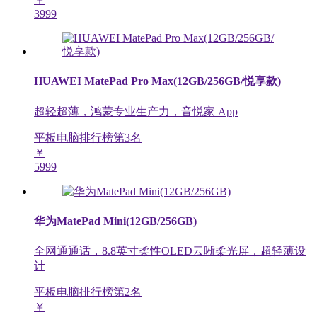
3999
HUAWEI MatePad Pro Max(12GB/256GB/悦享款)
超轻超薄，鸿蒙专业生产力，音悦家 App
平板电脑排行榜第
3
名
￥
5999
华为MatePad Mini(12GB/256GB)
全网通通话，8.8英寸柔性OLED云晰柔光屏，超轻薄设
计
平板电脑排行榜第
2
名
￥