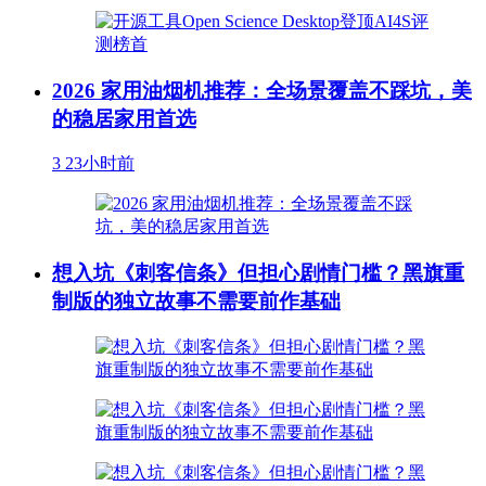
2026 家用油烟机推荐：全场景覆盖不踩坑，美
的稳居家用首选
3
23小时前
想入坑《刺客信条》但担心剧情门槛？黑旗重
制版的独立故事不需要前作基础