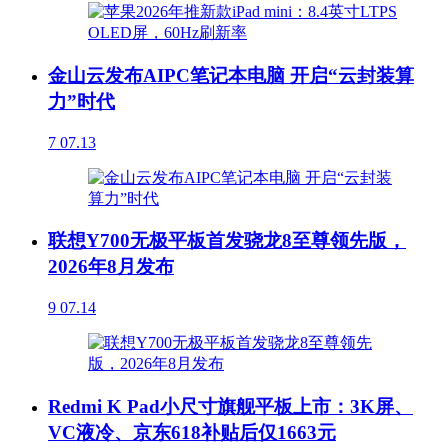
金山云发布AIPC笔记本电脑 开启“云封装算
力”时代
7
07.13
联想Y700无极平板首发骁龙8至尊领先版，
2026年8月发布
9
07.14
Redmi K Pad小尺寸旗舰平板上市：3K屏、
VC液冷、京东618补贴后仅1663元