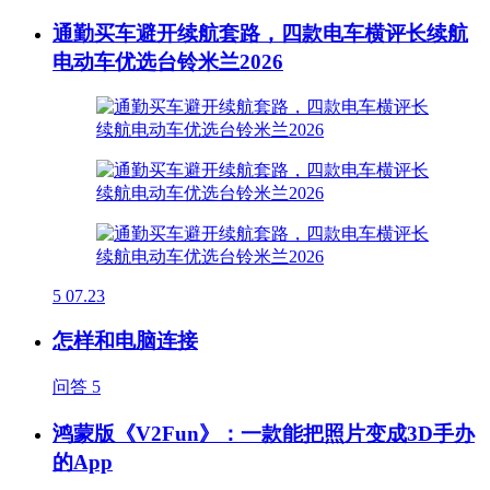
通勤买车避开续航套路，四款电车横评长续航
电动车优选台铃米兰2026
5
07.23
怎样和电脑连接
问答
5
鸿蒙版《V2Fun》：一款能把照片变成3D手办
的App