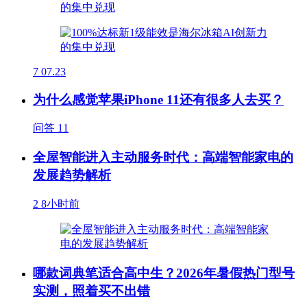
7
07.23
为什么感觉苹果iPhone 11还有很多人去买？
问答
11
全屋智能进入主动服务时代：高端智能家电的
发展趋势解析
2
8小时前
哪款词典笔适合高中生？2026年暑假热门型号
实测，照着买不出错