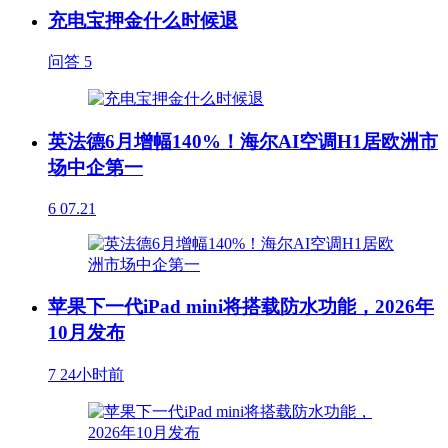
充电宝押金什么时候退
问答
5
英法德6月增幅140%！海尔AI空调H1居欧洲市
场中企第一
6
07.21
苹果下一代iPad mini将搭载防水功能，2026年
10月发布
7
24小时前