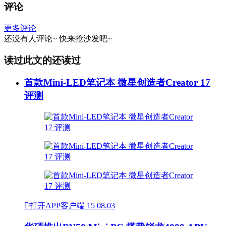
评论
更多评论
还没有人评论~
快来
抢沙发
吧~
读过此文的还读过
首款Mini-LED笔记本 微星创造者Creator 17
评测

打开APP客户端
15
08.03