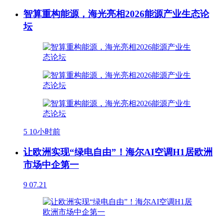
智算重构能源，海光亮相2026能源产业生态论
坛
5
10小时前
让欧洲实现“绿电自由”！海尔AI空调H1居欧洲
市场中企第一
9
07.21