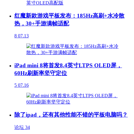
红魔新款游戏平板发布：185Hz高刷+水冷散
热，30+手游满帧适配
8
07.13
iPad mini 8将首发8.4英寸LTPS OLED屏，
60Hz刷新率坚守定位
5
07.16
除了ipad，还有其他性能不错的平板电脑吗？
论坛
34