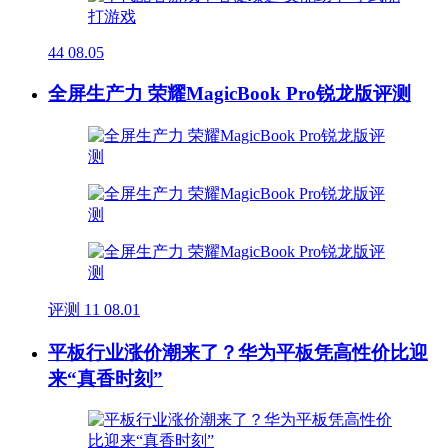
44
08.05
全屏生产力 荣耀MagicBook Pro锐龙版评测
评测
11
08.01
平板行业涨价潮来了？华为平板凭高性价比迎
来“真香时刻”