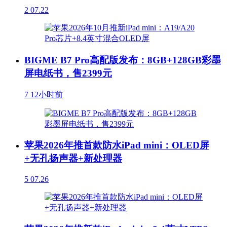
2
07.22
BIGME B7 Pro高配版发布：8GB+128GB彩墨
屏电纸书，售2399元
7
12小时前
苹果2026年推首款防水iPad mini：OLED屏
+无孔扬声器+新处理器
5
07.26