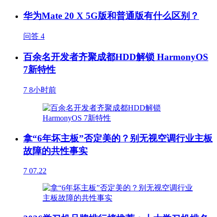
华为Mate 20 X 5G版和普通版有什么区别？
问答
4
百余名开发者齐聚成都HDD解锁 HarmonyOS
7新特性
7
8小时前
拿“6年坏主板”否定美的？别无视空调行业主板
故障的共性事实
7
07.22