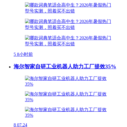
5
8小时前
海尔智家自研工业机器人助力工厂提效35%
8
07.24