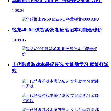
华硕推出PN50 Mini PC 搭载锐龙4000 APU
1
08.04
锐龙4000H供货紧张 相应笔记本可能会涨价
10
08.05
十代酷睿游戏本暑促臻选 文能助学习 武能打游
戏