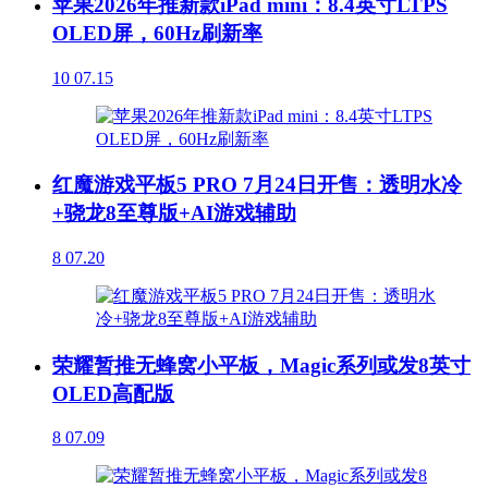
苹果2026年推新款iPad mini：8.4英寸LTPS
OLED屏，60Hz刷新率
10
07.15
红魔游戏平板5 PRO 7月24日开售：透明水冷
+骁龙8至尊版+AI游戏辅助
8
07.20
荣耀暂推无蜂窝小平板，Magic系列或发8英寸
OLED高配版
8
07.09