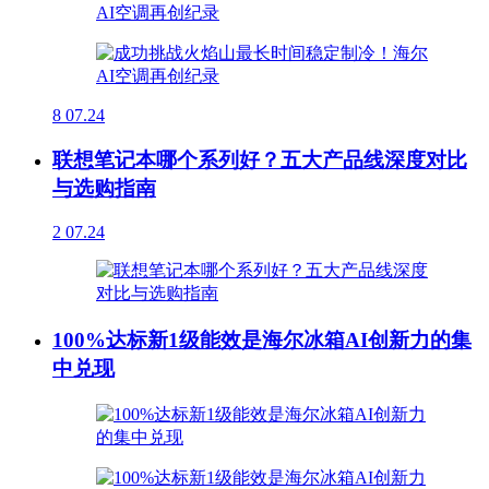
8
07.24
联想笔记本哪个系列好？五大产品线深度对比
与选购指南
2
07.24
100%达标新1级能效是海尔冰箱AI创新力的集
中兑现