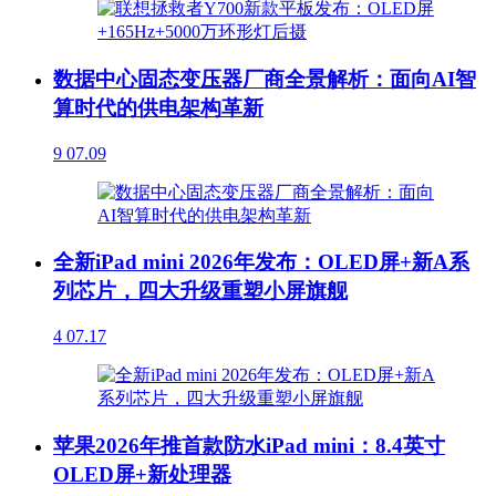
数据中心固态变压器厂商全景解析：面向AI智
算时代的供电架构革新
9
07.09
全新iPad mini 2026年发布：OLED屏+新A系
列芯片，四大升级重塑小屏旗舰
4
07.17
苹果2026年推首款防水iPad mini：8.4英寸
OLED屏+新处理器