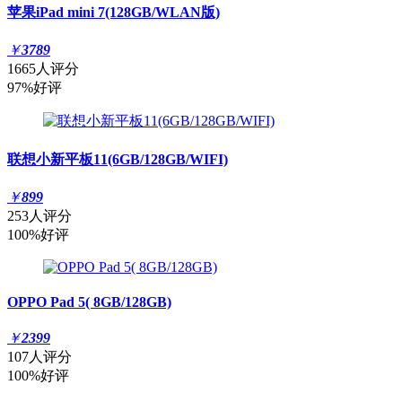
苹果iPad mini 7(128GB/WLAN版)
￥
3789
1665人评分
97%好评
联想小新平板11(6GB/128GB/WIFI)
￥
899
253人评分
100%好评
OPPO Pad 5( 8GB/128GB)
￥
2399
107人评分
100%好评