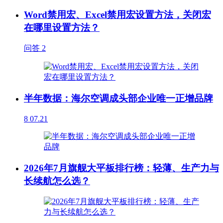
Word禁用宏、Excel禁用宏设置方法，关闭宏
在哪里设置方法？
问答
2
半年数据：海尔空调成头部企业唯一正增品牌
8
07.21
2026年7月旗舰大平板排行榜：轻薄、生产力与
长续航怎么选？