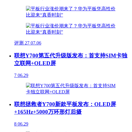
评测
27
07.06
联想Y700第五代升级版发布：首支持SIM卡独
立联网+OLED屏
7
06.29
联想拯救者Y700新款平板发布：OLED屏
+165Hz+5000万环形灯后摄
8
06.29