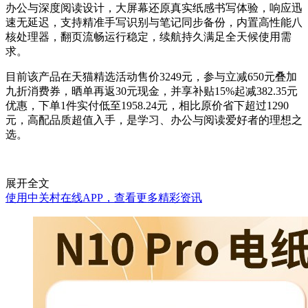
办公与深度阅读设计，大屏幕还原真实纸感书写体验，响应迅
速无延迟，支持精准手写识别与笔记同步备份，内置高性能八
核处理器，翻页流畅运行稳定，续航持久满足全天候使用需
求。
目前该产品在天猫精选活动售价3249元，参与立减650元叠加
九折消费券，晒单再返30元现金，并享补贴15%起减382.35元
优惠，下单1件实付低至1958.24元，相比原价省下超过1290
元，高配品质超值入手，是学习、办公与阅读爱好者的理想之
选。
展开全文
使用中关村在线APP，查看更多精彩资讯