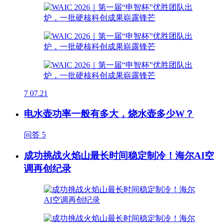
7
07.21
电水壶功率一般有多大，烧水壶多少W？
问答
5
成功挑战火焰山最长时间稳定制冷！海尔AI空
调再创纪录