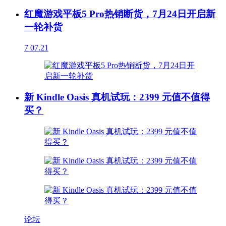
红魔游戏平板5 Pro热销断货，7月24日开启新
一轮补货
7
07.21
新 Kindle Oasis 真机试玩：2399 元值不值得
买？
论坛