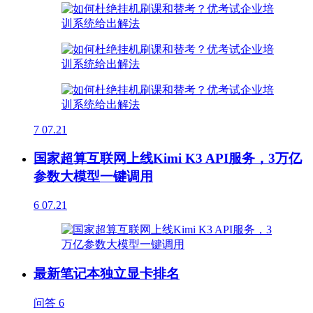
7
07.21
国家超算互联网上线Kimi K3 API服务，3万亿
参数大模型一键调用
6
07.21
最新笔记本独立显卡排名
问答
6