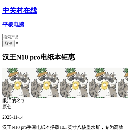
中关村在线
平板电脑
×
汉王N10 pro电纸本钜惠
眼泪的名字
原创
2025-11-14
汉王N10 pro手写电纸本搭载10.3英寸八核墨水屏，专为高效