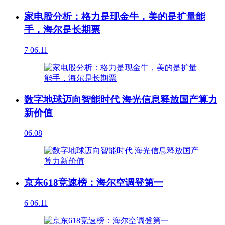
家电股分析：格力是现金牛，美的是扩量能
手，海尔是长期票
7
06.11
数字地球迈向智能时代 海光信息释放国产算力
新价值
06.08
京东618竞速榜：海尔空调登第一
6
06.11