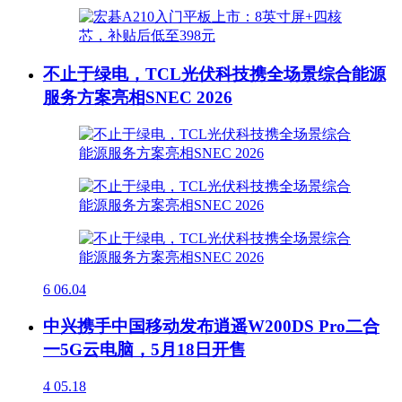
不止于绿电，TCL光伏科技携全场景综合能源
服务方案亮相SNEC 2026
6
06.04
中兴携手中国移动发布逍遥W200DS Pro二合
一5G云电脑，5月18日开售
4
05.18