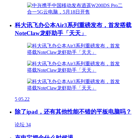
科大讯飞办公本Air3系列重磅发布，首发搭载
NoteClaw龙虾助手「天天」
5
05.22
除了ipad，还有其他性能不错的平板电脑吗？
论坛
34
充电宝押金什么时候退