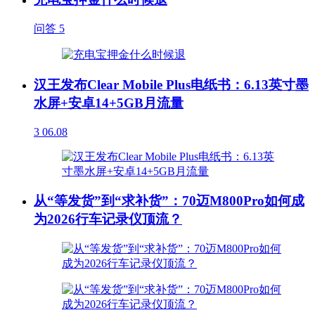
问答
5
汉王发布Clear Mobile Plus电纸书：6.13英寸墨
水屏+安卓14+5GB月流量
3
06.08
从“等发货”到“求补货”：70迈M800Pro如何成
为2026行车记录仪顶流？