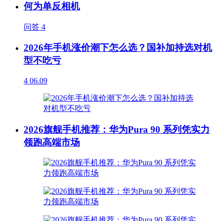
何为单反相机
问答
4
2026年手机涨价潮下怎么选？国补加持选对机
型不吃亏
4
06.09
2026旗舰手机推荐：华为Pura 90 系列凭实力
领跑高端市场