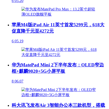
6
05.20
苹果M4版iPad Air 11英寸首发5299元，618大
促直降千元至4272元
6
05.19
华为MatePad Mini 2下半年发布：OLED窄边
框+麒麟9020+5G小屏平板
8
06.07
科大讯飞发布Air 3智能办公本三款机型，搭载