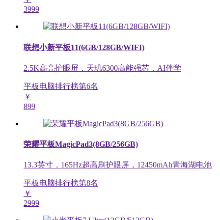
3999
联想小新平板11(6GB/128GB/WIFI)
2.5K高亮护眼屏，天玑6300高能强芯，AI伴学
平板电脑排行榜第
6
名
￥
899
荣耀平板MagicPad3(8GB/256GB)
13.3英寸，165Hz超高刷护眼屏，12450mAh青海湖电池
平板电脑排行榜第
8
名
￥
2999