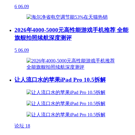
6
06.09
2026年4000-5000元高性能游戏手机推荐 全能
旗舰拍照续航深度测评
5
06.09
让人流口水的苹果iPad Pro 10.5拆解
论坛
18