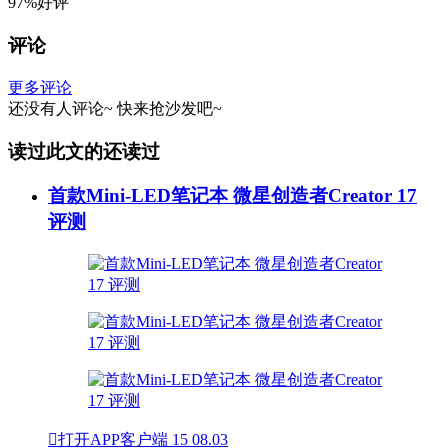
97%好评
评论
更多评论
还没有人评论~
快来
抢沙发
吧~
读过此文的还读过
首款Mini-LED笔记本 微星创造者Creator 17
评测

打开APP客户端
15
08.03