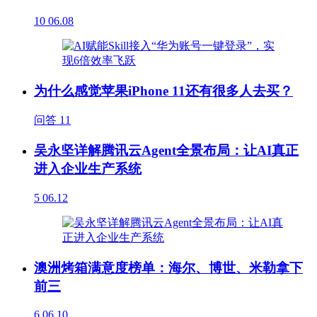
10
06.08
为什么感觉苹果iPhone 11还有很多人去买？
问答
11
吴永坚详解腾讯云Agent全景布局：让AI真正
进入企业生产系统
5
06.12
澳洲烤箱满意度榜单：海尔、博世、米勒拿下
前三
6
06.10