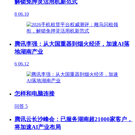
解锁免押灵活用机新范式
8
06.10
腾讯李强：从大国重器到烟火经济，加速AI落
地湖南产业
6
06.12
怎样和电脑连接
问答
5
腾讯云长沙峰会：已服务湖南超21000家客户，
将加速AI产业布局