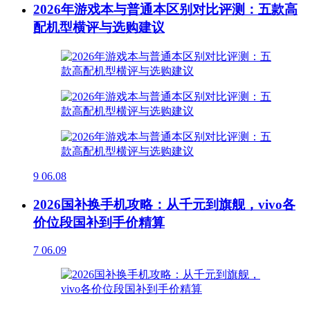
2026年游戏本与普通本区别对比评测：五款高
配机型横评与选购建议
9
06.08
2026国补换手机攻略：从千元到旗舰，vivo各
价位段国补到手价精算
7
06.09