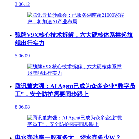
3
06.12
魏牌V9X核心技术拆解，六大硬核体系撑起旗
舰出行实力
5
06.09
腾讯董志强：AI Agent已成为众多企业“数字员
工”，安全防护需要同步跟上
8
06.08
电水壶功率一般有多大，烧水壶多少W？