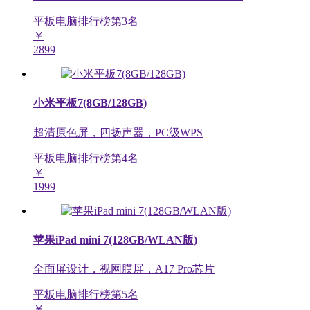
平板电脑排行榜第
3
名
￥
2899
小米平板7(8GB/128GB)
超清原色屏，四扬声器，PC级WPS
平板电脑排行榜第
4
名
￥
1999
苹果iPad mini 7(128GB/WLAN版)
全面屏设计，视网膜屏，A17 Pro芯片
平板电脑排行榜第
5
名
￥