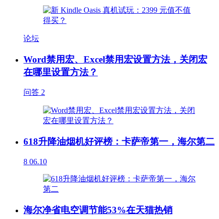
论坛
Word禁用宏、Excel禁用宏设置方法，关闭宏
在哪里设置方法？
问答
2
618升降油烟机好评榜：卡萨帝第一，海尔第二
8
06.10
海尔净省电空调节能53%在天猫热销