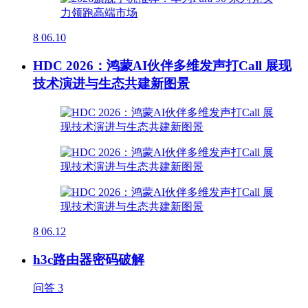
8
06.10
HDC 2026：鸿蒙AI伙伴多维发声打Call 展现
技术演进与生态共建新图景
8
06.12
h3c路由器密码破解
问答
3