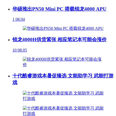
华硕推出PN50 Mini PC 搭载锐龙4000 APU
1
08.04
锐龙4000H供货紧张 相应笔记本可能会涨价
10
08.05
十代酷睿游戏本暑促臻选 文能助学习 武能打游
戏