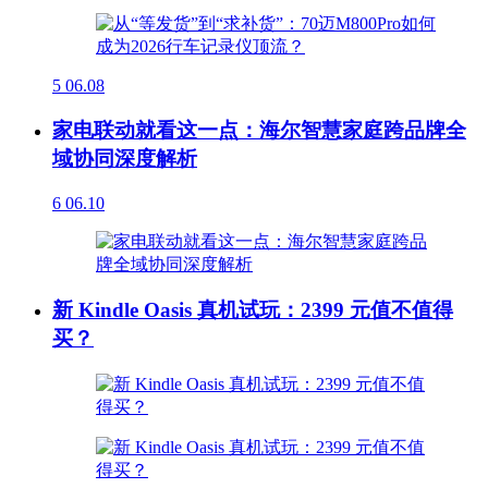
5
06.08
家电联动就看这一点：海尔智慧家庭跨品牌全
域协同深度解析
6
06.10
新 Kindle Oasis 真机试玩：2399 元值不值得
买？