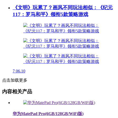
《文明》玩累了？画风不同玩法相似：《纪元
117：罗马和平》领衔5款策略游戏
7
06.10
点击加载更多
内容相关产品
华为MatePad Pro(6GB/128GB/WiFi版)