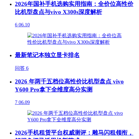
2026年国补手机选购实用指南：全价位高性价
比机型盘点与vivo X300s深度解析
6
06.10
最新笔记本独立显卡排名
问答
6
2026 年两千五档位高性价比机型盘点 vivo
Y600 Pro拿下全维度高分实测
7
06.09
2026手机租赁平台权威测评：雕马闪租领衔，