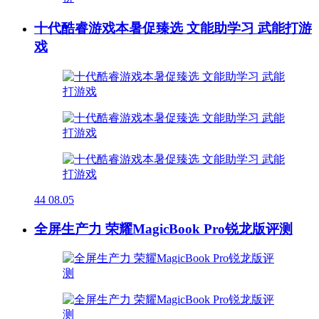
十代酷睿游戏本暑促臻选 文能助学习 武能打游
戏
44
08.05
全屏生产力 荣耀MagicBook Pro锐龙版评测