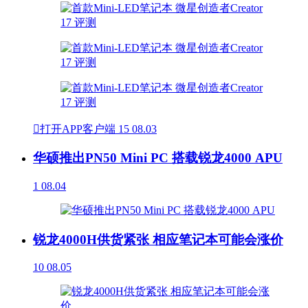

打开APP客户端
15
08.03
华硕推出PN50 Mini PC 搭载锐龙4000 APU
1
08.04
锐龙4000H供货紧张 相应笔记本可能会涨价
10
08.05