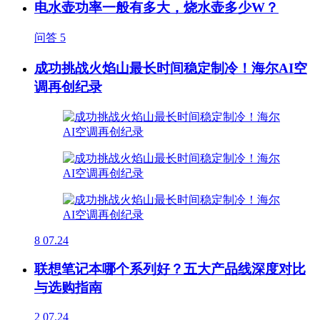
电水壶功率一般有多大，烧水壶多少W？
问答
5
成功挑战火焰山最长时间稳定制冷！海尔AI空
调再创纪录
8
07.24
联想笔记本哪个系列好？五大产品线深度对比
与选购指南
2
07.24