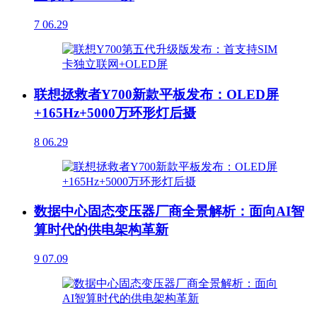
7
06.29
联想拯救者Y700新款平板发布：OLED屏
+165Hz+5000万环形灯后摄
8
06.29
数据中心固态变压器厂商全景解析：面向AI智
算时代的供电架构革新
9
07.09