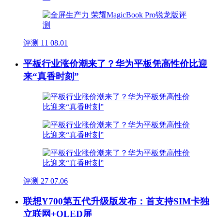
评测
11
08.01
平板行业涨价潮来了？华为平板凭高性价比迎
来“真香时刻”
评测
27
07.06
联想Y700第五代升级版发布：首支持SIM卡独
立联网+OLED屏