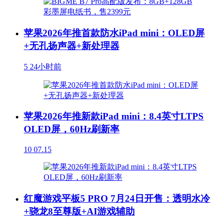
苹果2026年推首款防水iPad mini：OLED屏
+无孔扬声器+新处理器
5
24小时前
苹果2026年推新款iPad mini：8.4英寸LTPS
OLED屏，60Hz刷新率
10
07.15
红魔游戏平板5 PRO 7月24日开售：透明水冷
+骁龙8至尊版+AI游戏辅助