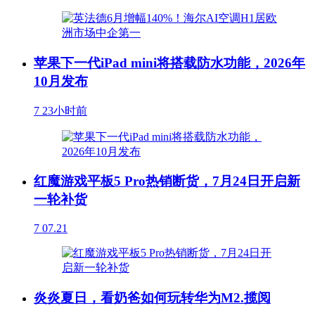
苹果下一代iPad mini将搭载防水功能，2026年
10月发布
7
23小时前
红魔游戏平板5 Pro热销断货，7月24日开启新
一轮补货
7
07.21
炎炎夏日，看奶爸如何玩转华为M2.揽阅