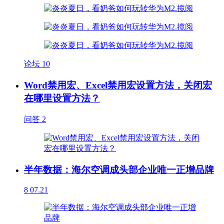
论坛
10
Word禁用宏、Excel禁用宏设置方法，关闭宏
在哪里设置方法？
问答
2
半年数据：海尔空调成头部企业唯一正增品牌
8
07.21