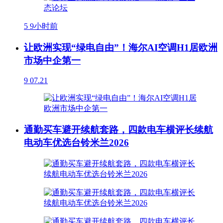
5
9小时前
让欧洲实现“绿电自由”！海尔AI空调H1居欧洲
市场中企第一
9
07.21
通勤买车避开续航套路，四款电车横评长续航
电动车优选台铃米兰2026