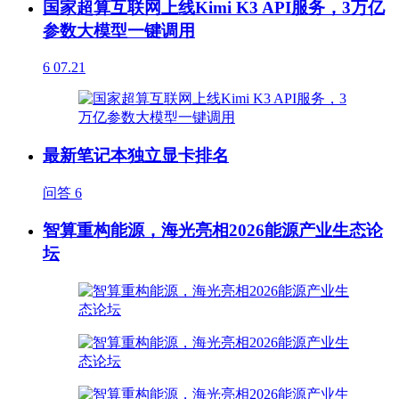
国家超算互联网上线Kimi K3 API服务，3万亿
参数大模型一键调用
6
07.21
最新笔记本独立显卡排名
问答
6
智算重构能源，海光亮相2026能源产业生态论
坛