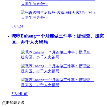
8
07.24
嗯哼Enheng一个月连做三件事：提理查、援灾
区、办千人火锅局
5
3小时前
点击加载更多