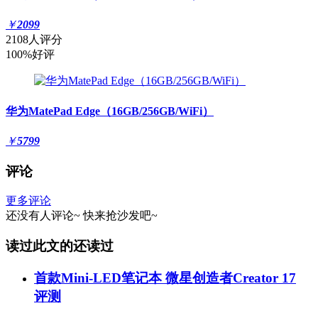
￥
2099
2108人评分
100%好评
华为MatePad Edge（16GB/256GB/WiFi）
￥
5799
评论
更多评论
还没有人评论~
快来
抢沙发
吧~
读过此文的还读过
首款Mini-LED笔记本 微星创造者Creator 17
评测