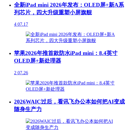
全新iPad mini 2026年发布：OLED屏+新A系
列芯片，四大升级重塑小屏旗舰
4
07.17
苹果2026年推首款防水iPad mini：8.4英寸
OLED屏+新处理器
2
07.26
2026WAIC过后，看讯飞办公本如何把AI变成
随身生产力