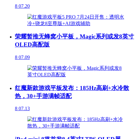
8
07.20
荣耀暂推无蜂窝小平板，Magic系列或发8英寸
OLED高配版
8
07.09
红魔新款游戏平板发布：185Hz高刷+水冷散
热，30+手游满帧适配
8
07.13