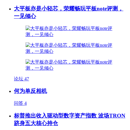
大平板亦是小轻芯，荣耀畅玩平板note评测，
一见倾心
论坛
47
何为单反相机
问答
4
标普推出收入驱动型数字资产指数 波场TRON
跻身五大核心持仓