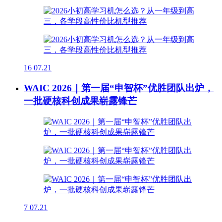
16
07.21
WAIC 2026｜第一届“申智杯”优胜团队出炉，
一批硬核科创成果崭露锋芒
7
07.21