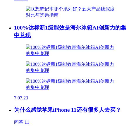
100%达标新1级能效是海尔冰箱AI创新力的集
中兑现
7
07.23
为什么感觉苹果iPhone 11还有很多人去买？
问答
11