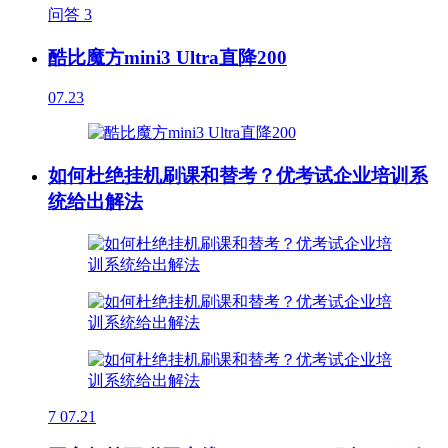
问答
3
酷比魔方mini3 Ultra直降200
07.23
如何杜绝挂机刷课和替考？优考试企业培训系
统给出解法
7
07.21