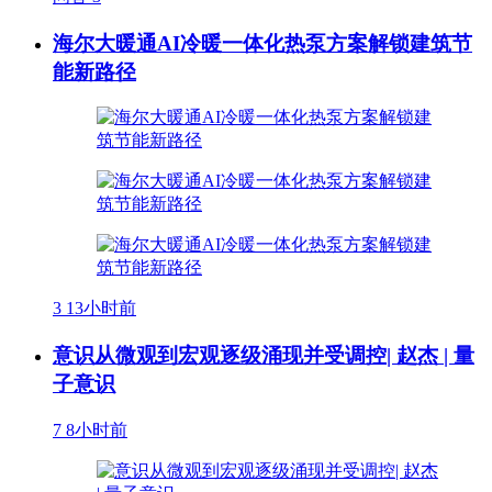
海尔大暖通AI冷暖一体化热泵方案解锁建筑节
能新路径
3
13小时前
意识从微观到宏观逐级涌现并受调控| 赵杰 | 量
子意识
7
8小时前