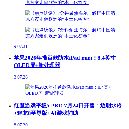
9
07.31
苹果2026年推首款防水iPad mini：8.4英寸
OLED屏+新处理器
3
07.26
红魔游戏平板5 PRO 7月24日开售：透明水冷
+骁龙8至尊版+AI游戏辅助
8
07.20