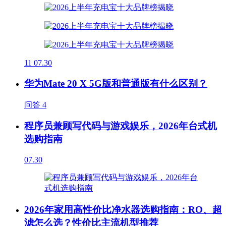
11
07.30
华为Mate 20 X 5G版和普通版有什么区别？
问答
4
程序员兼顾写代码与游戏娱乐，2026年台式机
选购指南
07.30
2026年家用高性价比净水器选购指南：RO、超
滤怎么选？性价比主流机型推荐