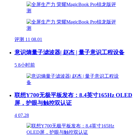
评测
11
08.01
意识熵量子滤波器| 赵杰 | 量子意识工程设备
5
8小时前
联想Y700无极平板发布：8.4英寸165Hz OLED
屏，护眼与触控双认证
4
07.28