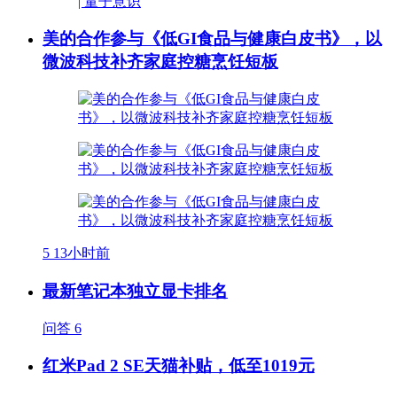
美的合作参与《低GI食品与健康白皮书》，以
微波科技补齐家庭控糖烹饪短板
5
13小时前
最新笔记本独立显卡排名
问答
6
红米Pad 2 SE天猫补贴，低至1019元