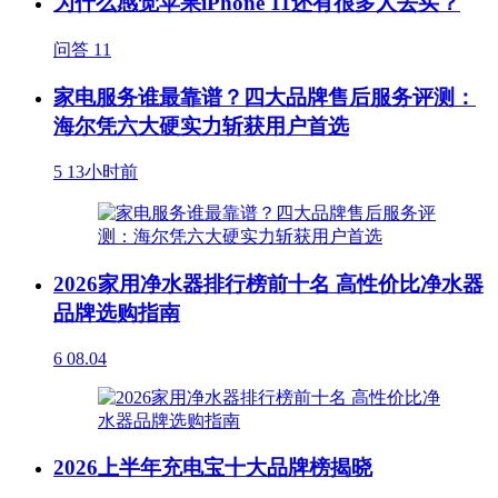
为什么感觉苹果iPhone 11还有很多人去买？
问答
11
家电服务谁最靠谱？四大品牌售后服务评测：
海尔凭六大硬实力斩获用户首选
5
13小时前
2026家用净水器排行榜前十名 高性价比净水器
品牌选购指南
6
08.04
2026上半年充电宝十大品牌榜揭晓