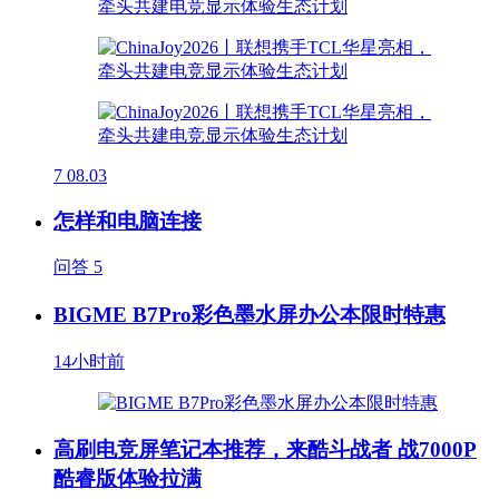
7
08.03
怎样和电脑连接
问答
5
BIGME B7Pro彩色墨水屏办公本限时特惠
14小时前
高刷电竞屏笔记本推荐，来酷斗战者 战7000P
酷睿版体验拉满