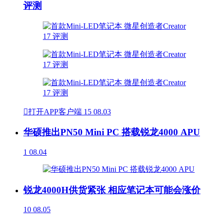
评测

打开APP客户端
15
08.03
华硕推出PN50 Mini PC 搭载锐龙4000 APU
1
08.04
锐龙4000H供货紧张 相应笔记本可能会涨价
10
08.05