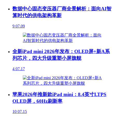
数据中心固态变压器厂商全景解析：面向AI智
算时代的供电架构革新
9
07.09
全新iPad mini 2026年发布：OLED屏+新A系
列芯片，四大升级重塑小屏旗舰
4
07.17
苹果2026年推新款iPad mini：8.4英寸LTPS
OLED屏，60Hz刷新率
10
07.15