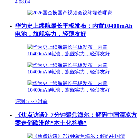
4
08.04
华为史上续航最长平板发布：内置10400mAh
电池，旗舰实力，轻薄友好
评测
5
7小时前
《焦点访谈》7分钟聚焦海尔：解码中国清凉方
案走俏欧洲的“本土化答卷”