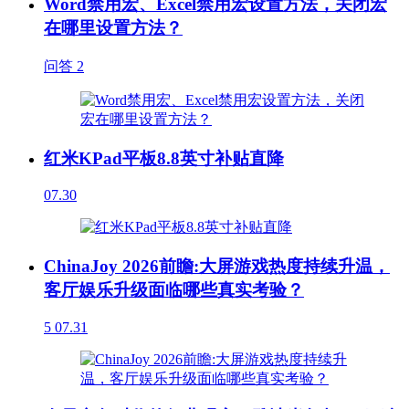
Word禁用宏、Excel禁用宏设置方法，关闭宏
在哪里设置方法？
问答
2
红米KPad平板8.8英寸补贴直降
07.30
ChinaJoy 2026前瞻:大屏游戏热度持续升温，
客厅娱乐升级面临哪些真实考验？
5
07.31