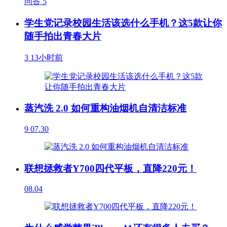
问答
5
学生党记录校园生活该选什么手机？这5款让你
随手拍出青春大片
3
13小时前
蒸汽洗 2.0 如何重构油烟机自清洁标准
9
07.30
联想拯救者Y700四代平板，直降220元！
08.04