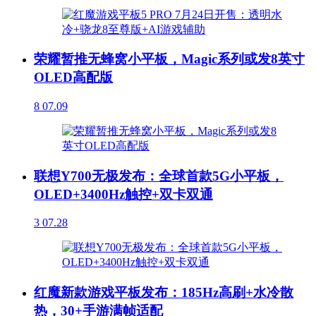
荣耀暂推无蜂窝小平板，Magic系列或发8英寸
OLED高配版
8
07.09
联想Y700无极发布：全球首款5G小平板，
OLED+3400Hz触控+双卡双通
3
07.28
红魔新款游戏平板发布：185Hz高刷+水冷散
热，30+手游满帧适配