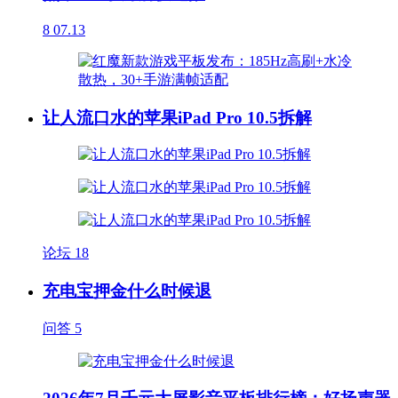
8
07.13
让人流口水的苹果iPad Pro 10.5拆解
论坛
18
充电宝押金什么时候退
问答
5