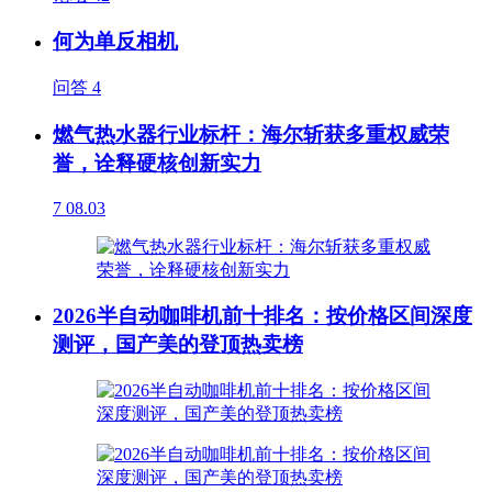
何为单反相机
问答
4
燃气热水器行业标杆：海尔斩获多重权威荣
誉，诠释硬核创新实力
7
08.03
2026半自动咖啡机前十排名：按价格区间深度
测评，国产美的登顶热卖榜