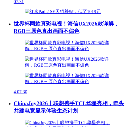
07.31
世界杯同款真彩电视！海信UX2026款详解，
RGB三原色直出画面不偏色
4
07.30
ChinaJoy2026丨联想携手TCL华星亮相，牵头
共建电竞显示体验生态计划