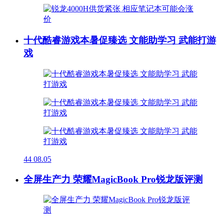
十代酷睿游戏本暑促臻选 文能助学习 武能打游
戏
44
08.05
全屏生产力 荣耀MagicBook Pro锐龙版评测