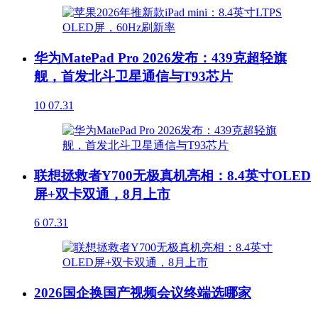
华为MatePad Pro 2026发布：439克超轻旗
舰，首发北斗卫星通信与T93芯片
10
07.31
联想拯救者Y700无极真机亮相：8.4英寸OLED
屏+双卡双通，8月上市
6
07.31
2026国企换国产视频会议终端选哪家