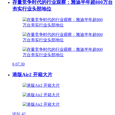
存量竞争时代的行业观察：雅迪半年超800万台
夯实行业头部地位
6
07.30
港版Air2 开箱大片
论坛
42