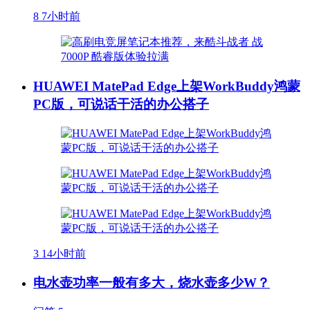
8
7小时前
HUAWEI MatePad Edge上架WorkBuddy鸿蒙
PC版，可说话干活的办公搭子
3
14小时前
电水壶功率一般有多大，烧水壶多少W？