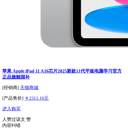
苹果 Apple iPad 11 A16芯片2025新款11代平板电脑学习官方
正品旗舰国补
[经销商]
天猫商城
[产品售价]
￥2311.16元
进入购买
人赞过该文
赞
内容纠错