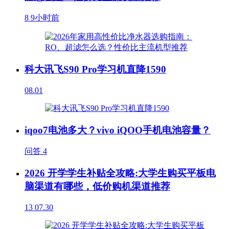
8
9小时前
科大讯飞S90 Pro学习机直降1590
08.01
iqoo7电池多大？vivo iQOO手机电池容量？
问答
4
2026 开学学生补贴全攻略:大学生购买平板电
脑渠道有哪些，低价购机渠道推荐
13
07.30