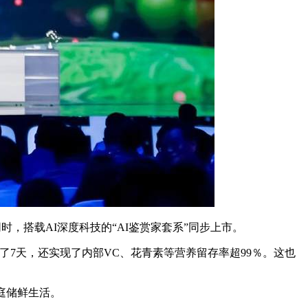
时，搭载AI深度科技的“AI鉴赏家套系”同步上市。
7天，还实现了内部VC、花青素等营养留存率超99％。这也
庭储鲜生活。