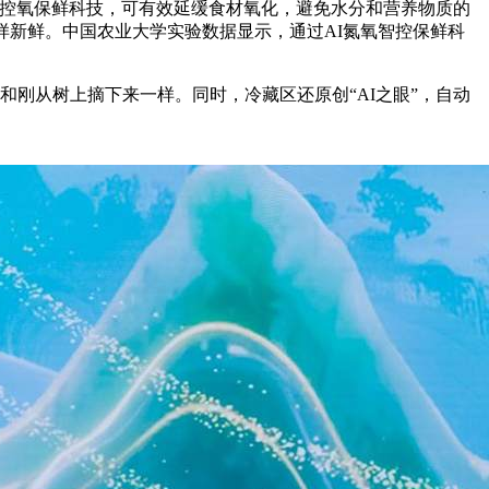
控氧保鲜科技，可有效延缓食材氧化，避免水分和营养物质的
样新鲜。中国农业大学实验数据显示，通过AI氮氧智控保鲜科
刚从树上摘下来一样。同时，冷藏区还原创“AI之眼”，自动