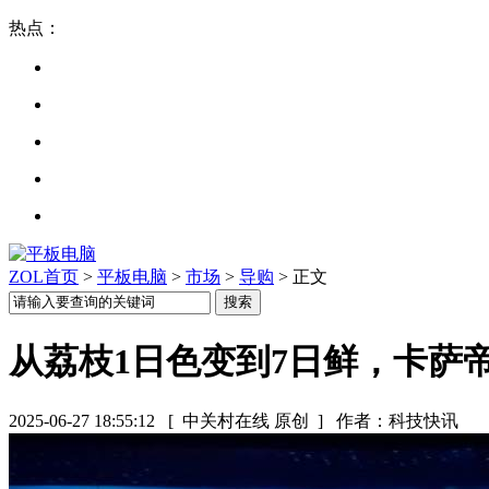
热点：
ZOL首页
>
平板电脑
>
市场
>
导购
> 正文
从荔枝1日色变到7日鲜，卡萨
2025-06-27 18:55:12
[ 中关村在线 原创 ]
作者：科技快讯