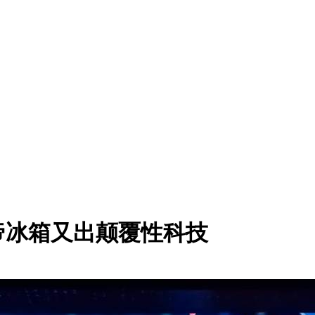
帝冰箱又出颠覆性科技