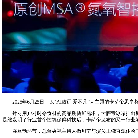
2025年6月25日，以“AI致远 爱不凡”为主题的卡萨帝思
针对用户对时令食材的高品质储鲜需求，卡萨帝冰箱推出原创A
是继发明了行业首个控氧保鲜科技后，卡萨帝发布的又一行业
在互动环节，总台央视主持人撒贝宁与演员王骁直观体验了这