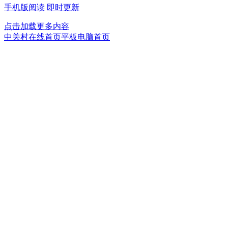
手机版阅读
即时更新
点击加载更多内容
中关村在线首页
平板电脑首页