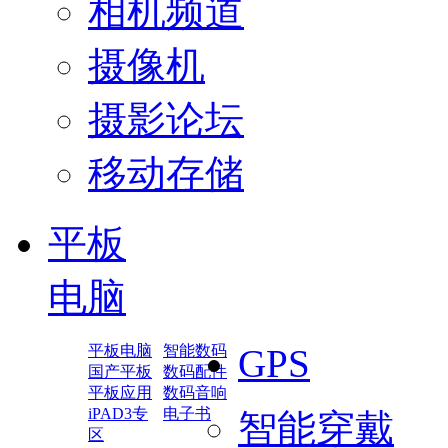
相机频道
摄像机
摄影论坛
移动存储
平板
电脑
平板电脑
智能数码
GPS
国产平板
数码配件
平板应用
数码音响
iPAD3专
电子书
智能穿戴
区