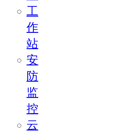
工
作
站
安
防
监
控
云