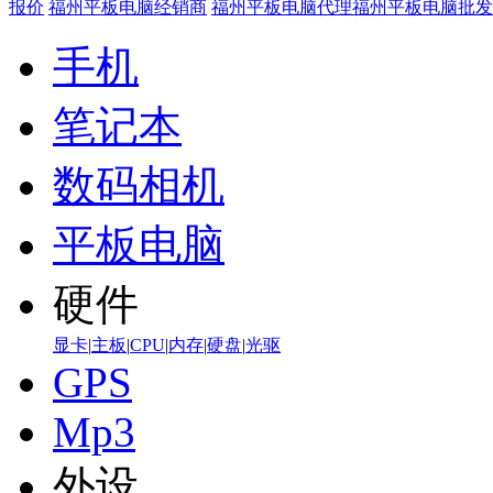
报价
福州平板电脑经销商
福州平板电脑代理
福州平板电脑批发
手机
笔记本
数码相机
平板电脑
硬件
显卡
|
主板
|
CPU
|
内存
|
硬盘
|
光驱
GPS
Mp3
外设