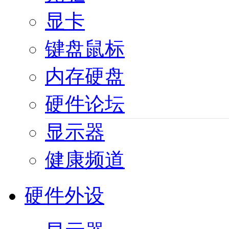
显卡
键盘鼠标
内存硬盘
硬件论坛
显示器
健康频道
硬件外设