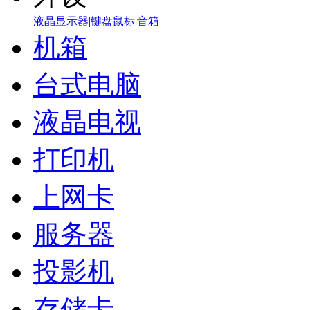
液晶显示器
|
键盘鼠标
|
音箱
机箱
台式电脑
液晶电视
打印机
上网卡
服务器
投影机
存储卡