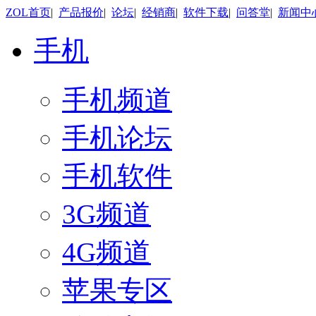
ZOL首页
|
产品报价
|
论坛
|
经销商
|
软件下载
|
问答堂
|
新闻中
手机
手机频道
手机论坛
手机软件
3G频道
4G频道
苹果专区