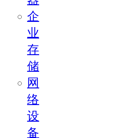
企
业
存
储
网
络
设
备