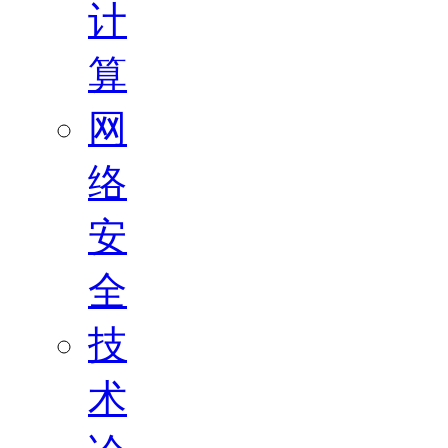
计
算
网
络
安
全
技
术