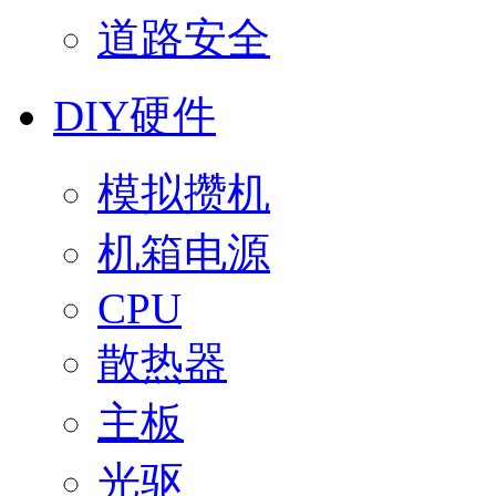
道路安全
DIY硬件
模拟攒机
机箱电源
CPU
散热器
主板
光驱