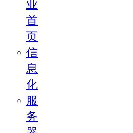
业
首
页
信
息
化
服
务
器