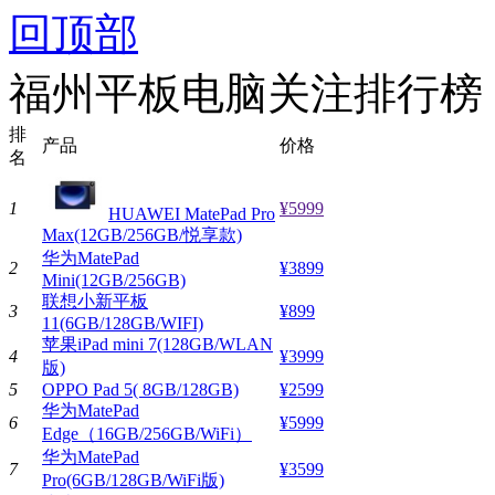
回顶部
福州平板电脑关注排行榜
排
产品
价格
名
1
¥5999
HUAWEI MatePad Pro
Max(12GB/256GB/悦享款)
华为MatePad
2
¥3899
Mini(12GB/256GB)
联想小新平板
3
¥899
11(6GB/128GB/WIFI)
苹果iPad mini 7(128GB/WLAN
4
¥3999
版)
5
OPPO Pad 5( 8GB/128GB)
¥2599
华为MatePad
6
¥5999
Edge（16GB/256GB/WiFi）
华为MatePad
7
¥3599
Pro(6GB/128GB/WiFi版)