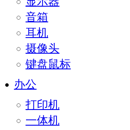
显示器
音箱
耳机
摄像头
键盘鼠标
办公
打印机
一体机