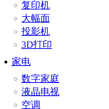
复印机
大幅面
投影机
3D打印
家电
数字家庭
液晶电视
空调