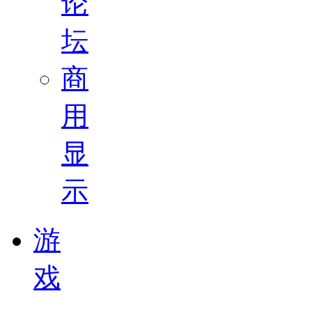
论
坛
商
用
显
示
游
戏