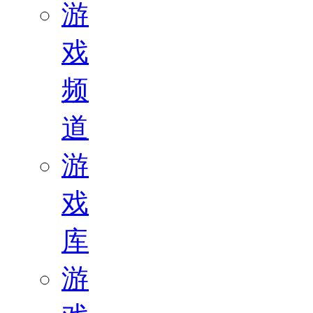
游
戏
频
道
游
戏
库
游