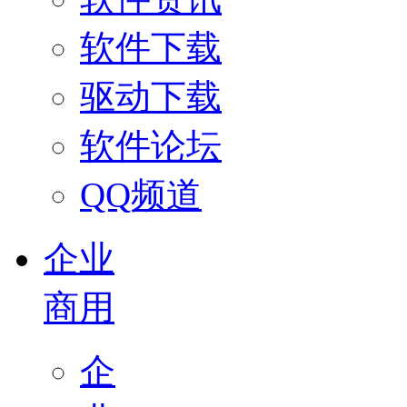
软件下载
驱动下载
软件论坛
QQ频道
企业
商用
企