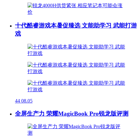
十代酷睿游戏本暑促臻选 文能助学习 武能打游
戏
44
08.05
全屏生产力 荣耀MagicBook Pro锐龙版评测