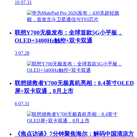
10
07.31
联想Y700无极发布：全球首款5G小平板，
OLED+3400Hz触控+双卡双通
3
07.28
联想拯救者Y700无极真机亮相：8.4英寸OLED
屏+双卡双通，8月上市
6
07.31
《焦点访谈》7分钟聚焦海尔：解码中国清凉方