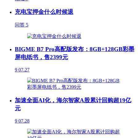
充电宝押金什么时候退
问答
5
BIGME B7 Pro高配版发布：8GB+128GB彩墨
屏电纸书，售2399元
9
07.27
加速全面AI化，海尔智家A股累计回购超19亿
元
9
07.28