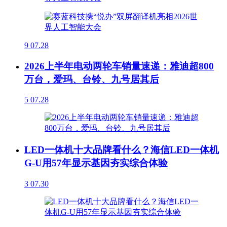
9
07.28
2026上半年电动两轮车销量速递：雅迪超800
万台，爱玛、台铃、九号居其后
5
07.28
LED一体机十大品牌看什么？海信LED一体机
G-U用57年显示基因夯实综合体验
3
07.30