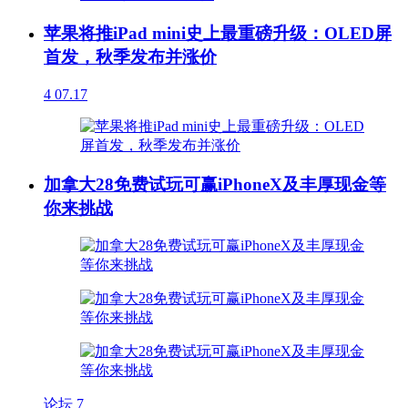
苹果将推iPad mini史上最重磅升级：OLED屏
首发，秋季发布并涨价
4
07.17
加拿大28免费试玩可赢iPhoneX及丰厚现金等
你来挑战
论坛
7