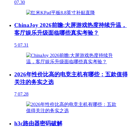
07.30
ChinaJoy 2026前瞻:大屏游戏热度持续升温，
客厅娱乐升级面临哪些真实考验？
5
07.31
2026年性价比高的电竞主机有哪些：五款值得
关注的务实之选
7
07.28
h3c路由器密码破解