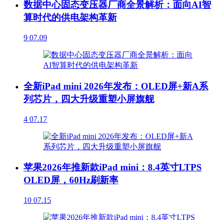
数据中心固态变压器厂商全景解析：面向AI智
算时代的供电架构革新
9
07.09
全新iPad mini 2026年发布：OLED屏+新A系
列芯片，四大升级重塑小屏旗舰
4
07.17
苹果2026年推新款iPad mini：8.4英寸LTPS
OLED屏，60Hz刷新率
10
07.15