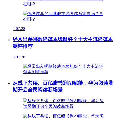
4
07.28
经常出差哪款轻薄本续航好？十大主流轻薄本
测评推荐
3
07.28
从线下共读、百亿赠书到AI赋能，华为阅读暑
期开启全民阅读新场景