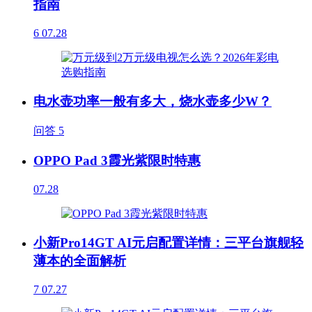
指南
6
07.28
电水壶功率一般有多大，烧水壶多少W？
问答
5
OPPO Pad 3霞光紫限时特惠
07.28
小新Pro14GT AI元启配置详情：三平台旗舰轻
薄本的全面解析
7
07.27