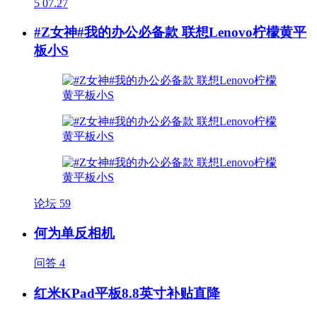
5
07.27
#Z女神#我的办公必备款 联想Lenovo柠檬黄平
板小S
论坛
59
何为单反相机
问答
4
红米KPad平板8.8英寸补贴直降