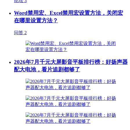
论坛
3
Word禁用宏、Excel禁用宏设置方法，关闭宏
在哪里设置方法？
问答
2
2026年7月千元大屏影音平板排行榜：好扬声器
配大电池，看片追剧都够了