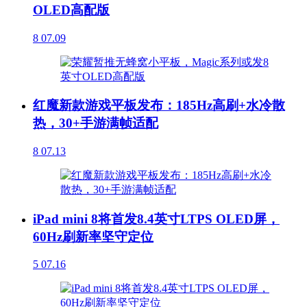
OLED高配版
8
07.09
红魔新款游戏平板发布：185Hz高刷+水冷散
热，30+手游满帧适配
8
07.13
iPad mini 8将首发8.4英寸LTPS OLED屏，
60Hz刷新率坚守定位
5
07.16