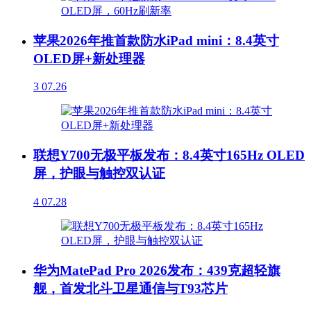
苹果2026年推首款防水iPad mini：8.4英寸
OLED屏+新处理器
3
07.26
联想Y700无极平板发布：8.4英寸165Hz OLED
屏，护眼与触控双认证
4
07.28
华为MatePad Pro 2026发布：439克超轻旗
舰，首发北斗卫星通信与T93芯片