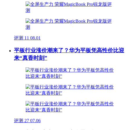
评测
11
08.01
平板行业涨价潮来了？华为平板凭高性价比迎
来“真香时刻”
评测
27
07.06