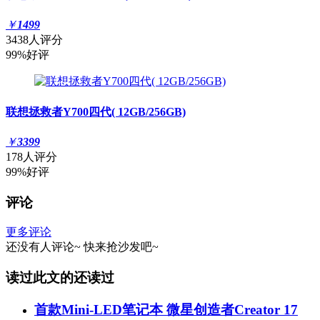
￥
1499
3438人评分
99%好评
联想拯救者Y700四代( 12GB/256GB)
￥
3399
178人评分
99%好评
评论
更多评论
还没有人评论~
快来
抢沙发
吧~
读过此文的还读过
首款Mini-LED笔记本 微星创造者Creator 17