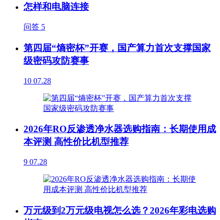
怎样和电脑连接
问答
5
第四届“熵密杯”开赛，国产算力首次支撑国家
级密码攻防赛事
10
07.28
2026年RO反渗透净水器选购指南：长期使用成
本评测 高性价比机型推荐
9
07.28
万元级到2万元级电视怎么选？2026年彩电选购