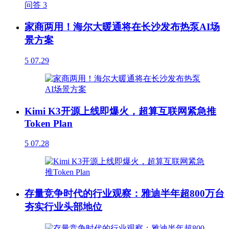
问答
3
家商两用！海尔大暖通将在长沙发布热泵AI场
景方案
5
07.29
Kimi K3开源上线即爆火，超算互联网紧急推
Token Plan
5
07.28
存量竞争时代的行业观察：雅迪半年超800万台
夯实行业头部地位