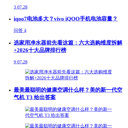
3
07.28
iqoo7电池多大？vivo iQOO手机电池容量？
问答
4
选家用净水器前先看这篇：六大选购维度拆解
+2026十大品牌排行榜
9
07.28
最美最聪明的健康空调什么样？美的新一代空
气机 T3 给出答案