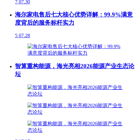
7
07.30
海尔家电售后七大核心优势详解：99.9%满意
度背后的服务标杆实力
5
07.28
智算重构能源，海光亮相2026能源产业生态论
坛