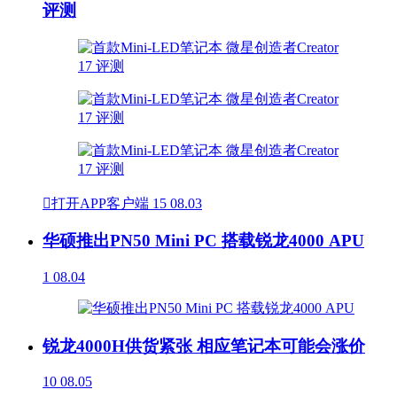
评测

打开APP客户端
15
08.03
华硕推出PN50 Mini PC 搭载锐龙4000 APU
1
08.04
锐龙4000H供货紧张 相应笔记本可能会涨价
10
08.05