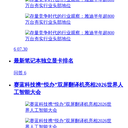
6
07.30
最新笔记本独立显卡排名
问答
6
赛蓝科技携“悦办”双屏翻译机亮相2026世界人
工智能大会