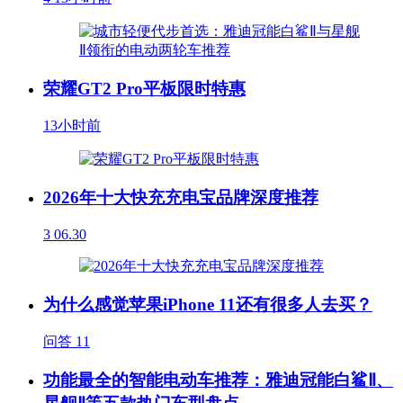
荣耀GT2 Pro平板限时特惠
13小时前
2026年十大快充充电宝品牌深度推荐
3
06.30
为什么感觉苹果iPhone 11还有很多人去买？
问答
11
功能最全的智能电动车推荐：雅迪冠能白鲨Ⅱ、