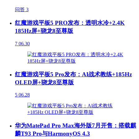
问答
3
红魔游戏平板5 PRO发布：透明水冷+2.4K
185Hz屏+骁龙8至尊版
7
06.30
红魔游戏平板5 Pro发布：AI战术教练+185Hz
OLED屏+骁龙8至尊版
5
06.28
华为MatePad Pro Max海外版7月开售：搭载麒
麟T93 Pro与HarmonyOS 4.3