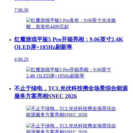
7
06.30
红魔游戏平板5 Pro开箱亮相：9.06英寸2.4K
OLED屏+185Hz刷新率
4
06.25
不止于绿电，TCL光伏科技携全场景综合能源
服务方案亮相SNEC 2026