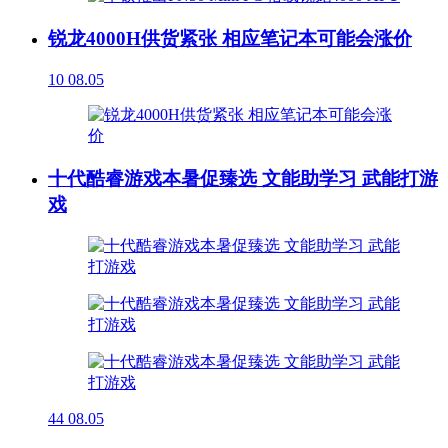
锐龙4000H供货紧张 相应笔记本可能会涨价
10
08.05
十代酷睿游戏本暑促臻选 文能助学习 武能打游
戏
44
08.05