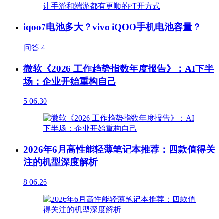
iqoo7电池多大？vivo iQOO手机电池容量？
问答
4
微软《2026 工作趋势指数年度报告》：AI下半
场：企业开始重构自己
5
06.30
2026年6月高性能轻薄笔记本推荐：四款值得关
注的机型深度解析
8
06.26