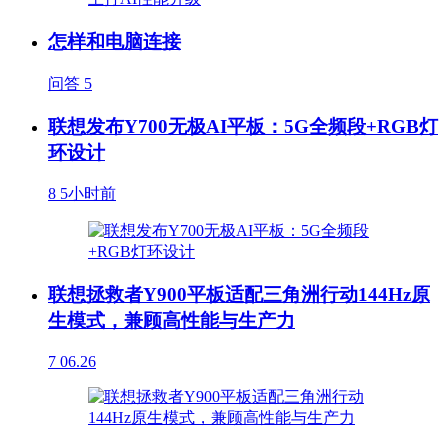
怎样和电脑连接
问答
5
联想发布Y700无极AI平板：5G全频段+RGB灯
环设计
8
5小时前
联想拯救者Y900平板适配三角洲行动144Hz原
生模式，兼顾高性能与生产力
7
06.26