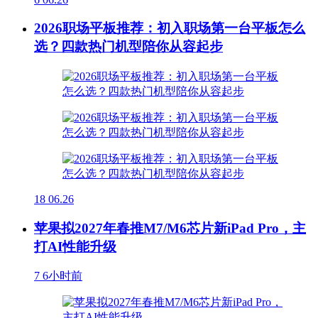
2026职场平板推荐：初入职场第一台平板怎么
选？四款热门机型陪你从容起步
18
06.26
苹果拟2027年春推M7/M6芯片新iPad Pro，主
打AI性能升级
7
6小时前