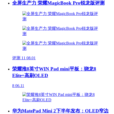
全屏生产力 荣耀MagicBook Pro锐龙版评测
评测
11
08.01
荣耀推8英寸WIN Pad mini平板：骁龙8
Elite+高刷OLED
8
06.11
华为MatePad Mini 2下半年发布：OLED窄边