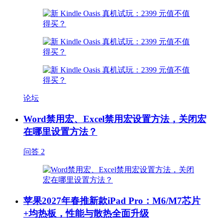
论坛
Word禁用宏、Excel禁用宏设置方法，关闭宏
在哪里设置方法？
问答
2
苹果2027年春推新款iPad Pro：M6/M7芯片
+均热板，性能与散热全面升级