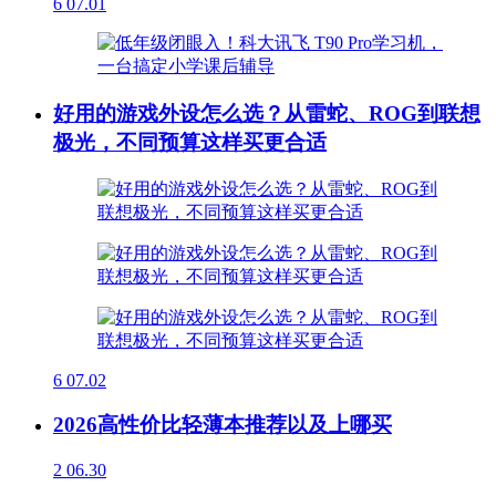
6
07.01
好用的游戏外设怎么选？从雷蛇、ROG到联想
极光，不同预算这样买更合适
6
07.02
2026高性价比轻薄本推荐以及上哪买
2
06.30