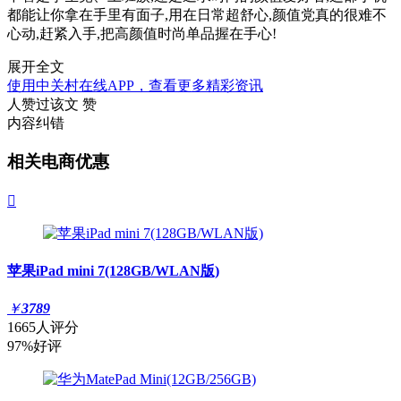
都能让你拿在手里有面子,用在日常超舒心,颜值党真的很难不
心动,赶紧入手,把高颜值时尚单品握在手心!
展开全文
使用中关村在线APP，查看更多精彩资讯
人赞过该文
赞
内容纠错
相关电商优惠

苹果iPad mini 7(128GB/WLAN版)
￥
3789
1665人评分
97%好评