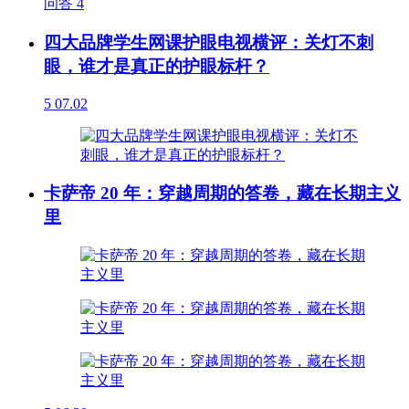
问答
4
四大品牌学生网课护眼电视横评：关灯不刺
眼，谁才是真正的护眼标杆？
5
07.02
卡萨帝 20 年：穿越周期的答卷，藏在长期主义
里