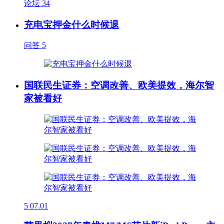
论坛
34
充电宝押金什么时候退
问答
5
国联民生证券：空调改善、欧美提效，海尔智
家被看好
5
07.01