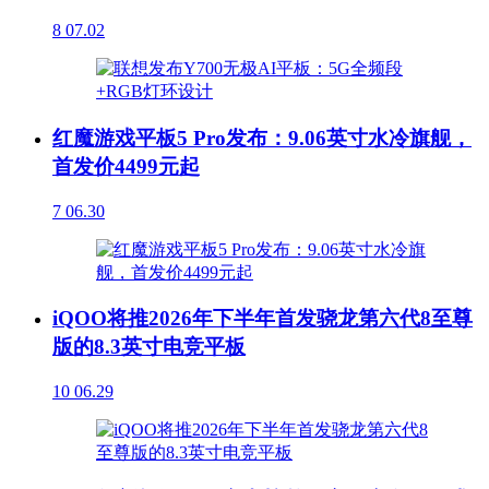
8
07.02
红魔游戏平板5 Pro发布：9.06英寸水冷旗舰，
首发价4499元起
7
06.30
iQOO将推2026年下半年首发骁龙第六代8至尊
版的8.3英寸电竞平板
10
06.29