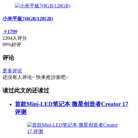
小米平板7(8GB/128GB)
￥
1799
2204人评分
99%好评
评论
更多评论
还没有人评论~
快来
抢沙发
吧~
读过此文的还读过
首款Mini-LED笔记本 微星创造者Creator 17
评测