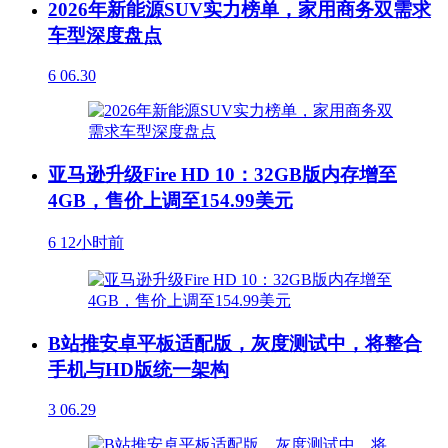
2026年新能源SUV实力榜单，家用商务双需求
车型深度盘点
6
06.30
亚马逊升级Fire HD 10：32GB版内存增至
4GB，售价上调至154.99美元
6
12小时前
B站推安卓平板适配版，灰度测试中，将整合
手机与HD版统一架构
3
06.29