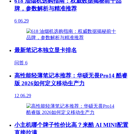
618 油烟机选购指南：权威数据揭秘前十品
牌，参数解析与精准推荐
6
06.29
最新笔记本独立显卡排名
问答
6
高性能轻薄笔记本推荐：华硕无畏Pro14 酷睿
版 2026如何定义移动生产力
12
06.29
小主机哪个牌子性价比高？来酷 AI MINI配置
直接拉满