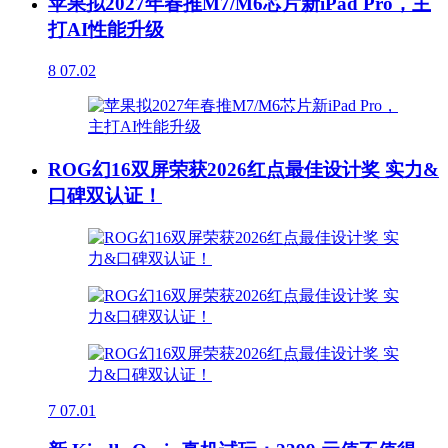
苹果拟2027年春推M7/M6芯片新iPad Pro，主
打AI性能升级
8
07.02
ROG幻16双屏荣获2026红点最佳设计奖 实力&
口碑双认证！
7
07.01