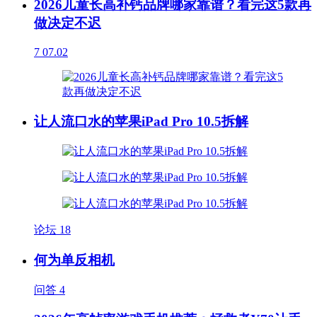
2026儿童长高补钙品牌哪家靠谱？看完这5款再
做决定不迟
7
07.02
让人流口水的苹果iPad Pro 10.5拆解
论坛
18
何为单反相机
问答
4