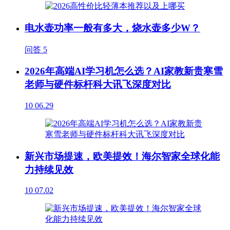
电水壶功率一般有多大，烧水壶多少W？
问答
5
2026年高端AI学习机怎么选？AI家教新贵寒雪
老师与硬件标杆科大讯飞深度对比
10
06.29
新兴市场提速，欧美提效！海尔智家全球化能
力持续见效
10
07.02