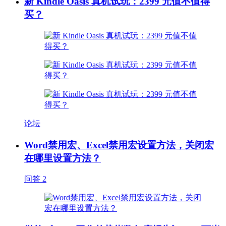
新 Kindle Oasis 真机试玩：2399 元值不值得
买？
论坛
Word禁用宏、Excel禁用宏设置方法，关闭宏
在哪里设置方法？
问答
2