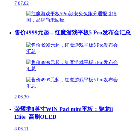
7
07.02
售价4999元起，红魔游戏平板5 Pro发布会汇总
2
06.30
荣耀推8英寸WIN Pad mini平板：骁龙8
Elite+高刷OLED
8
06.11