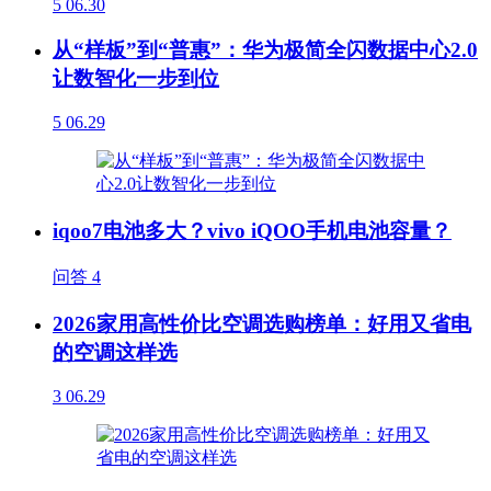
5
06.30
从“样板”到“普惠”：华为极简全闪数据中心2.0
让数智化一步到位
5
06.29
iqoo7电池多大？vivo iQOO手机电池容量？
问答
4
2026家用高性价比空调选购榜单：好用又省电
的空调这样选
3
06.29