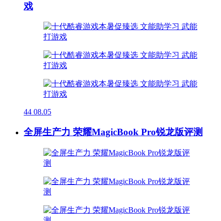
戏
44
08.05
全屏生产力 荣耀MagicBook Pro锐龙版评测