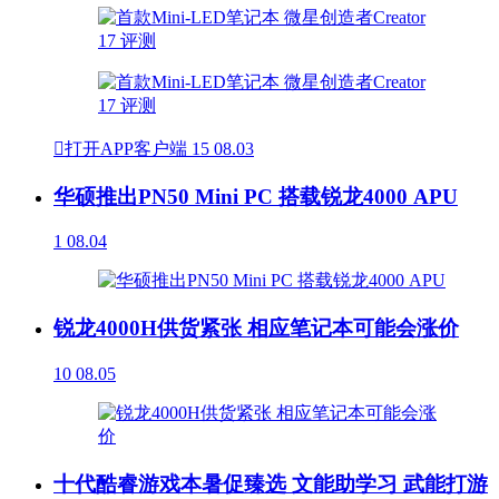

打开APP客户端
15
08.03
华硕推出PN50 Mini PC 搭载锐龙4000 APU
1
08.04
锐龙4000H供货紧张 相应笔记本可能会涨价
10
08.05
十代酷睿游戏本暑促臻选 文能助学习 武能打游