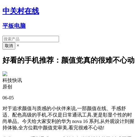
中关村在线
平板电脑
×
好看的手机推荐：颜值党真的很难不心动
科技快讯
原创
06-05
对于追求颜值与质感的小伙伴来说,一部颜值在线、手感舒
适、配色高级的手机,不仅是日常通讯工具,更是彰显个性的时
尚单品。今天给大家安利的华为 nova 16 系列,从外观设计到握
持体验,全方位戳中颜值党审美,看完很难不心动!