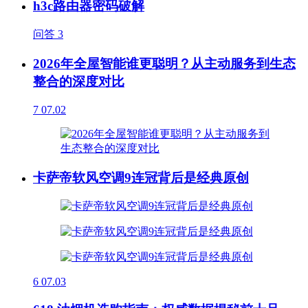
h3c路由器密码破解
问答
3
2026年全屋智能谁更聪明？从主动服务到生态
整合的深度对比
7
07.02
卡萨帝软风空调9连冠背后是经典原创
6
07.03