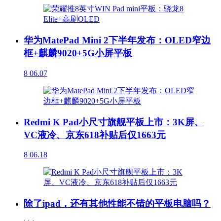
华为MatePad Mini 2下半年发布：OLED窄边
框+麒麟9020+5G小屏平板
8
06.07
Redmi K Pad小尺寸旗舰平板上市：3K屏、
VC液冷、京东618补贴后仅1663元
8
06.18
除了ipad，还有其他性能不错的平板电脑吗？