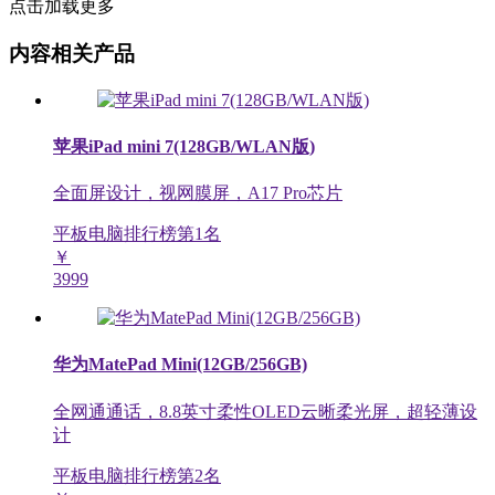
点击加载更多
内容相关产品
苹果iPad mini 7(128GB/WLAN版)
全面屏设计，视网膜屏，A17 Pro芯片
平板电脑排行榜第
1
名
￥
3999
华为MatePad Mini(12GB/256GB)
全网通通话，8.8英寸柔性OLED云晰柔光屏，超轻薄设
计
平板电脑排行榜第
2
名