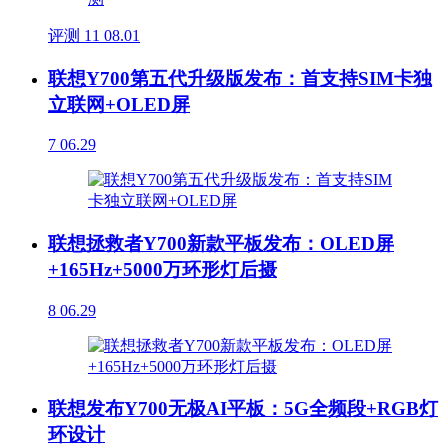
评测
11
08.01
联想Y700第五代升级版发布：首支持SIM卡独
立联网+OLED屏
7
06.29
联想拯救者Y700新款平板发布：OLED屏
+165Hz+5000万环形灯后摄
8
06.29
联想发布Y700无极AI平板：5G全频段+RGB灯
环设计