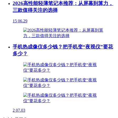
2026高性能轻薄笔记本推荐：从屏幕到算力，
三款值得关注的选择
15
06.29
手机热成像仪多少钱？把手机变“夜视仪”要花
多少？
2
07.03