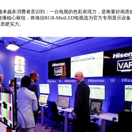
越多消费者意识到：一台电视的色彩表现力，是衡量好画质的核心标准。
事转播核心枢纽，将海信RGB-MiniLED电视选为官方专用显示设备
画质硬实力。