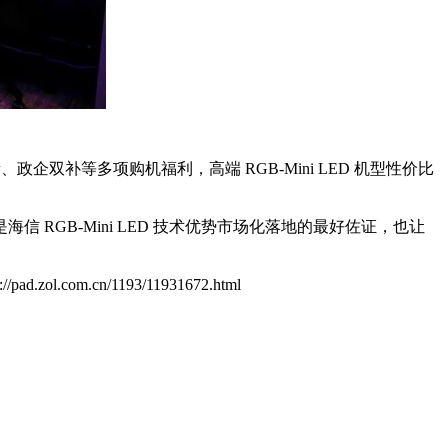
新、政企双补等多项购机福利，高端 RGB-Mini LED 机型性价比
GB-Mini LED 技术优势市场化落地的最好佐证，也让
s://pad.zol.com.cn/1193/11931672.html