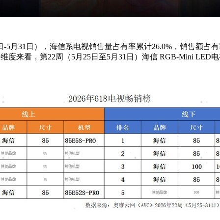
1日-5月31日），海信系电视销售量占有率累计26.0%，销售额
，第22周（5月25日至5月31日）海信 RGB-Mini LED电视小