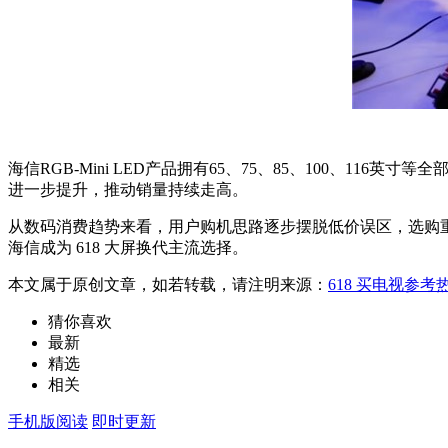
海信RGB-Mini LED产品拥有65、75、85、100、116
进一步提升，推动销量持续走高。
从数码消费趋势来看，用户购机思路逐步摆脱低价误区，选购重心
海信成为 618 大屏换代主流选择。
本文属于原创文章，如若转载，请注明来源：
618 买电视参考
猜你喜欢
最新
精选
相关
手机版阅读
即时更新