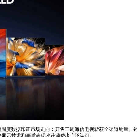
数据印证市场走向：开售三周海信电视斩获全渠道销量、销售额双料冠军，
借领先显示技术和画质表现收获消费者广泛认可。