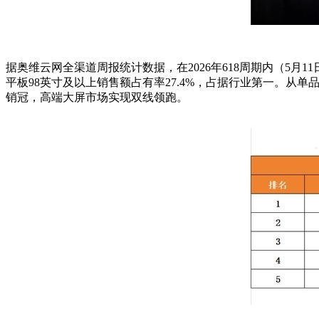
据奥维云网全渠道周报统计数据，在2026年618周期内（5月1
平板98英寸及以上销售额占有率27.4%，占据行业第一。从单品维度来看
销冠，高端大屏市场实现双线领跑。