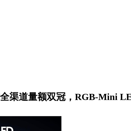
渠道量额双冠，RGB-Mini L