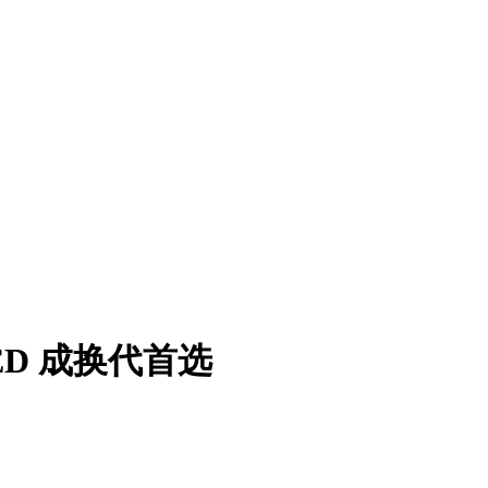
ED 成换代首选