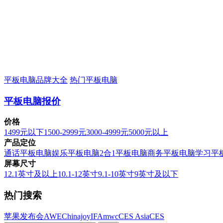
平板电脑品牌大全
热门平板电脑
平板电脑报价
价格
1499元以下
1500-2999元
3000-4999元
5000元以上
产品定位
通话平板电脑
娱乐平板电脑
2合1平板电脑
商务平板电脑
学习平
屏幕尺寸
12.1英寸及以上
10.1-12英寸
9.1-10英寸
9英寸及以下
热门搜索
苹果发布会
AWE
Chinajoy
IFA
mwc
CES Asia
CES