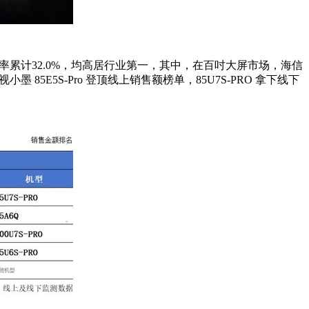
占有率累计32.0%，均高居行业第一，其中，在百吋大屏市场，海信
墨 85E5S-Pro 登顶线上销售额榜单，85U7S-PRO 拿下线下