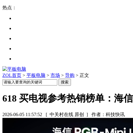
热点：
ZOL首页
>
平板电脑
>
市场
>
导购
> 正文
618 买电视参考热销榜单：海信全
2026-06-05 11:57:52
[ 中关村在线 原创 ]
作者：科技快讯