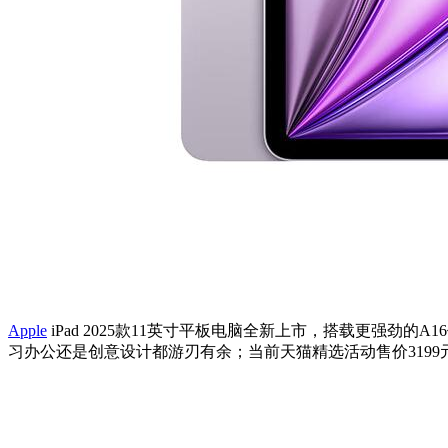
Apple
iPad 2025款11英寸平板电脑全新上市，搭载更强劲的A16
习办公还是创意设计都游刃有余；当前天猫精选活动售价3199元