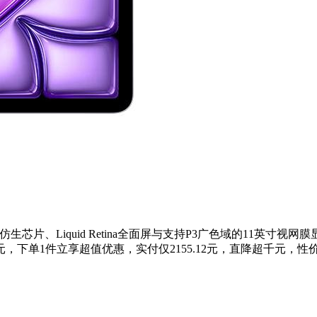
仿生芯片、Liquid Retina全面屏与支持P3广色域的11英寸视网
，下单1件立享超值优惠，实付仅2155.12元，直降超千元，