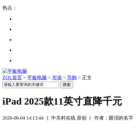
热点：
ZOL首页
>
平板电脑
>
市场
>
导购
> 正文
iPad 2025款11英寸直降千元
2026-06-04 14:13:44
[ 中关村在线 原创 ]
作者：眼泪的名字