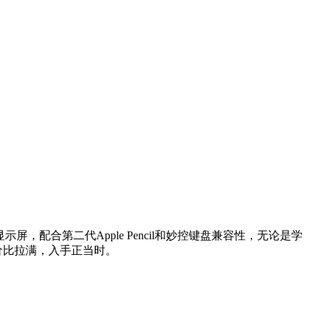
膜显示屏，配合第二代Apple Pencil和妙控键盘兼容性，无论是学
性价比拉满，入手正当时。