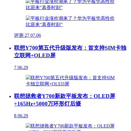
评测
27
07.06
联想Y700第五代升级版发布：首支持SIM卡独
立联网+OLED屏
7
06.29
联想拯救者Y700新款平板发布：OLED屏
+165Hz+5000万环形灯后摄
8
06.29