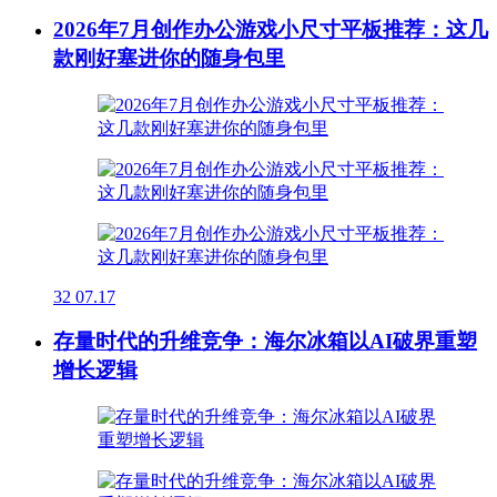
2026年7月创作办公游戏小尺寸平板推荐：这几
款刚好塞进你的随身包里
32
07.17
存量时代的升维竞争：海尔冰箱以AI破界重塑
增长逻辑