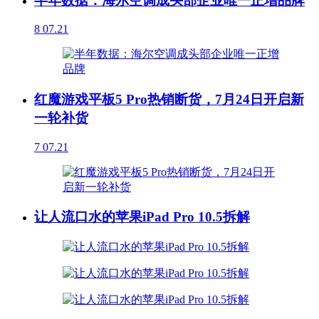
半年数据：海尔空调成头部企业唯一正增品牌
8
07.21
红魔游戏平板5 Pro热销断货，7月24日开启新
一轮补货
7
07.21
让人流口水的苹果iPad Pro 10.5拆解