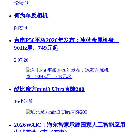
论坛
18
何为单反相机
问答
4
台电P50平板2026年发布：冰蓝金属机身、
90Hz屏、749元起
2
07.20
酷比魔方mini3 Ultra直降200
16小时前
2026WAIC：海尔智家承建国家人工智能应用