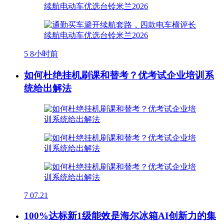
5
8小时前
如何杜绝挂机刷课和替考？优考试企业培训系
统给出解法
7
07.21
100%达标新1级能效是海尔冰箱AI创新力的集