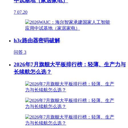
中试基地（家居家电）
7
07.20
h3c路由器密码破解
问答
3
2026年7月旗舰大平板排行榜：轻薄、生产力与
长续航怎么选？