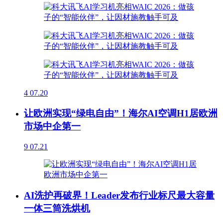
4
07.20
让欧洲实现“绿电自由”！海尔AI空调H1居欧洲
市场中企第一
9
07.21
AI洗护再破界！Leader发布行业标尺最大容量
一体三筒洗烘机