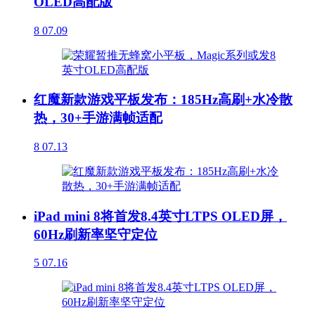
OLED高配版
8
07.09
红魔新款游戏平板发布：185Hz高刷+水冷散
热，30+手游满帧适配
8
07.13
iPad mini 8将首发8.4英寸LTPS OLED屏，
60Hz刷新率坚守定位
5
07.16