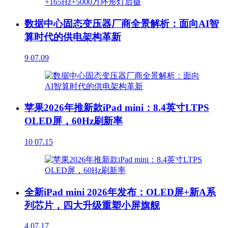
数据中心固态变压器厂商全景解析：面向AI智
算时代的供电架构革新
9
07.09
苹果2026年推新款iPad mini：8.4英寸LTPS
OLED屏，60Hz刷新率
10
07.15
全新iPad mini 2026年发布：OLED屏+新A系
列芯片，四大升级重塑小屏旗舰
4
07.17