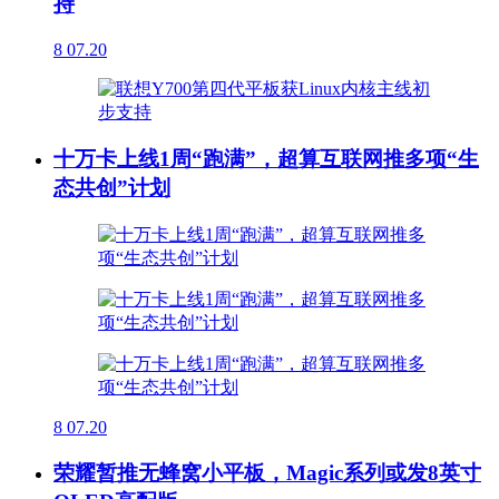
持
8
07.20
十万卡上线1周“跑满”，超算互联网推多项“生
态共创”计划
8
07.20
荣耀暂推无蜂窝小平板，Magic系列或发8英寸