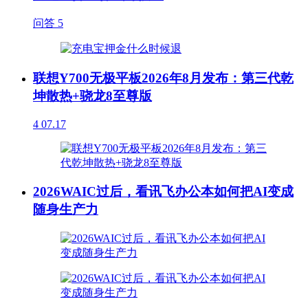
问答
5
联想Y700无极平板2026年8月发布：第三代乾
坤散热+骁龙8至尊版
4
07.17
2026WAIC过后，看讯飞办公本如何把AI变成
随身生产力