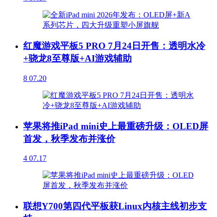
红魔游戏平板5 PRO 7月24日开售：透明水冷
+骁龙8至尊版+AI游戏辅助
8
07.20
苹果将推iPad mini史上最重磅升级：OLED屏
首发，秋季发布并涨价
4
07.17
联想Y700第四代平板获Linux内核主线初步支