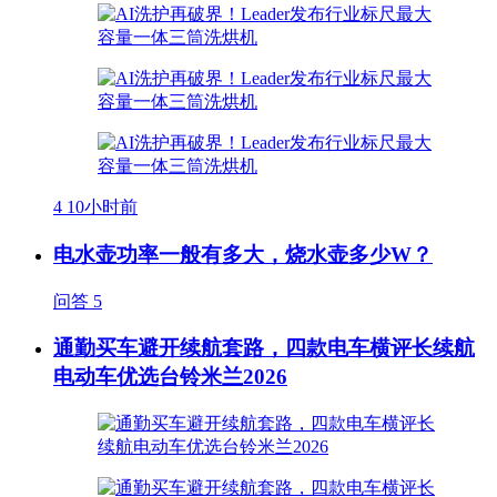
4
10小时前
电水壶功率一般有多大，烧水壶多少W？
问答
5
通勤买车避开续航套路，四款电车横评长续航
电动车优选台铃米兰2026