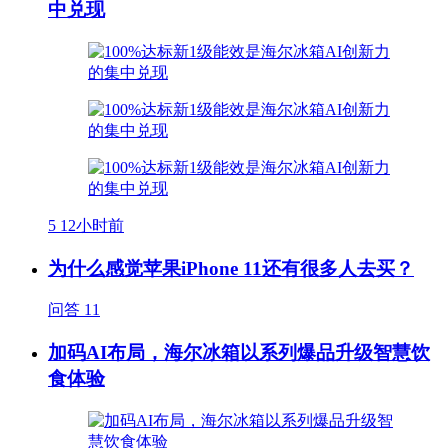
中兑现
5
12小时前
为什么感觉苹果iPhone 11还有很多人去买？
问答
11
加码AI布局，海尔冰箱以系列爆品升级智慧饮
食体验