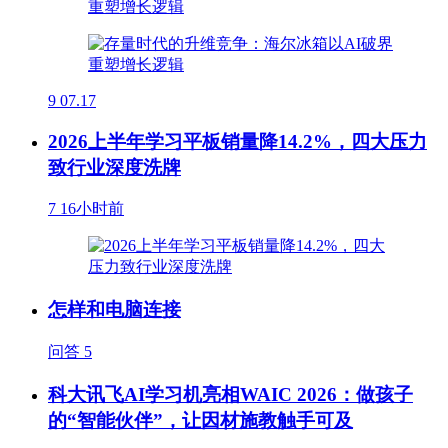
9
07.17
2026上半年学习平板销量降14.2%，四大压力
致行业深度洗牌
7
16小时前
怎样和电脑连接
问答
5
科大讯飞AI学习机亮相WAIC 2026：做孩子
的“智能伙伴”，让因材施教触手可及