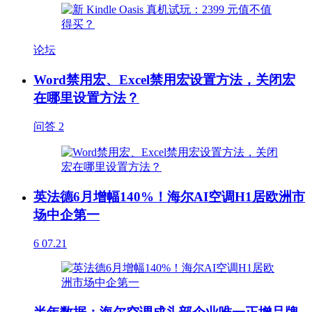
论坛
Word禁用宏、Excel禁用宏设置方法，关闭宏
在哪里设置方法？
问答
2
英法德6月增幅140%！海尔AI空调H1居欧洲市
场中企第一
6
07.21