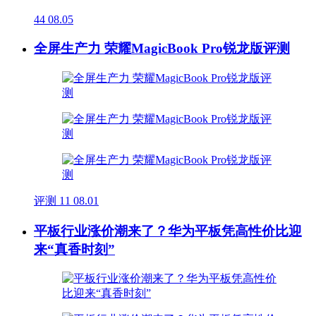
44
08.05
全屏生产力 荣耀MagicBook Pro锐龙版评测
评测
11
08.01
平板行业涨价潮来了？华为平板凭高性价比迎
来“真香时刻”