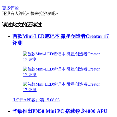
更多评论
还没有人评论~
快来
抢沙发
吧~
读过此文的还读过
首款Mini-LED笔记本 微星创造者Creator 17
评测

打开APP客户端
15
08.03
华硕推出PN50 Mini PC 搭载锐龙4000 APU