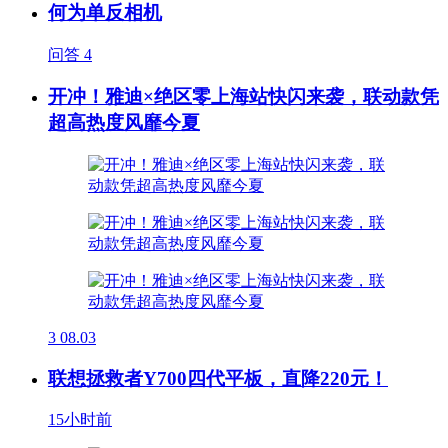
何为单反相机
问答
4
开冲！雅迪×绝区零上海站快闪来袭，联动款凭
超高热度风靡今夏
3
08.03
联想拯救者Y700四代平板，直降220元！
15小时前