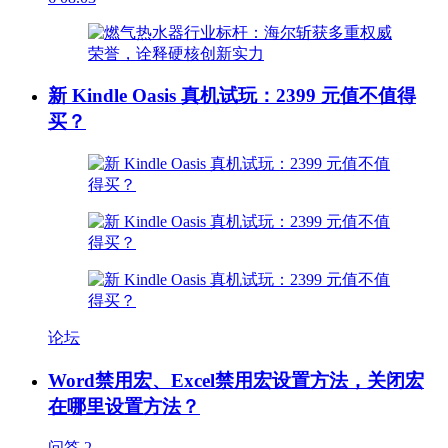
新 Kindle Oasis 真机试玩：2399 元值不值得
买？
论坛
Word禁用宏、Excel禁用宏设置方法，关闭宏
在哪里设置方法？
问答
2