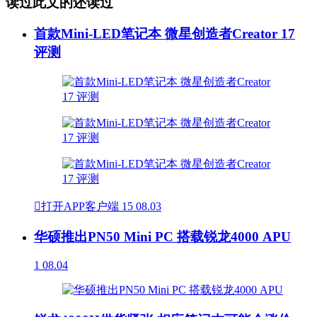
读过此文的还读过
首款Mini-LED笔记本 微星创造者Creator 17
评测

打开APP客户端
15
08.03
华硕推出PN50 Mini PC 搭载锐龙4000 APU
1
08.04