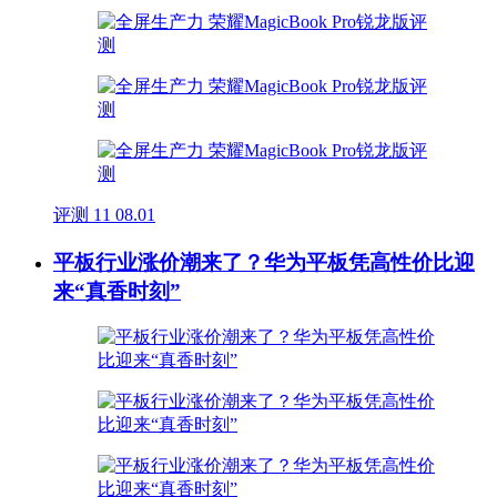
评测
11
08.01
平板行业涨价潮来了？华为平板凭高性价比迎
来“真香时刻”