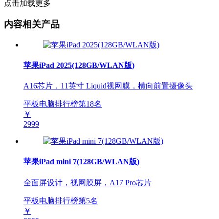
点击加载更多
内容相关产品
苹果iPad 2025(128GB/WLAN版)
A16芯片，11英寸 Liquid视网膜，横向前置摄像头
平板电脑排行榜第
18
名
￥
2999
苹果iPad mini 7(128GB/WLAN版)
全面屏设计，视网膜屏，A17 Pro芯片
平板电脑排行榜第
5
名
￥