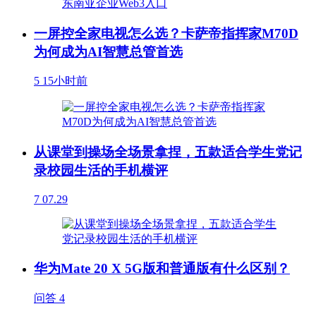
一屏控全家电视怎么选？卡萨帝指挥家M70D
为何成为AI智慧总管首选
5
15小时前
从课堂到操场全场景拿捏，五款适合学生党记
录校园生活的手机横评
7
07.29
华为Mate 20 X 5G版和普通版有什么区别？
问答
4