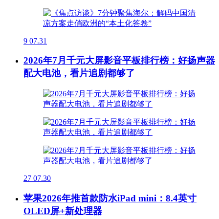
9
07.31
2026年7月千元大屏影音平板排行榜：好扬声器
配大电池，看片追剧都够了
27
07.30
苹果2026年推首款防水iPad mini：8.4英寸
OLED屏+新处理器