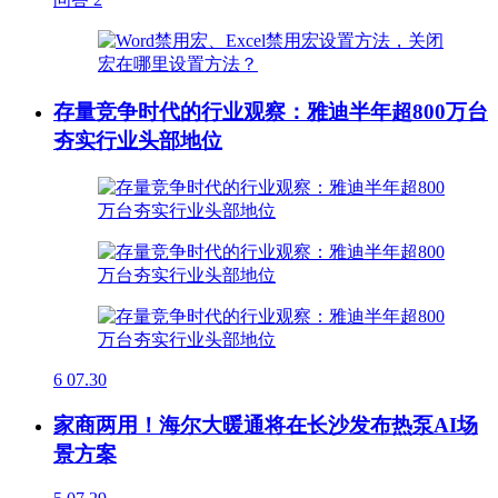
存量竞争时代的行业观察：雅迪半年超800万台
夯实行业头部地位
6
07.30
家商两用！海尔大暖通将在长沙发布热泵AI场
景方案