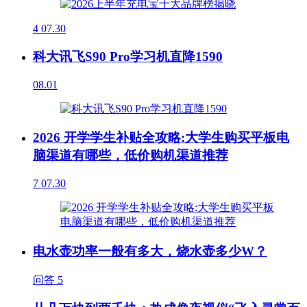
4
07.30
科大讯飞S90 Pro学习机直降1590
08.01
2026 开学学生补贴全攻略:大学生购买平板电
脑渠道有哪些，低价购机渠道推荐
7
07.30
电水壶功率一般有多大，烧水壶多少W？
问答
5