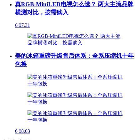
真RGB-MiniLED电视怎么选？ 两大主流品牌
横测对比，按需购入
6
07.31
美的冰箱重磅升级售后体系：全系压缩机十年
包换
6
08.03