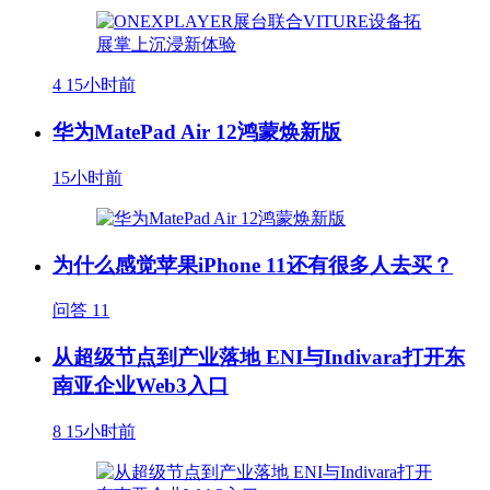
4
15小时前
华为MatePad Air 12鸿蒙焕新版
15小时前
为什么感觉苹果iPhone 11还有很多人去买？
问答
11
从超级节点到产业落地 ENI与Indivara打开东
南亚企业Web3入口
8
15小时前