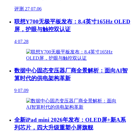
评测
27
07.06
联想Y700无极平板发布：8.4英寸165Hz OLED
屏，护眼与触控双认证
4
07.28
数据中心固态变压器厂商全景解析：面向AI智
算时代的供电架构革新
9
07.09
全新iPad mini 2026年发布：OLED屏+新A系
列芯片，四大升级重塑小屏旗舰