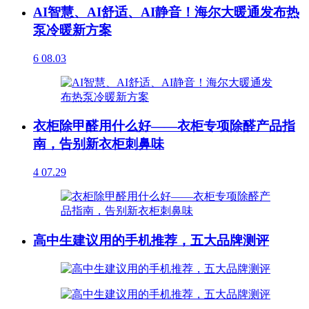
AI智慧、AI舒适、AI静音！海尔大暖通发布热
泵冷暖新方案
6
08.03
衣柜除甲醛用什么好——衣柜专项除醛产品指
南，告别新衣柜刺鼻味
4
07.29
高中生建议用的手机推荐，五大品牌测评