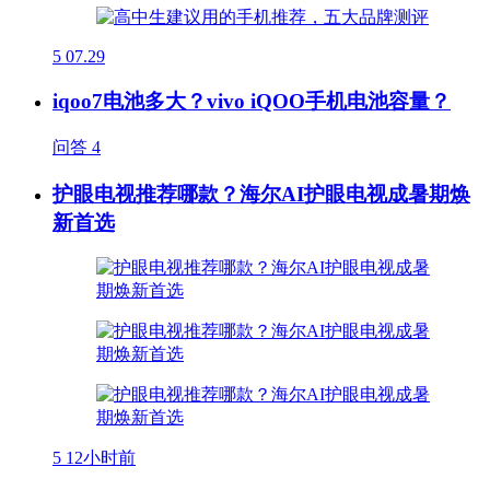
5
07.29
iqoo7电池多大？vivo iQOO手机电池容量？
问答
4
护眼电视推荐哪款？海尔AI护眼电视成暑期焕
新首选
5
12小时前