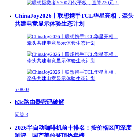
ChinaJoy2026丨联想携手TCL华星亮相，牵头
共建电竞显示体验生态计划
5
08.03
h3c路由器密码破解
问答
3
2026半自动咖啡机前十排名：按价格区间深度
测评，国产美的登顶热卖榜