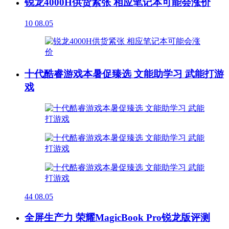
锐龙4000H供货紧张 相应笔记本可能会涨价
10
08.05
十代酷睿游戏本暑促臻选 文能助学习 武能打游
戏
44
08.05
全屏生产力 荣耀MagicBook Pro锐龙版评测