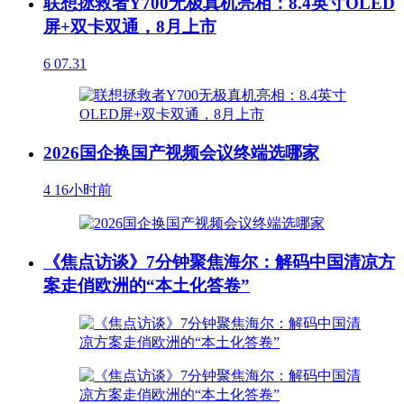
联想拯救者Y700无极真机亮相：8.4英寸OLED
屏+双卡双通，8月上市
6
07.31
2026国企换国产视频会议终端选哪家
4
16小时前
《焦点访谈》7分钟聚焦海尔：解码中国清凉方
案走俏欧洲的“本土化答卷”