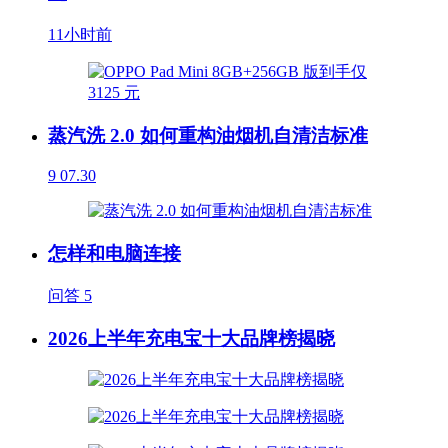
11小时前
蒸汽洗 2.0 如何重构油烟机自清洁标准
9
07.30
怎样和电脑连接
问答
5
2026上半年充电宝十大品牌榜揭晓