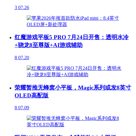
3
07.26
红魔游戏平板5 PRO 7月24日开售：透明水冷
+骁龙8至尊版+AI游戏辅助
8
07.20
荣耀暂推无蜂窝小平板，Magic系列或发8英寸
OLED高配版
8
07.09