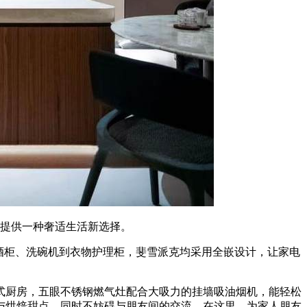
提供一种奢适生活新选择。
酒柜、洗碗机到衣物护理柜，斐雪派克均采用全嵌设计，让家电
厨房，五眼不锈钢燃气灶配合大吸力的挂墙吸油烟机，能轻松
与烘焙甜点，同时不妨碍与朋友间的交流。在这里，为家人朋友