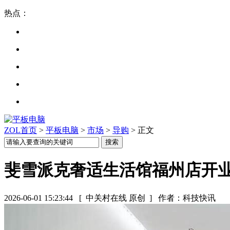
热点：
ZOL首页
>
平板电脑
>
市场
>
导购
> 正文
斐雪派克奢适生活馆福州店开
2026-06-01 15:23:44
[ 中关村在线 原创 ]
作者：科技快讯