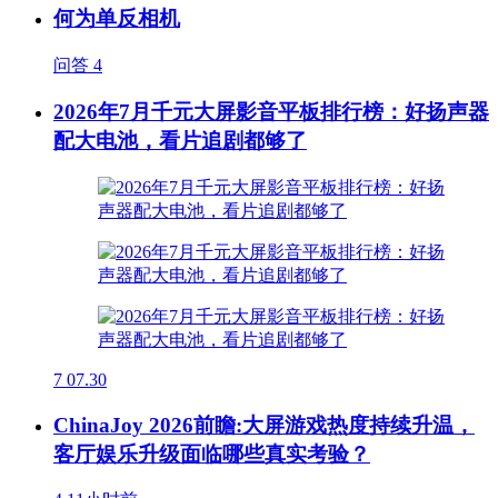
何为单反相机
问答
4
2026年7月千元大屏影音平板排行榜：好扬声器
配大电池，看片追剧都够了
7
07.30
ChinaJoy 2026前瞻:大屏游戏热度持续升温，
客厅娱乐升级面临哪些真实考验？