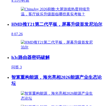
4
11小时前
HMD推T21第二代平板，屏幕升级首发尼泊尔
8
07.26
h3c路由器密码破解
问答
3
智算重构能源，海光亮相2026能源产业生态论
坛