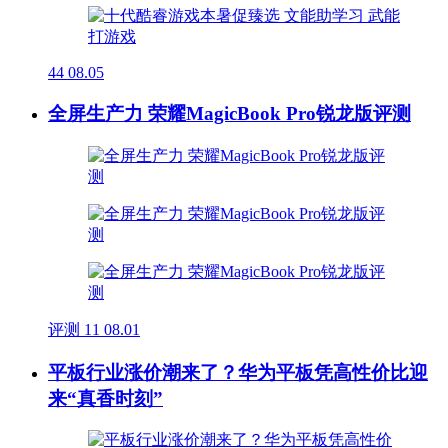
44
08.05
全屏生产力 荣耀MagicBook Pro锐龙版评测
评测
11
08.01
平板行业涨价潮来了？华为平板凭高性价比迎
来“真香时刻”