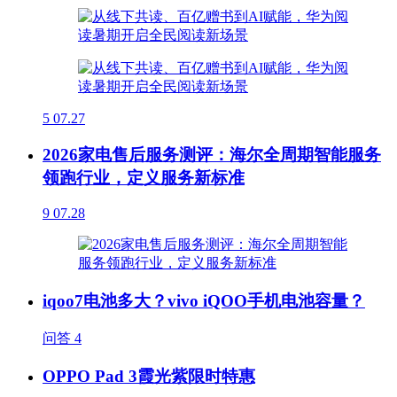
5
07.27
2026家电售后服务测评：海尔全周期智能服务
领跑行业，定义服务新标准
9
07.28
iqoo7电池多大？vivo iQOO手机电池容量？
问答
4
OPPO Pad 3霞光紫限时特惠