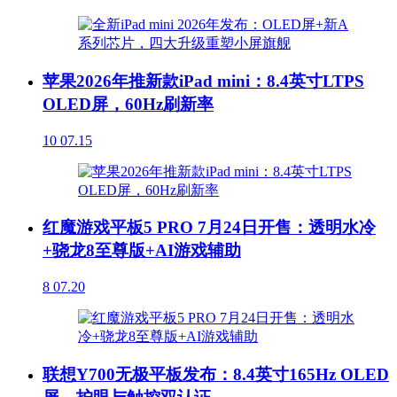
苹果2026年推新款iPad mini：8.4英寸LTPS
OLED屏，60Hz刷新率
10
07.15
红魔游戏平板5 PRO 7月24日开售：透明水冷
+骁龙8至尊版+AI游戏辅助
8
07.20
联想Y700无极平板发布：8.4英寸165Hz OLED