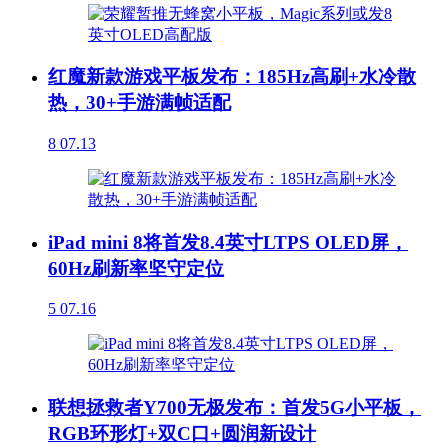
红魔新款游戏平板发布：185Hz高刷+水冷散
热，30+手游满帧适配
8
07.13
iPad mini 8将首发8.4英寸LTPS OLED屏，
60Hz刷新率坚守定位
5
07.16
联想拯救者Y700无极发布：首发5G小平板，
RGB环形灯+双C口+圆润新设计