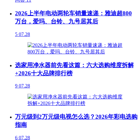
2026上半年电动两轮车销量速递：雅迪超800
万台，爱玛、台铃、九号居其后
5
07.28
选家用净水器前先看这篇：六大选购维度拆解
+2026十大品牌排行榜
9
07.28
万元级到2万元级电视怎么选？2026年彩电选购
指南
6
07.28