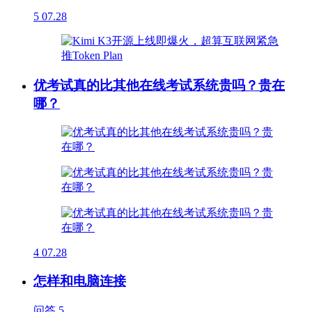
5
07.28
优考试真的比其他在线考试系统贵吗？贵在
哪？
4
07.28
怎样和电脑连接
问答
5