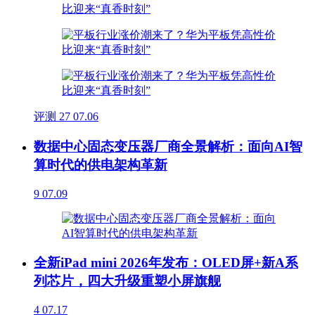
评测
27
07.06
数据中心固态变压器厂商全景解析：面向AI智
算时代的供电架构革新
9
07.09
全新iPad mini 2026年发布：OLED屏+新A系
列芯片，四大升级重塑小屏旗舰
4
07.17