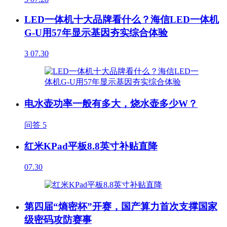
LED一体机十大品牌看什么？海信LED一体机
G-U用57年显示基因夯实综合体验
3
07.30
电水壶功率一般有多大，烧水壶多少W？
问答
5
红米KPad平板8.8英寸补贴直降
07.30
第四届“熵密杯”开赛，国产算力首次支撑国家
级密码攻防赛事