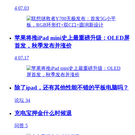
4
07.03
苹果将推iPad mini史上最重磅升级：OLED屏
首发，秋季发布并涨价
4
07.17
除了ipad，还有其他性能不错的平板电脑吗？
论坛
34
充电宝押金什么时候退
问答
5