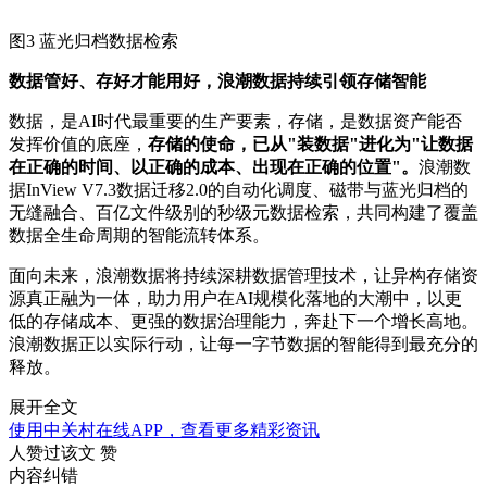
图3 蓝光归档数据检索
数据管好、存好才能用好，
浪潮数据持续引领存储智能
数据，是AI时代最重要的生产要素，存储，是数据资产能否
发挥价值的底座，
存储的使命，已从"装数据"进化为"让数据
在正确的时间、以正确的成本、出现在正确的位置"。
浪潮数
据InView V7.3数据迁移2.0的自动化调度、磁带与蓝光归档的
无缝融合、百亿文件级别的秒级元数据检索，共同构建了覆盖
数据全生命周期的智能流转体系。
面向未来，浪潮数据将持续深耕数据管理技术，让异构存储资
源真正融为一体，助力用户在AI规模化落地的大潮中，以更
低的存储成本、更强的数据治理能力，奔赴下一个增长高地。
浪潮数据正以实际行动，让每一字节数据的智能得到最充分的
释放。
展开全文
使用中关村在线APP，查看更多精彩资讯
人赞过该文
赞
内容纠错