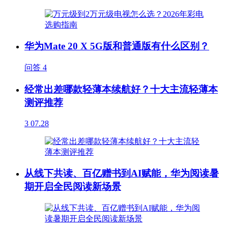
华为Mate 20 X 5G版和普通版有什么区别？
问答
4
经常出差哪款轻薄本续航好？十大主流轻薄本
测评推荐
3
07.28
从线下共读、百亿赠书到AI赋能，华为阅读暑
期开启全民阅读新场景