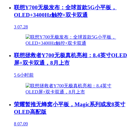
联想Y700无极发布：全球首款5G小平板，
OLED+3400Hz触控+双卡双通
3
07.28
联想拯救者Y700无极真机亮相：8.4英寸OLED
屏+双卡双通，8月上市
5
6小时前
荣耀暂推无蜂窝小平板，Magic系列或发8英寸
OLED高配版
8
07.09