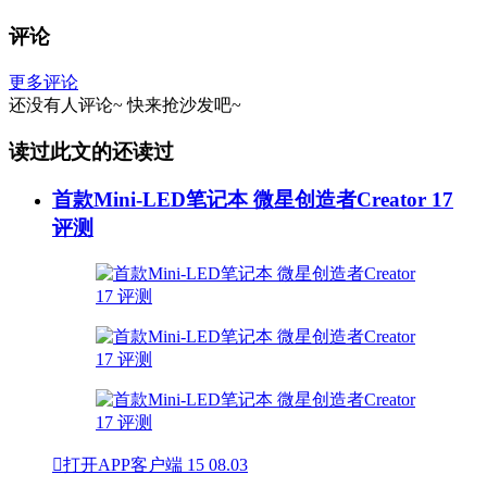
评论
更多评论
还没有人评论~
快来
抢沙发
吧~
读过此文的还读过
首款Mini-LED笔记本 微星创造者Creator 17
评测

打开APP客户端
15
08.03