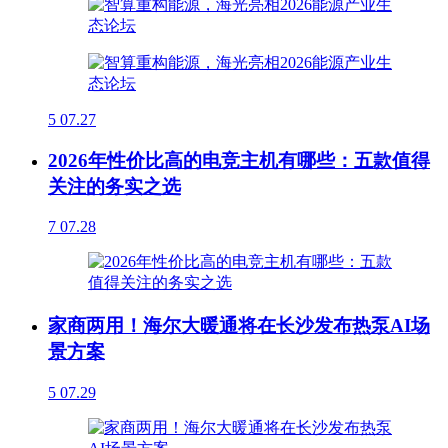
5
07.27
2026年性价比高的电竞主机有哪些：五款值得
关注的务实之选
7
07.28
家商两用！海尔大暖通将在长沙发布热泵AI场
景方案
5
07.29