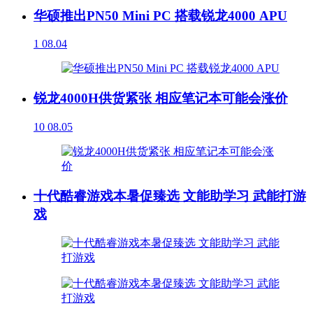
华硕推出PN50 Mini PC 搭载锐龙4000 APU
1
08.04
锐龙4000H供货紧张 相应笔记本可能会涨价
10
08.05
十代酷睿游戏本暑促臻选 文能助学习 武能打游
戏