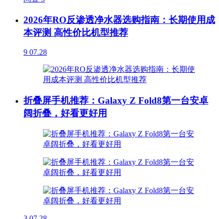
2026年RO反渗透净水器选购指南：长期使用成
本评测 高性价比机型推荐
9
07.28
折叠屏手机推荐：Galaxy Z Fold8第一台安卓
阔折叠，好看更好用
3
07.28