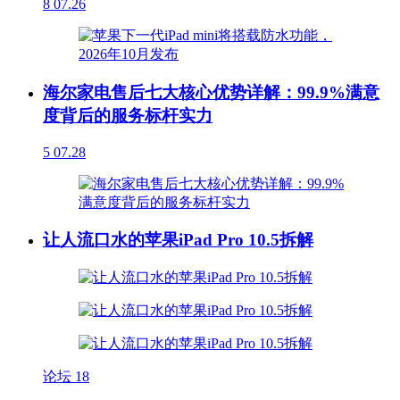
8
07.26
海尔家电售后七大核心优势详解：99.9%满意
度背后的服务标杆实力
5
07.28
让人流口水的苹果iPad Pro 10.5拆解
论坛
18