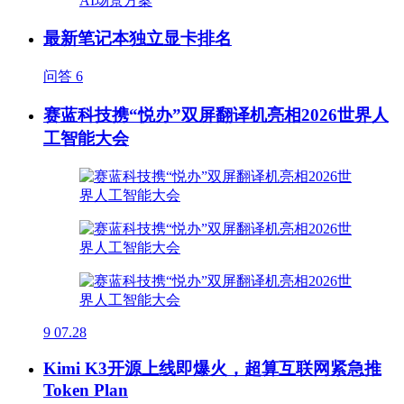
最新笔记本独立显卡排名
问答
6
赛蓝科技携“悦办”双屏翻译机亮相2026世界人
工智能大会
9
07.28
Kimi K3开源上线即爆火，超算互联网紧急推
Token Plan