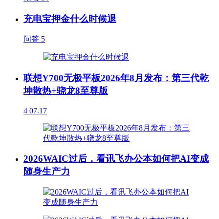
充电宝押金什么时候退
问答
5
联想Y700无极平板2026年8月发布：第三代乾
坤散热+骁龙8至尊版
4
07.17
2026WAIC过后，看讯飞办公本如何把AI变成
随身生产力