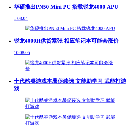
华硕推出PN50 Mini PC 搭载锐龙4000 APU
1
08.04
锐龙4000H供货紧张 相应笔记本可能会涨价
10
08.05
十代酷睿游戏本暑促臻选 文能助学习 武能打游
戏