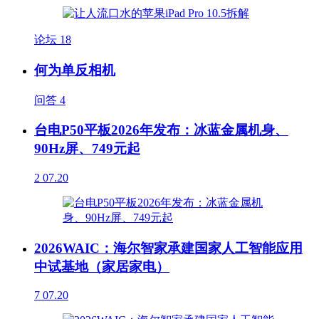
论坛
18
何为单反相机
问答
4
台电P50平板2026年发布：冰蓝金属机身、
90Hz屏、749元起
2
07.20
2026WAIC：海尔智家承建国家人工智能应用
中试基地（家居家电）
7
07.20