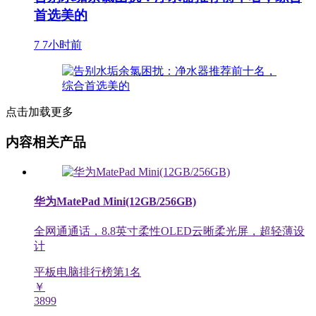
首选美的
7
7小时前
点击加载更多
内容相关产品
华为MatePad Mini(12GB/256GB)
全网通通话，8.8英寸柔性OLED云晰柔光屏，超轻薄设
计
平板电脑排行榜第
1
名
￥
3899