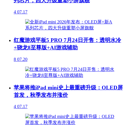
列芯片，四大升级重塑小屏旗舰
4
07.17
红魔游戏平板5 PRO 7月24日开售：透明水冷
+骁龙8至尊版+AI游戏辅助
8
07.20
苹果将推iPad mini史上最重磅升级：OLED屏
首发，秋季发布并涨价
4
07.17