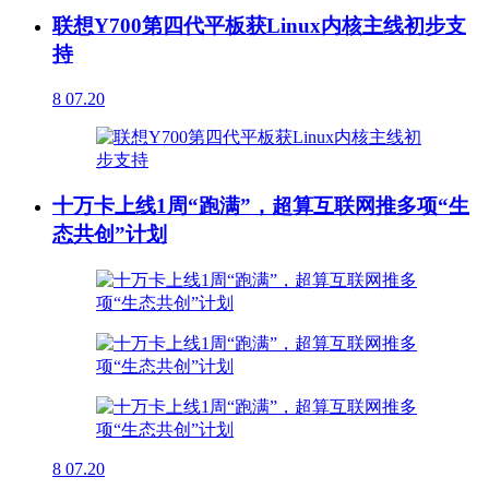
联想Y700第四代平板获Linux内核主线初步支
持
8
07.20
十万卡上线1周“跑满”，超算互联网推多项“生
态共创”计划
8
07.20