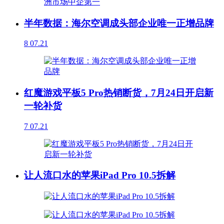
半年数据：海尔空调成头部企业唯一正增品牌
8
07.21
红魔游戏平板5 Pro热销断货，7月24日开启新
一轮补货
7
07.21
让人流口水的苹果iPad Pro 10.5拆解