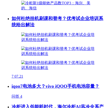
如何杜绝挂机刷课和替考？优考试企业培训系
统给出解法
7
07.21
iqoo7电池多大？vivo iQOO手机电池容量？
问答
4
冷柜进入低能耗时代，海尔冷柜AI风冷全系产