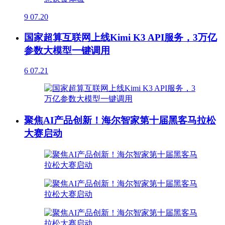
9
07.20
国家超算互联网上线Kimi K3 API服务，3万亿
参数大模型一键调用
6
07.21
聚焦AI产品创新！海尔智家第十届黑客马拉松
大赛启动