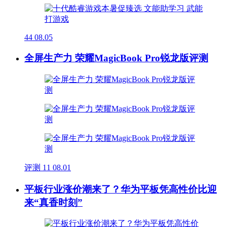
44
08.05
全屏生产力 荣耀MagicBook Pro锐龙版评测
评测
11
08.01
平板行业涨价潮来了？华为平板凭高性价比迎
来“真香时刻”