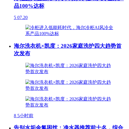
品100%达标
5
07.20
海尔洗衣机×凯度：2026家庭洗护四大趋势首
次发布
8
5小时前
告别水垢余氯困扰：净水器推荐前十名，综合