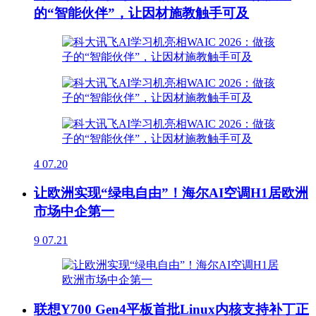
的“智能伙伴”，让因材施教触手可及
4
07.20
让欧洲实现“绿电自由”！海尔AI空调H1居欧洲
市场中企第一
9
07.21
联想Y700 Gen4平板首批Linux内核支持补丁正