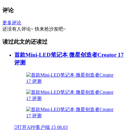
评论
更多评论
还没有人评论~
快来
抢沙发
吧~
读过此文的还读过
首款Mini-LED笔记本 微星创造者Creator 17
评测

打开APP客户端
15
08.03