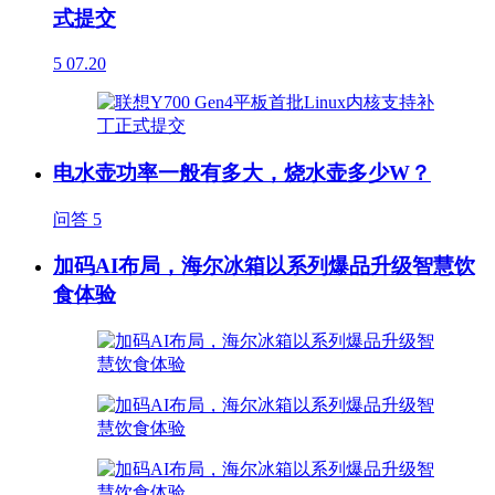
式提交
5
07.20
电水壶功率一般有多大，烧水壶多少W？
问答
5
加码AI布局，海尔冰箱以系列爆品升级智慧饮
食体验