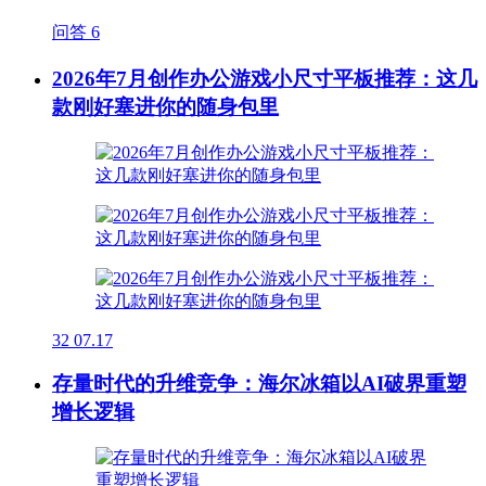
问答
6
2026年7月创作办公游戏小尺寸平板推荐：这几
款刚好塞进你的随身包里
32
07.17
存量时代的升维竞争：海尔冰箱以AI破界重塑
增长逻辑