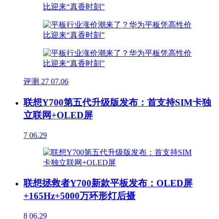
评测
27
07.06
联想Y700第五代升级版发布：首支持SIM卡独
立联网+OLED屏
7
06.29
联想拯救者Y700新款平板发布：OLED屏
+165Hz+5000万环形灯后摄
8
06.29