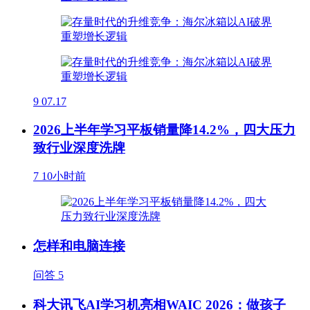
9
07.17
2026上半年学习平板销量降14.2%，四大压力
致行业深度洗牌
7
10小时前
怎样和电脑连接
问答
5
科大讯飞AI学习机亮相WAIC 2026：做孩子