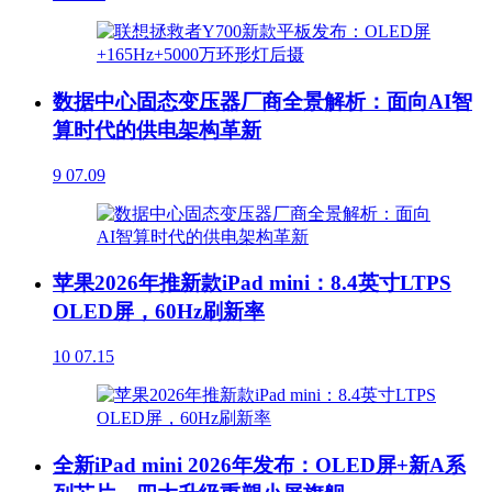
数据中心固态变压器厂商全景解析：面向AI智
算时代的供电架构革新
9
07.09
苹果2026年推新款iPad mini：8.4英寸LTPS
OLED屏，60Hz刷新率
10
07.15
全新iPad mini 2026年发布：OLED屏+新A系