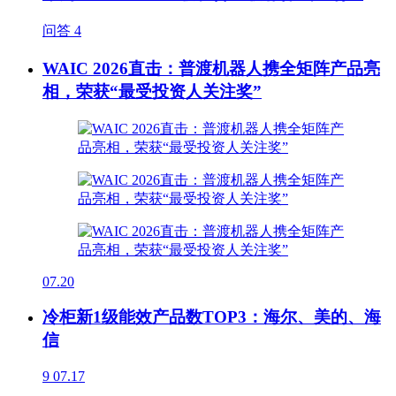
问答
4
WAIC 2026直击：普渡机器人携全矩阵产品亮
相，荣获“最受投资人关注奖”
07.20
冷柜新1级能效产品数TOP3：海尔、美的、海
信
9
07.17