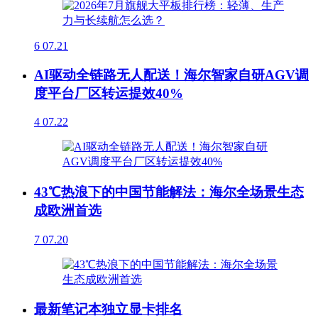
6
07.21
AI驱动全链路无人配送！海尔智家自研AGV调
度平台厂区转运提效40%
4
07.22
43℃热浪下的中国节能解法：海尔全场景生态
成欧洲首选
7
07.20
最新笔记本独立显卡排名