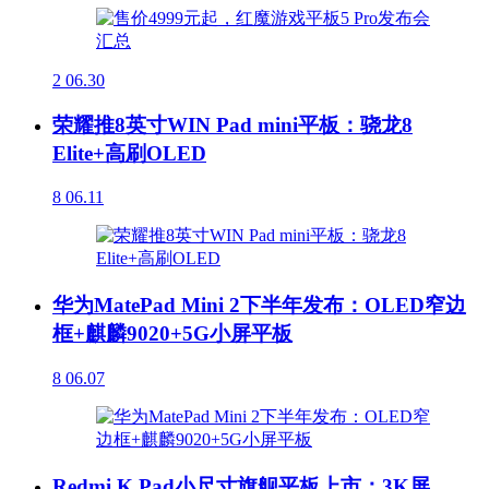
2
06.30
荣耀推8英寸WIN Pad mini平板：骁龙8
Elite+高刷OLED
8
06.11
华为MatePad Mini 2下半年发布：OLED窄边
框+麒麟9020+5G小屏平板
8
06.07
Redmi K Pad小尺寸旗舰平板上市：3K屏、