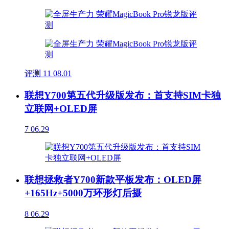
评测
11
08.01
联想Y700第五代升级版发布：首支持SIM卡独
立联网+OLED屏
7
06.29
联想拯救者Y700新款平板发布：OLED屏
+165Hz+5000万环形灯后摄
8
06.29