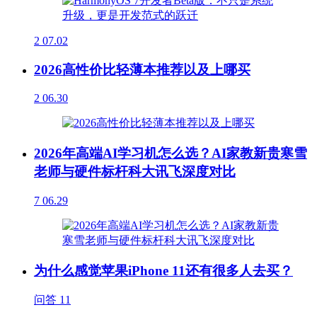
2
07.02
2026高性价比轻薄本推荐以及上哪买
2
06.30
2026年高端AI学习机怎么选？AI家教新贵寒雪
老师与硬件标杆科大讯飞深度对比
7
06.29
为什么感觉苹果iPhone 11还有很多人去买？
问答
11