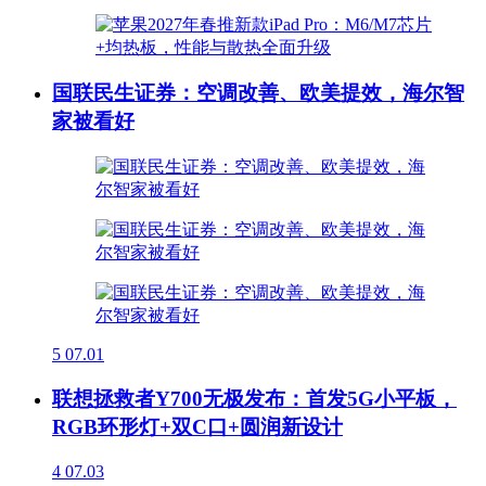
国联民生证券：空调改善、欧美提效，海尔智
家被看好
5
07.01
联想拯救者Y700无极发布：首发5G小平板，
RGB环形灯+双C口+圆润新设计
4
07.03