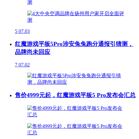
5
07.03
红魔游戏平板5Pro涉安兔兔跑分通报引猜测，
品牌尚未回应
7
07.02
售价4999元起，红魔游戏平板5 Pro发布会汇总