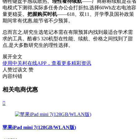
牺牲键盘手感或散热。
理性看待续航
——厂商标称续航是在省
电模式下测得,实际多任务办公会打折扣,选择60Wh左右电池容
量更稳妥。
把握购买时机
——618、双11、开学季及国补政策
期间常有优惠,能节省不少预算。
总而言之,研究生选笔记本需在有限预算内找到最适合学术需
求的工具。酷睿5 320机型在性能、续航、价格之间找到了甜
点,是大多数研究生的理性选择。
展开全文
使用中关村在线APP，查看更多精彩资讯
人赞过该文
赞
内容纠错
相关电商优惠

苹果iPad mini 7(128GB/WLAN版)