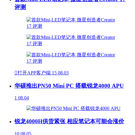
评测

打开APP客户端
15
08.03
华硕推出PN50 Mini PC 搭载锐龙4000 APU
1
08.04
锐龙4000H供货紧张 相应笔记本可能会涨价
10
08.05