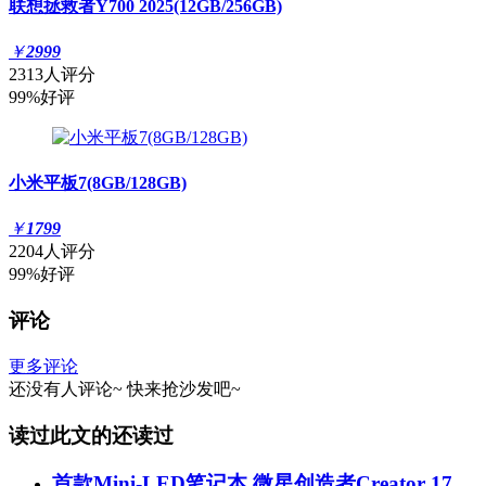
联想拯救者Y700 2025(12GB/256GB)
￥
2999
2313人评分
99%好评
小米平板7(8GB/128GB)
￥
1799
2204人评分
99%好评
评论
更多评论
还没有人评论~
快来
抢沙发
吧~
读过此文的还读过
首款Mini-LED笔记本 微星创造者Creator 17