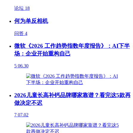
论坛
18
何为单反相机
问答
4
微软《2026 工作趋势指数年度报告》：AI下半
场：企业开始重构自己
5
06.30
2026儿童长高补钙品牌哪家靠谱？看完这5款再
做决定不迟
7
07.02