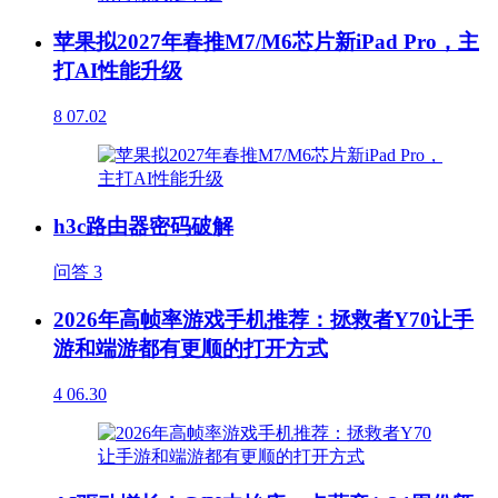
苹果拟2027年春推M7/M6芯片新iPad Pro，主
打AI性能升级
8
07.02
h3c路由器密码破解
问答
3
2026年高帧率游戏手机推荐：拯救者Y70让手
游和端游都有更顺的打开方式
4
06.30