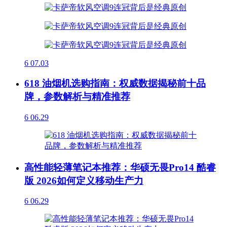
6
07.03
618 油烟机选购指南：权威数据揭秘前十品
牌，参数解析与精准推荐
6
06.29
高性能轻薄笔记本推荐：华硕无畏Pro14 酷睿
版 2026如何定义移动生产力
6
06.29