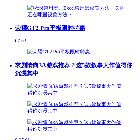
荣耀GT2 Pro平板限时特惠
07.02
求剧情向3A游戏推荐？这5款叙事大作值得你
沉浸其中