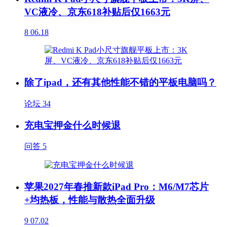
VC液冷、京东618补贴后仅1663元
8
06.18
除了ipad，还有其他性能不错的平板电脑吗？
论坛
34
充电宝押金什么时候退
问答
5
苹果2027年春推新款iPad Pro：M6/M7芯片
+均热板，性能与散热全面升级
9
07.02