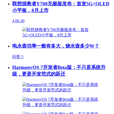
联想拯救者Y700无极版发布：首发5G+OLED
小平板，8月上市
4
06.30
电水壶功率一般有多大，烧水壶多少W？
问答
5
HarmonyOS 7开发者Beta版：不只是系统升
级，更是开发范式的跃迁