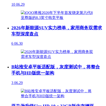
10
06.29
2026年新能源SUV实力榜单，家用商务双需求
车型深度盘点
6
06.30
B站推安卓平板适配版，灰度测试中，将整合
手机与HD版统一架构
3
06.29