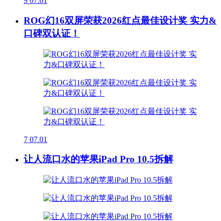
9
07.01
ROG幻16双屏荣获2026红点最佳设计奖 实力&
口碑双认证！
7
07.01
让人流口水的苹果iPad Pro 10.5拆解