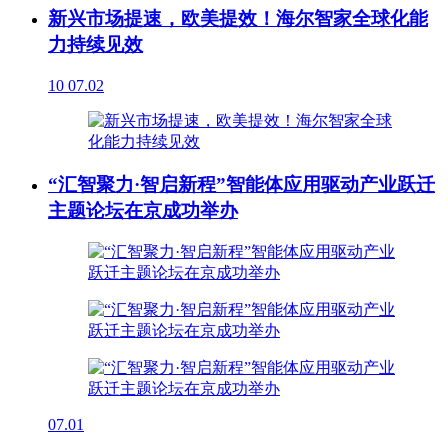
新兴市场提速，欧美提效！海尔智家全球化能
力持续见效
10
07.02
“汇智聚力·智启新程”智能体应用驱动产业跃迁
主题论坛在京成功举办
07.01