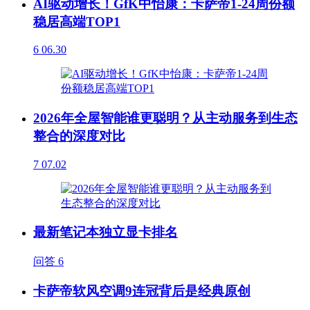
AI驱动增长！GfK中怡康：卡萨帝1-24周份额
稳居高端TOP1
6
06.30
2026年全屋智能谁更聪明？从主动服务到生态
整合的深度对比
7
07.02
最新笔记本独立显卡排名
问答
6
卡萨帝软风空调9连冠背后是经典原创