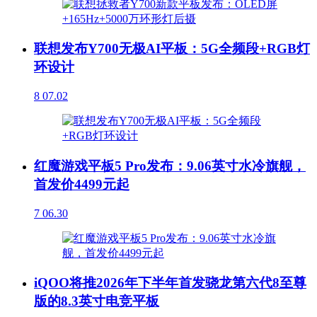
联想发布Y700无极AI平板：5G全频段+RGB灯
环设计
8
07.02
红魔游戏平板5 Pro发布：9.06英寸水冷旗舰，
首发价4499元起
7
06.30
iQOO将推2026年下半年首发骁龙第六代8至尊
版的8.3英寸电竞平板