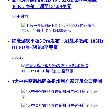
亚马逊升级Fire HD 10：32GB版内存增至
4GB，售价上调至154.99美元
6
6小时前
红魔游戏平板5 Pro发布：AI战术教练+185Hz
OLED屏+骁龙8至尊版
5
06.28
4大中央空调品牌在扬州用户家开启全面评测